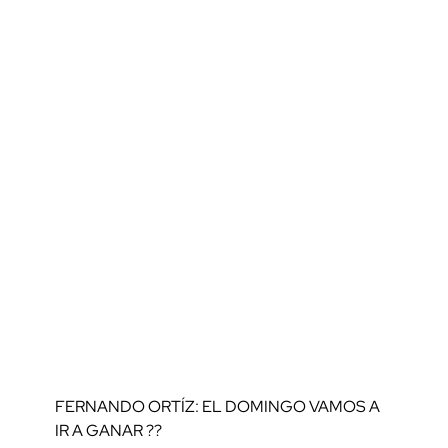
FERNANDO ORTÍZ: EL DOMINGO VAMOS A
IR A GANAR ??