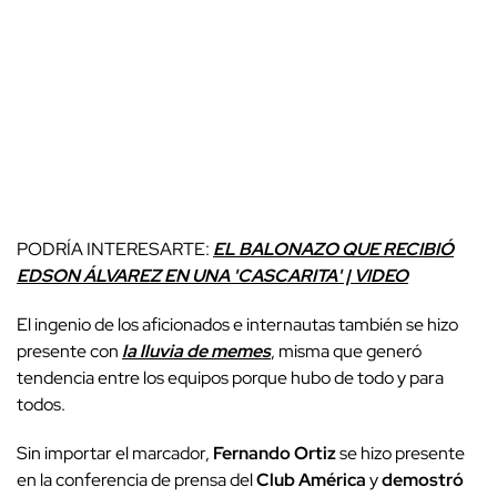
PODRÍA INTERESARTE:
EL BALONAZO QUE RECIBIÓ
EDSON ÁLVAREZ EN UNA 'CASCARITA' | VIDEO
El ingenio de los aficionados e internautas también se hizo
presente con
la lluvia de memes
, misma que generó
tendencia entre los equipos porque hubo de todo y para
todos.
Sin importar el marcador,
Fernando Ortiz
se hizo presente
en la conferencia de prensa del
Club América
y
demostró