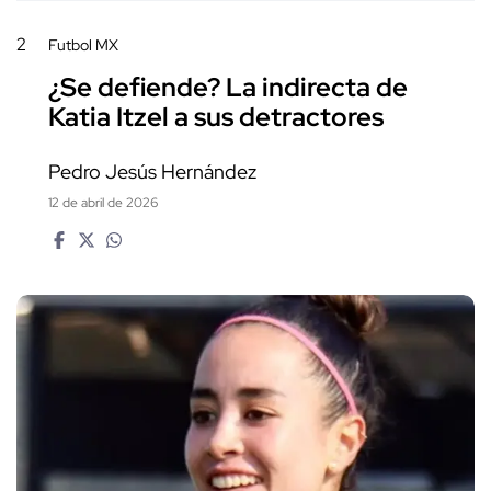
2
Futbol MX
¿Se defiende? La indirecta de
Katia Itzel a sus detractores
Pedro Jesús Hernández
12 de abril de 2026