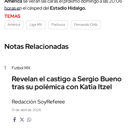
América
se verán las caras el próximo domingo a las 20:06
horas en el césped del
Estadio Hidalgo.
TEMAS
América
Liga MX
Pachuca
Fernando Ortiz
Notas Relacionadas
1
Futbol MX
Revelan el castigo a Sergio Bueno
tras su polémica con Katia Itzel
Redacción SoyReferee
13 de abril de 2026