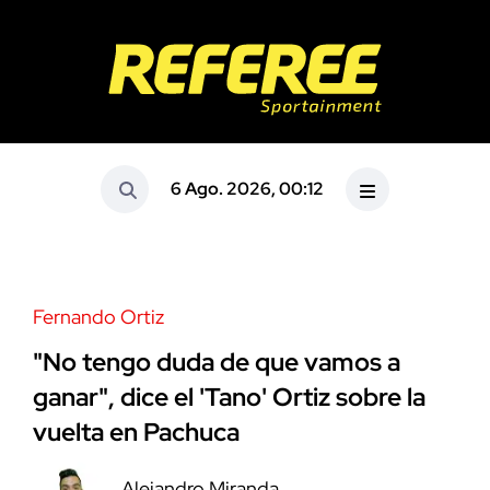
6 Ago. 2026, 00:12
Fernando Ortiz
"No tengo duda de que vamos a
ganar", dice el 'Tano' Ortiz sobre la
vuelta en Pachuca
Alejandro Miranda