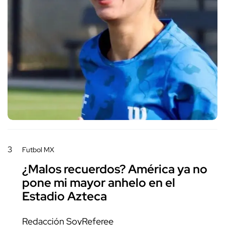
3
Futbol MX
¿Malos recuerdos? América ya no
pone mi mayor anhelo en el
Estadio Azteca
Redacción SoyReferee