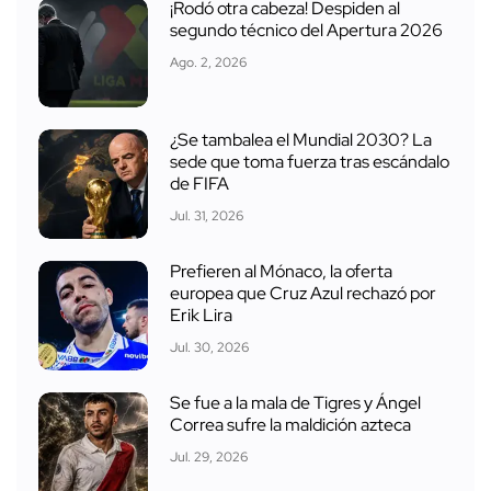
¡Rodó otra cabeza! Despiden al
segundo técnico del Apertura 2026
Ago. 2, 2026
¿Se tambalea el Mundial 2030? La
sede que toma fuerza tras escándalo
de FIFA
Jul. 31, 2026
Prefieren al Mónaco, la oferta
europea que Cruz Azul rechazó por
Erik Lira
Jul. 30, 2026
Se fue a la mala de Tigres y Ángel
Correa sufre la maldición azteca
Jul. 29, 2026