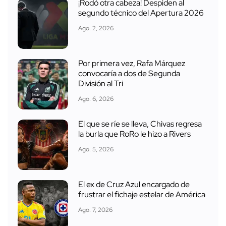
¡Rodó otra cabeza! Despiden al
segundo técnico del Apertura 2026
Ago. 2, 2026
Por primera vez, Rafa Márquez
convocaría a dos de Segunda
División al Tri
Ago. 6, 2026
El que se ríe se lleva, Chivas regresa
la burla que RoRo le hizo a Rivers
Ago. 5, 2026
El ex de Cruz Azul encargado de
frustrar el fichaje estelar de América
Ago. 7, 2026