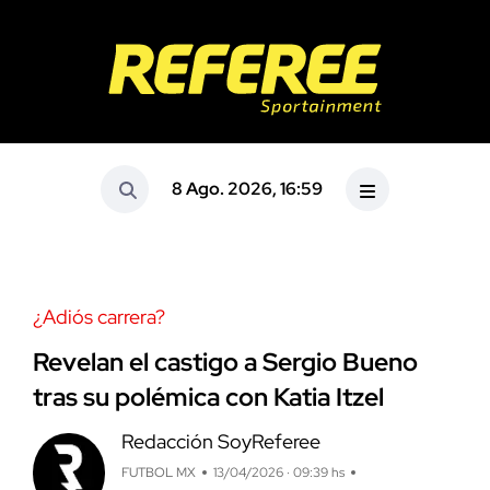
8 Ago. 2026, 16:59
¿Adiós carrera?
Revelan el castigo a Sergio Bueno
tras su polémica con Katia Itzel
Redacción SoyReferee
FUTBOL MX
13/04/2026 · 09:39 hs