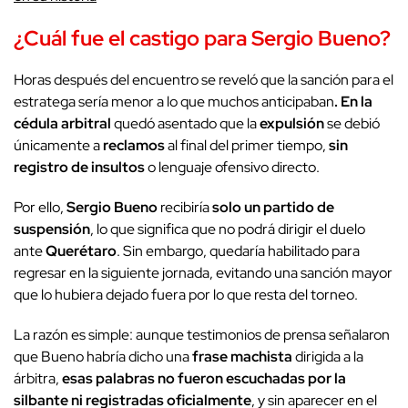
¿Cuál fue el castigo para
Sergio Bueno
?
Horas después del encuentro se reveló que la sanción para el
estratega sería menor a lo que muchos anticipaban
. En la
cédula arbitral
quedó asentado que la
expulsión
se debió
únicamente a
reclamos
al final del primer tiempo,
sin
registro de insultos
o lenguaje ofensivo directo.
Por ello,
Sergio Bueno
recibiría
solo un partido de
suspensión
, lo que significa que no podrá dirigir el duelo
ante
Querétaro
. Sin embargo, quedaría habilitado para
regresar en la siguiente jornada, evitando una sanción mayor
que lo hubiera dejado fuera por lo que resta del torneo.
La razón es simple: aunque testimonios de prensa señalaron
que Bueno habría dicho una
frase machista
dirigida a la
árbitra,
esas palabras no fueron escuchadas por la
silbante ni registradas oficialmente
, y sin aparecer en el