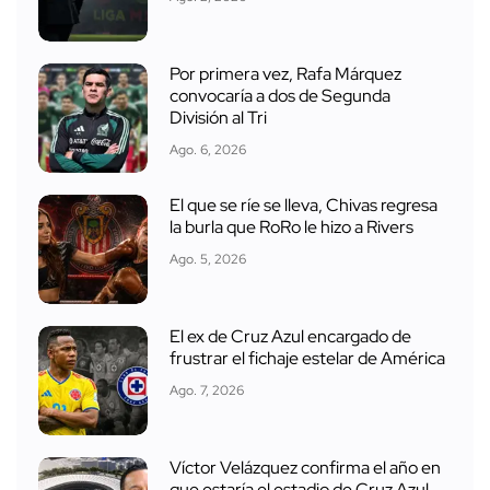
Por primera vez, Rafa Márquez
convocaría a dos de Segunda
División al Tri
Ago. 6, 2026
El que se ríe se lleva, Chivas regresa
la burla que RoRo le hizo a Rivers
Ago. 5, 2026
El ex de Cruz Azul encargado de
frustrar el fichaje estelar de América
Ago. 7, 2026
Víctor Velázquez confirma el año en
que estaría el estadio de Cruz Azul