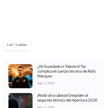
Las + Leídas
¿Ni Guardado ni Talavera? Se
complica el cuerpo técnico de Rafa
Márquez
Ago. 2, 2026
¡Rodó otra cabeza! Despiden al
segundo técnico del Apertura 2026
Ago. 2, 2026