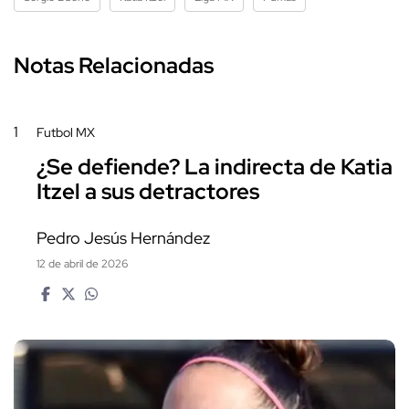
Notas Relacionadas
1
Futbol MX
¿Se defiende? La indirecta de Katia
Itzel a sus detractores
Pedro Jesús Hernández
12 de abril de 2026