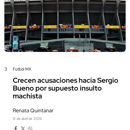
3
Futbol MX
Crecen acusaciones hacia Sergio
Bueno por supuesto insulto
machista
Renata Quintanar
12 de abril de 2026