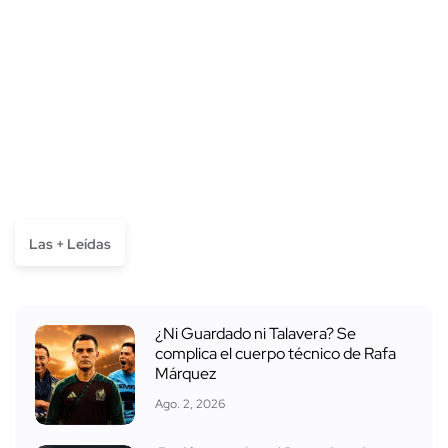
Las + Leídas
¿Ni Guardado ni Talavera? Se
complica el cuerpo técnico de Rafa
Márquez
Ago. 2, 2026