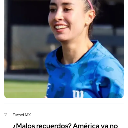
2
Futbol MX
¿Malos recuerdos? América ya no