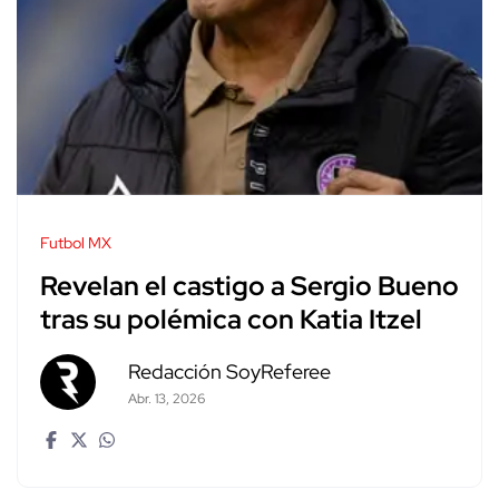
Futbol MX
Revelan el castigo a Sergio Bueno
tras su polémica con Katia Itzel
Redacción SoyReferee
Abr. 13, 2026