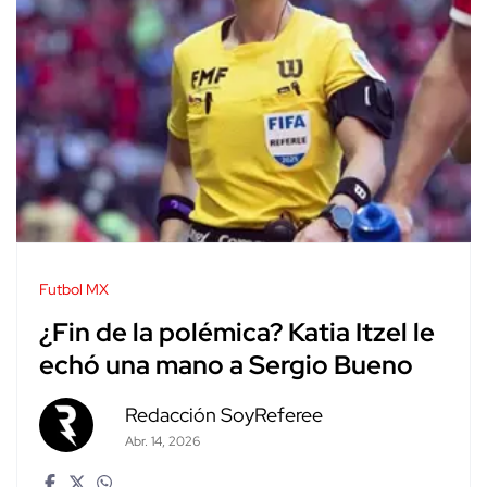
Futbol MX
¿Fin de la polémica? Katia Itzel le
echó una mano a Sergio Bueno
Redacción SoyReferee
Abr. 14, 2026