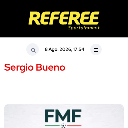
8 Ago. 2026, 17:54
Sergio Bueno