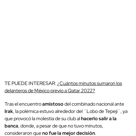
TE PUEDE INTERESAR:
¿Cuántos minutos sumaron los
delanteros de México previo a Qatar 2022?
Tras el encuentro
amistoso
del combinado nacional ante
Irak
, la polémica estuvo alrededor del ´Lobo de Tepeji´, ya
que provocó la molestia de su club al
hacerlo salir a la
banca
, donde, a pesar de que no tuvo minutos,
consideraron que
no fue la mejor decisión
.