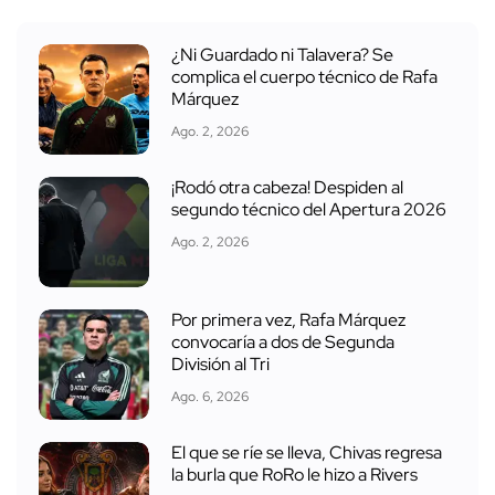
¿Ni Guardado ni Talavera? Se
complica el cuerpo técnico de Rafa
Márquez
Ago. 2, 2026
¡Rodó otra cabeza! Despiden al
segundo técnico del Apertura 2026
Ago. 2, 2026
Por primera vez, Rafa Márquez
convocaría a dos de Segunda
División al Tri
Ago. 6, 2026
El que se ríe se lleva, Chivas regresa
la burla que RoRo le hizo a Rivers