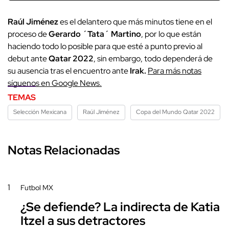
Raúl Jiménez
es el delantero que más minutos tiene en el
proceso de
Gerardo ´Tata´ Martino
, por lo que están
haciendo todo lo posible para que esté a punto previo al
debut ante
Qatar 2022
, sin embargo, todo dependerá de
su ausencia tras el encuentro ante
Irak.
Para más notas
síguenos en Google News.
TEMAS
Selección Mexicana
Raúl Jiménez
Copa del Mundo Qatar 2022
Notas Relacionadas
1
Futbol MX
¿Se defiende? La indirecta de Katia
Itzel a sus detractores