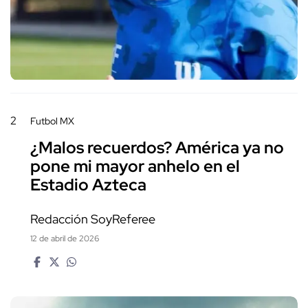
2
Futbol MX
¿Malos recuerdos? América ya no
pone mi mayor anhelo en el
Estadio Azteca
Redacción SoyReferee
12 de abril de 2026