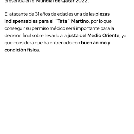
presencia en el
Mundial de Qatar 2022.
El atacante de 31 años de edad es una de las
piezas
indispensables para el ´Tata´ Martino
, por lo que
conseguir su permiso médico será importante para la
decisión final sobre llevarlo a la
justa del Medio Oriente
, ya
que considera que ha entrenado con
buen ánimo y
condición física
.