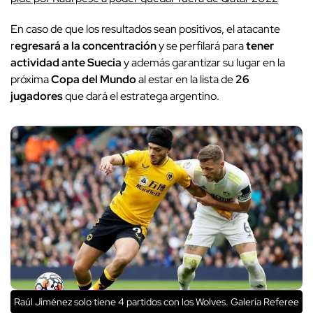
En caso de que los resultados sean positivos, el atacante
r
egresará a la concentración
y se perfilará para
tener
actividad ante Suecia
y además garantizar su lugar en la
próxima
Copa del Mundo
al estar en la lista de
26
jugadores
que dará el estratega argentino.
Raúl Jiménez solo tiene 4 partidos con los Wolves. Galería Referee