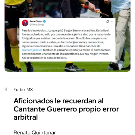
4
Futbol MX
Aficionados le recuerdan al
Cantante Guerrero propio error
arbitral
Renata Quintanar