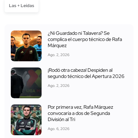
Las + Leídas
¿Ni Guardado ni Talavera? Se
complica el cuerpo técnico de Rafa
Márquez
Ago. 2, 2026
¡Rodó otra cabeza! Despiden al
segundo técnico del Apertura 2026
Ago. 2, 2026
Por primera vez, Rafa Márquez
convocaría a dos de Segunda
División al Tri
Ago. 6, 2026