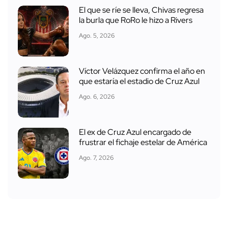
El que se ríe se lleva, Chivas regresa
la burla que RoRo le hizo a Rivers
Ago. 5, 2026
Víctor Velázquez confirma el año en
que estaría el estadio de Cruz Azul
Ago. 6, 2026
El ex de Cruz Azul encargado de
frustrar el fichaje estelar de América
Ago. 7, 2026