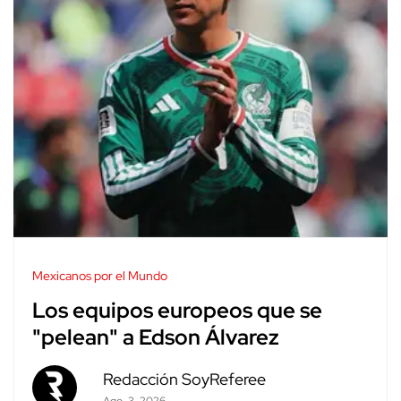
Mexicanos por el Mundo
Los equipos europeos que se
"pelean" a Edson Álvarez
Redacción SoyReferee
Ago. 3, 2026