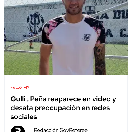
Futbol MX
Gullit Peña reaparece en video y
desata preocupación en redes
sociales
Redacción SoyReferee