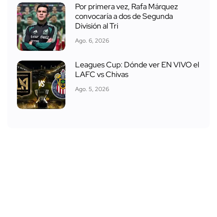
Por primera vez, Rafa Márquez
convocaría a dos de Segunda
División al Tri
Ago. 6, 2026
Leagues Cup: Dónde ver EN VIVO el
LAFC vs Chivas
Ago. 5, 2026