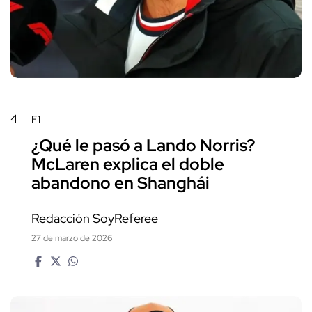
4
F1
¿Qué le pasó a Lando Norris?
McLaren explica el doble
abandono en Shanghái
Redacción SoyReferee
27 de marzo de 2026