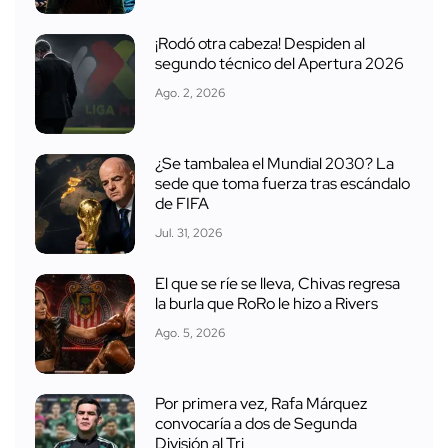
¡Rodó otra cabeza! Despiden al
segundo técnico del Apertura 2026
Ago. 2, 2026
¿Se tambalea el Mundial 2030? La
sede que toma fuerza tras escándalo
de FIFA
Jul. 31, 2026
El que se ríe se lleva, Chivas regresa
la burla que RoRo le hizo a Rivers
Ago. 5, 2026
Por primera vez, Rafa Márquez
convocaría a dos de Segunda
División al Tri