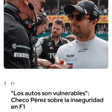
3
F1
"Los autos son vulnerables":
Checo Pérez sobre la inseguridad
en F1