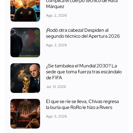
complica el cuerpo técnico de Rafa
Márquez
Ago. 2, 2026
¡Rodó otra cabeza! Despiden al
segundo técnico del Apertura 2026
Ago. 2, 2026
¿Se tambalea el Mundial 2030? La
sede que toma fuerza tras escándalo
de FIFA
Jul. 31, 2026
El que se ríe se lleva, Chivas regresa
la burla que RoRo le hizo a Rivers
Ago. 5, 2026