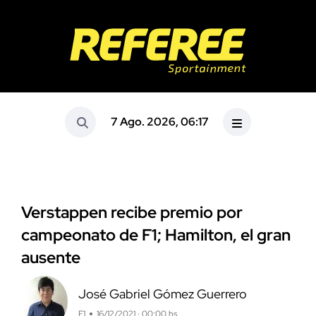
7 Ago. 2026, 06:17
Verstappen recibe premio por
campeonato de F1; Hamilton, el gran
ausente
José Gabriel Gómez Guerrero
F1
16/12/2021 · 00:00 hs