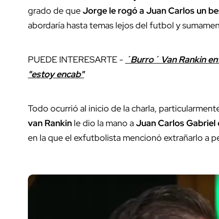
grado de que
Jorge le rogó a Juan Carlos un b
abordaría hasta temas lejos del futbol y sumament
PUEDE INTERESARTE -
´Burro´ Van Rankin enf
"estoy encab"
Todo ocurrió al inicio de la charla, particularme
van Rankin
le dio la mano a
Juan Carlos Gabriel
en la que el exfutbolista mencionó extrañarlo a 