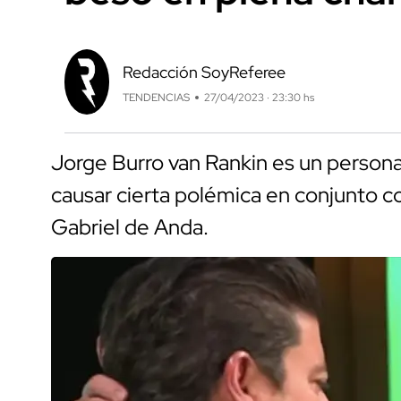
Redacción SoyReferee
TENDENCIAS
27/04/2023 · 23:30 hs
Jorge Burro van Rankin es un persona
causar cierta polémica en conjunto c
Gabriel de Anda.