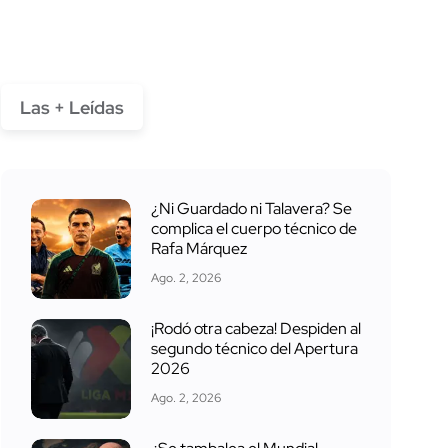
Las + Leídas
¿Ni Guardado ni Talavera? Se
complica el cuerpo técnico de
Rafa Márquez
Ago. 2, 2026
¡Rodó otra cabeza! Despiden al
segundo técnico del Apertura
2026
Ago. 2, 2026