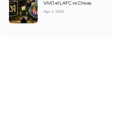
VIVO el LAFC vs Chivas
Ago. 5, 2026