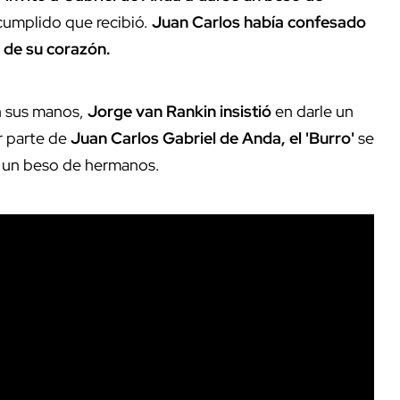
 cumplido que recibió.
Juan Carlos había confesado
 de su corazón.
n sus manos,
Jorge van Rankin insistió
en darle un
r parte de
Juan Carlos Gabriel de Anda, el 'Burro'
se
n un beso de hermanos.