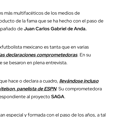
es más multifacéticos de los medios de
roducto de la fama que se ha hecho con el paso de
ompañado de
Juan Carlos Gabriel de Anda.
exfutbolista mexicano es tanta que en varias
ias declaraciones comprometedoras
. En su
 se besaron en plena entrevista.
 que hace o declara a cuadro,
llevándose incluso
itelson, panelista de ESPN
. Su comprometedora
respondiente al proyecto
SAGA
.
an especial y formada con el paso de los años, a tal