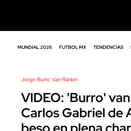
MUNDIAL 2026
FUTBOL MX
TENDENCIAS
Jorge 'Burro' Van Rankin
VIDEO: 'Burro' van
Carlos Gabriel de
beso en plena char