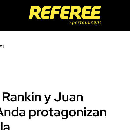
F1
 Rankin y Juan
 Anda protagonizan
la