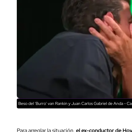
Beso del 'Burro' van Rankin y Juan Carlos Gabriel de Anda - Ca
Para arreglar la situación,
el ex-conductor de Hoy