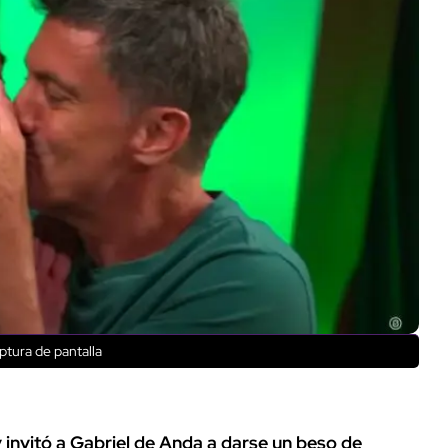
ptura de pantalla
 invitó a Gabriel de Anda a darse un beso de