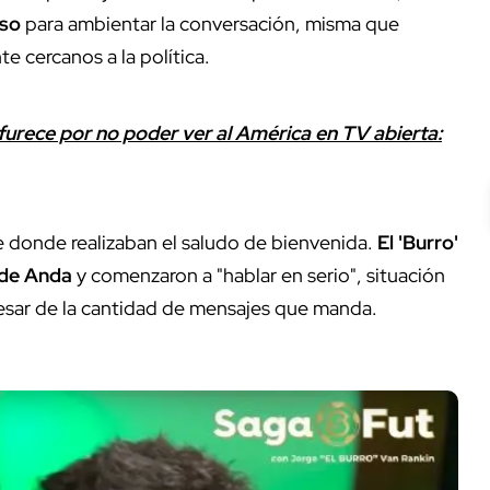
eso
para ambientar la conversación, misma que
e cercanos a la política.
urece por no poder ver al América en TV abierta:
nte donde realizaban el saludo de bienvenida.
El 'Burro'
 de Anda
y comenzaron a "hablar en serio", situación
pesar de la cantidad de mensajes que manda.