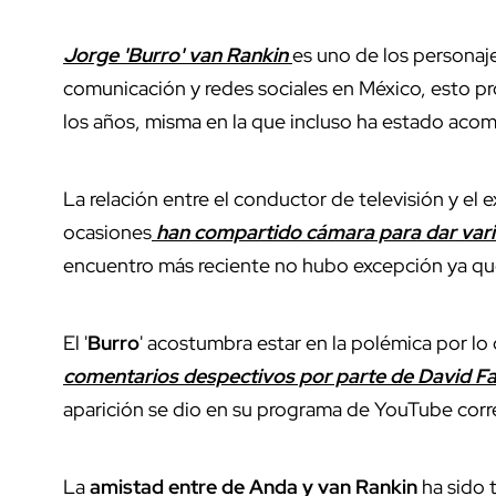
Jorge 'Burro' van Rankin
es uno de los personaj
comunicación y redes sociales en México, esto p
los años, misma en la que incluso ha estado ac
La relación entre el conductor de televisión y el 
ocasiones
han compartido cámara para dar var
encuentro más reciente no hubo excepción ya que
El '
Burro
' acostumbra estar en la polémica por lo
comentarios despectivos por parte de David Fa
aparición se dio en su programa de YouTube cor
La
amistad entre de Anda y van Rankin
ha sido t