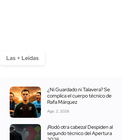
Las + Leídas
¿Ni Guardado ni Talavera? Se
complica el cuerpo técnico de
Rafa Márquez
Ago. 2, 2026
¡Rodó otra cabeza! Despiden al
segundo técnico del Apertura
2026