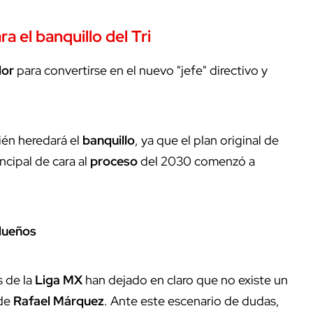
ra el banquillo del Tri
dor
para convertirse en el nuevo "jefe" directivo y
ién heredará el
banquillo
, ya que el plan original de
ncipal de cara al
proceso
del 2030 comenzó a
dueños
s de la
Liga MX
han dejado en claro que no existe un
 de
Rafael Márquez
. Ante este escenario de dudas,