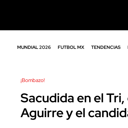
MUNDIAL 2026
FUTBOL MX
TENDENCIAS
¡Bombazo!
Sacudida en el Tri
Aguirre y el candi