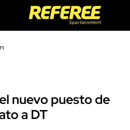
F1
, el nuevo puesto de
dato a DT