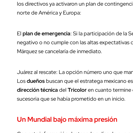
los directivos ya activaron un plan de contingen
norte de América y Europa:
El
plan de emergencia
: Si la participación de la
negativo o no cumple con las altas expectativas de
Márquez se cancelaría de inmediato.
Juárez al rescate: La opción número uno que mane
Los
dueños
buscan que el estratega mexicano es
dirección técnica
del
Tricolor
en cuanto termine 
sucesoria que se había prometido en un inicio.
Un
Mundial
bajo máxima
presión