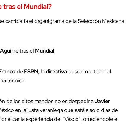
e tras el Mundial?
e cambiaría el organigrama de la Selección Mexicana
 Aguirre
tras el
Mundial
Franco
de
ESPN
, la
directiva
busca mantener al
ona técnica.
ión de los altos mandos no es despedir a
Javier
éxico en la justa veraniega que está a solo días de
cionalizar la experiencia del "Vasco", ofreciéndole el