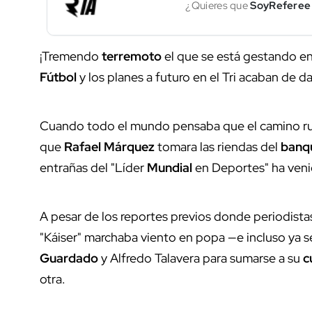
¿Quieres que
SoyReferee
¡Tremendo
terremoto
el que se está gestando en 
Fútbol
y los planes a futuro en el Tri acaban de d
Cuando todo el mundo pensaba que el camino r
que
Rafael Márquez
tomara las riendas del
banqu
entrañas del "Líder
Mundial
en Deportes" ha venid
A pesar de los reportes previos donde periodis
"Káiser" marchaba viento en popa —e incluso ya 
Guardado
y Alfredo Talavera para sumarse a su
c
otra.