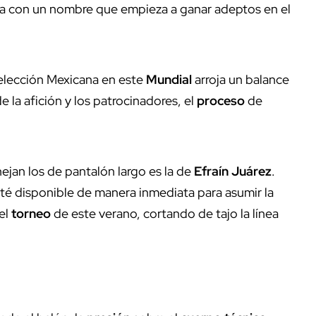
cia con un nombre que empieza a ganar adeptos en el
 Selección Mexicana en este
Mundial
arroja un balance
 la afición y los patrocinadores, el
proceso
de
jan los de pantalón largo es la de
Efraín Juárez
.
té disponible de manera inmediata para asumir la
el
torneo
de este verano, cortando de tajo la línea