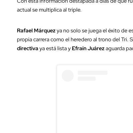
Con esta información destapada a días de que ru
actual se multiplica al triple.
Rafael Márquez
ya no solo se juega el éxito de 
propia carrera como el heredero al trono del Tri. S
directiva
ya está lista y
Efraín Juárez
aguarda pac