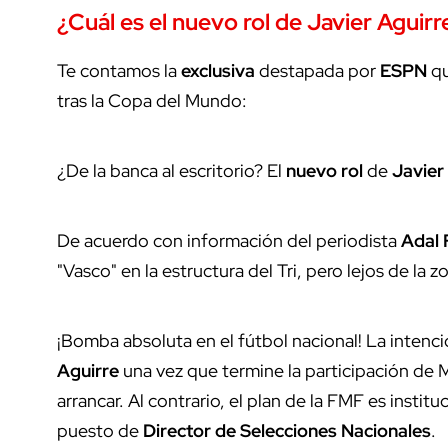
¿Cuál es el nuevo rol de Javier Aguirr
Te contamos la
exclusiva
destapada por
ESPN
qu
tras la Copa del Mundo:
¿De la banca al escritorio? El
nuevo rol
de
Javier
De acuerdo con información del periodista
Adal 
"Vasco" en la estructura del Tri, pero lejos de la z
¡Bomba absoluta en el fútbol nacional! La intenc
Aguirre
una vez que termine la participación de M
arrancar. Al contrario, el plan de la FMF es institu
puesto de
Director de Selecciones Nacionales
.