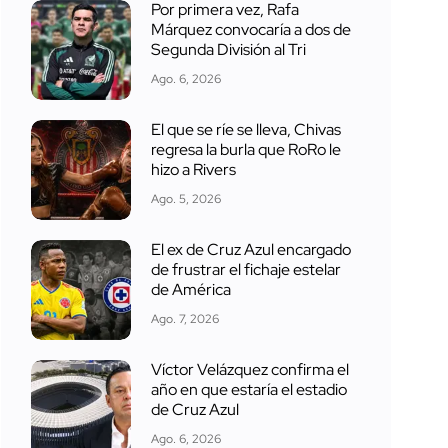
Por primera vez, Rafa
Márquez convocaría a dos de
Segunda División al Tri
Ago. 6, 2026
El que se ríe se lleva, Chivas
regresa la burla que RoRo le
hizo a Rivers
Ago. 5, 2026
El ex de Cruz Azul encargado
de frustrar el fichaje estelar
de América
Ago. 7, 2026
Víctor Velázquez confirma el
año en que estaría el estadio
de Cruz Azul
Ago. 6, 2026