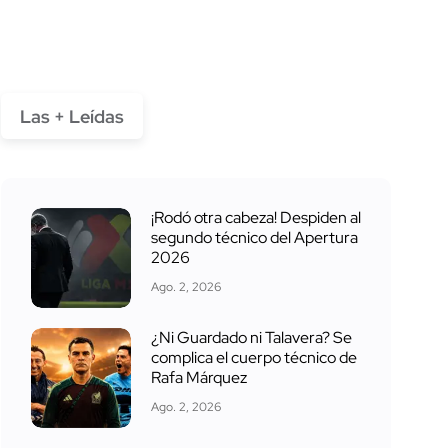
Las + Leídas
¡Rodó otra cabeza! Despiden al
segundo técnico del Apertura
2026
Ago. 2, 2026
¿Ni Guardado ni Talavera? Se
complica el cuerpo técnico de
Rafa Márquez
Ago. 2, 2026