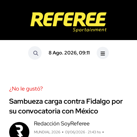
8 Ago. 2026, 09:11
¿No le gustó?
Sambueza carga contra Fidalgo por
su convocatoria con México
Redacción SoyReferee
MUNDIAL 2026
01/06/2026 · 21:43 hs