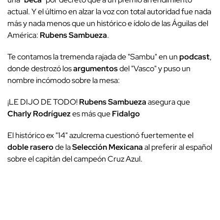
actual. Y el último en alzar la voz con total autoridad fue nada
más y nada menos que un histórico e ídolo de las Águilas del
América:
Rubens Sambueza
.
Te contamos la tremenda rajada de "Sambu" en un
podcast
,
donde destrozó los
argumentos
del "Vasco" y puso un
nombre incómodo sobre la mesa:
¡LE DIJO DE TODO!
Rubens Sambueza
asegura que
Charly Rodríguez
es más que
Fidalgo
El histórico ex "14" azulcrema cuestionó fuertemente el
doble rasero
de la
Selección Mexicana
al preferir al español
sobre el capitán del campeón Cruz Azul.