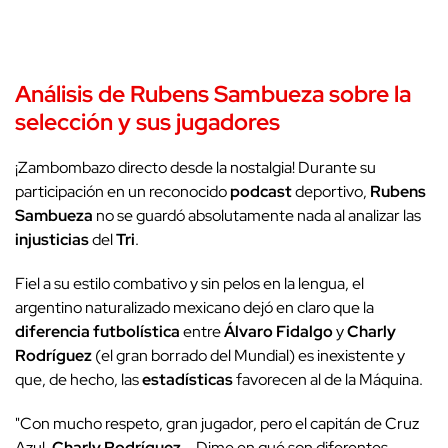
Análisis de Rubens Sambueza sobre la
selección y sus jugadores
¡Zambombazo directo desde la nostalgia! Durante su
participación en un reconocido
podcast
deportivo,
Rubens
Sambueza
no se guardó absolutamente nada al analizar las
injusticias
del
Tri
.
Fiel a su estilo combativo y sin pelos en la lengua, el
argentino naturalizado mexicano dejó en claro que la
diferencia futbolística
entre
Álvaro Fidalgo
y
Charly
Rodríguez
(el gran borrado del Mundial) es inexistente y
que, de hecho, las
estadísticas
favorecen al de la Máquina.
"Con mucho respeto, gran jugador, pero el capitán de Cruz
Azul,
Charly Rodríguez
... Dime en qué son diferentes