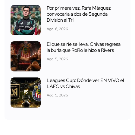
Por primera vez, Rafa Márquez
convocaría a dos de Segunda
División al Tri
Ago. 6, 2026
El que se ríe se lleva, Chivas regresa
la burla que RoRo le hizo a Rivers
Ago. 5, 2026
Leagues Cup: Dónde ver EN VIVO el
LAFC vs Chivas
Ago. 5, 2026