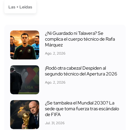
Las + Leídas
¿Ni Guardado ni Talavera? Se
complica el cuerpo técnico de Rafa
Márquez
Ago. 2, 2026
¡Rodó otra cabeza! Despiden al
segundo técnico del Apertura 2026
Ago. 2, 2026
¿Se tambalea el Mundial 2030? La
sede que toma fuerza tras escándalo
de FIFA
Jul. 31, 2026