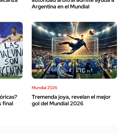
Argentina en el Mundial
Mundial 2026
óricas?
Tremenda joya, revelan el mejor
 final
gol del Mundial 2026