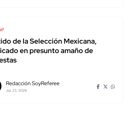
o?
tido de la Selección Mexicana,
picado en presunto amaño de
estas
Redacción SoyReferee
Jul. 23, 2026