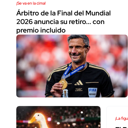
¡Se va en la cima!
Árbitro de la Final del Mundial
2026 anuncia su retiro... con
premio incluido
¡La fig