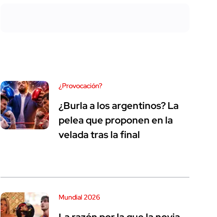
¿Provocación?
¿Burla a los argentinos? La
pelea que proponen en la
velada tras la final
Mundial 2026