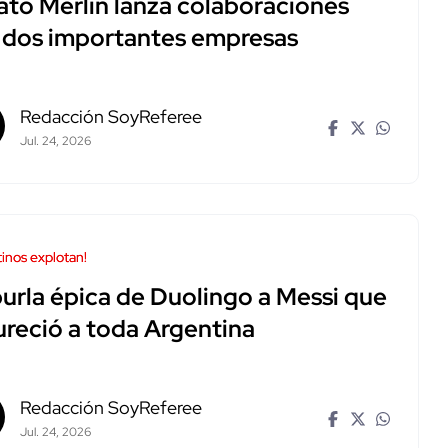
Pato Merlín lanza colaboraciones
 dos importantes empresas
Redacción SoyReferee
Jul. 24, 2026
inos explotan!
burla épica de Duolingo a Messi que
ureció a toda Argentina
Redacción SoyReferee
Jul. 24, 2026