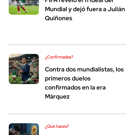
FIFA reveló el 11 ideal del
Mundial y dejó fuera a Julián
Quiñones
¿Confirmados?
Contra dos mundialistas, los
primeros duelos
confirmados en la era
Márquez
¿Qué haces?