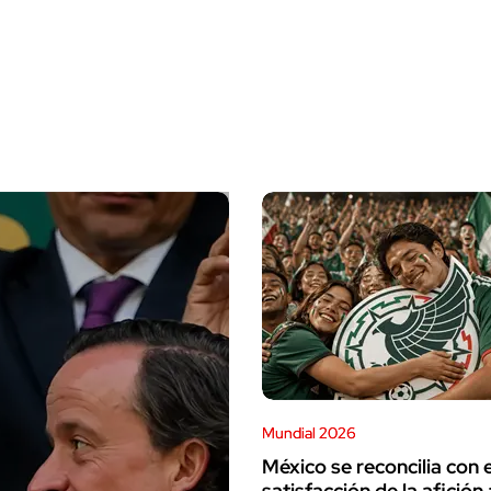
Mundial 2026
México se reconcilia con el
satisfacción de la afición