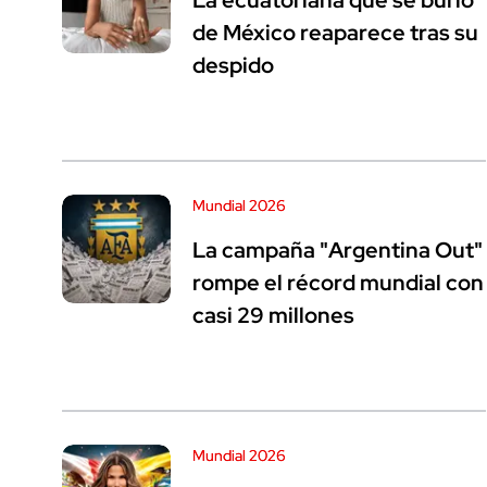
La ecuatoriana que se burló
de México reaparece tras su
despido
Mundial 2026
La campaña "Argentina Out"
rompe el récord mundial con
casi 29 millones
Mundial 2026