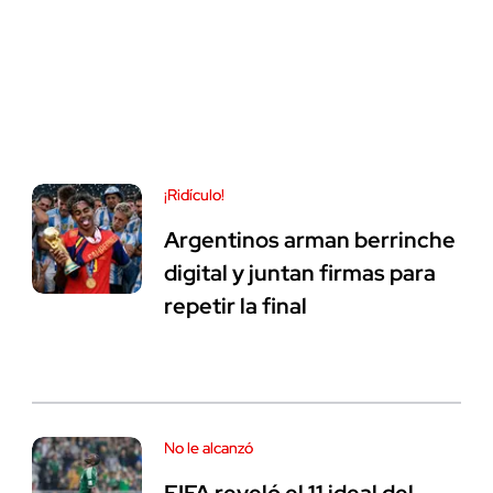
¡Ridículo!
Argentinos arman berrinche
digital y juntan firmas para
repetir la final
No le alcanzó