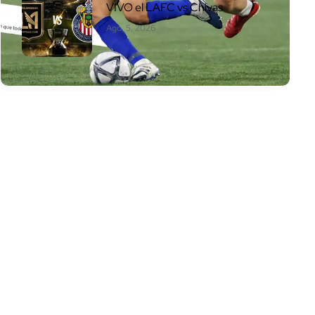
VIVO el LAFC vs Chivas
Ago. 5, 2026