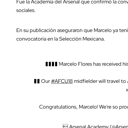
Fue la Academia del Arsenal que confirmó la conv
sociales.
En su publicación aseguraron que Marcelo ya tenía 
convocatoria en la Selección Mexicana.
���� Marcelo Flores has received his
�� Our
#AFCU18
midfielder will travel to
Congratulations, Marcelo! We're so pr
 Arsenal Academy (@Arse