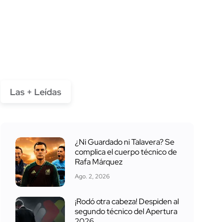
Las + Leídas
¿Ni Guardado ni Talavera? Se
complica el cuerpo técnico de
Rafa Márquez
Ago. 2, 2026
¡Rodó otra cabeza! Despiden al
segundo técnico del Apertura
2026