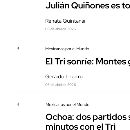
Julián Quiñones es t
Renata Quintanar
05 de abril de 2026
3
Mexicanos por el Mundo
El Tri sonríe: Montes
Gerardo Lezama
05 de abril de 2026
4
Mexicanos por el Mundo
Ochoa: dos partidos 
minutos con el Tri