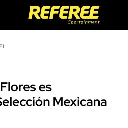
F1
Flores es
Selección Mexicana