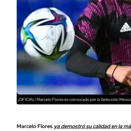
¡OFICIAL! Marcelo Flores es convocado por la Selección Mexi
Marcelo Flores
ya demostró su calidad en la má