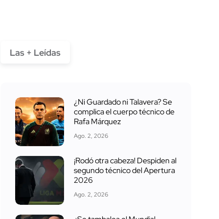
Las + Leídas
¿Ni Guardado ni Talavera? Se
complica el cuerpo técnico de
Rafa Márquez
Ago. 2, 2026
¡Rodó otra cabeza! Despiden al
segundo técnico del Apertura
2026
Ago. 2, 2026