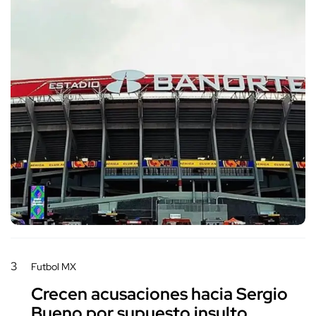
3
Futbol MX
Crecen acusaciones hacia Sergio
Bueno por supuesto insulto