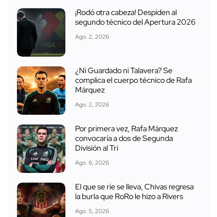
¡Rodó otra cabeza! Despiden al
segundo técnico del Apertura 2026
Ago. 2, 2026
¿Ni Guardado ni Talavera? Se
complica el cuerpo técnico de Rafa
Márquez
Ago. 2, 2026
Por primera vez, Rafa Márquez
convocaría a dos de Segunda
División al Tri
Ago. 6, 2026
El que se ríe se lleva, Chivas regresa
la burla que RoRo le hizo a Rivers
Ago. 5, 2026