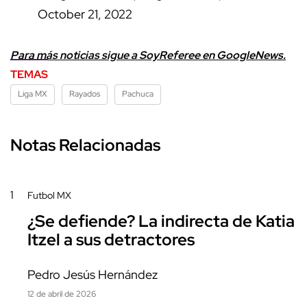
October 21, 2022
Para más noticias sigue a SoyReferee en GoogleNews.
TEMAS
Liga MX
Rayados
Pachuca
Notas Relacionadas
1
Futbol MX
¿Se defiende? La indirecta de Katia
Itzel a sus detractores
Pedro Jesús Hernández
12 de abril de 2026