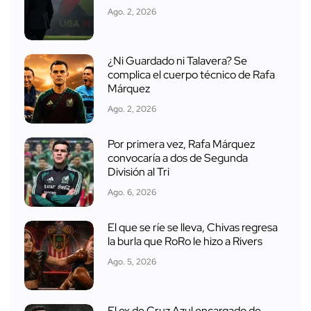
Ago. 2, 2026
¿Ni Guardado ni Talavera? Se
complica el cuerpo técnico de Rafa
Márquez
Ago. 2, 2026
Por primera vez, Rafa Márquez
convocaría a dos de Segunda
División al Tri
Ago. 6, 2026
El que se ríe se lleva, Chivas regresa
la burla que RoRo le hizo a Rivers
Ago. 5, 2026
El ex de Cruz Azul encargado de