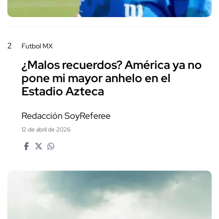
2
Futbol MX
¿Malos recuerdos? América ya no
pone mi mayor anhelo en el
Estadio Azteca
Redacción SoyReferee
12 de abril de 2026