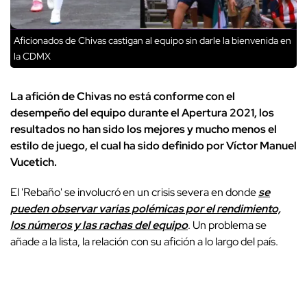
Aficionados de Chivas castigan al equipo sin darle la bienvenida en
la CDMX
La afición de Chivas no está conforme con el
desempeño del equipo durante el Apertura 2021, los
resultados no han sido los mejores y mucho menos el
estilo de juego, el cual ha sido definido por Víctor Manuel
Vucetich.
El 'Rebaño' se involucró en un crisis severa en donde
se
pueden observar varias polémicas por el rendimiento,
los números y las rachas del equipo
. Un problema se
añade a la lista, la relación con su afición a lo largo del país.