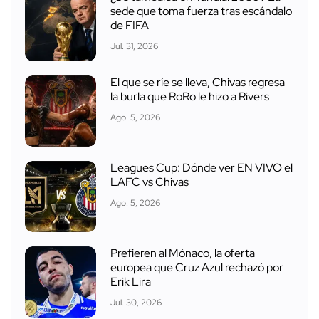
sede que toma fuerza tras escándalo
de FIFA
Jul. 31, 2026
El que se ríe se lleva, Chivas regresa
la burla que RoRo le hizo a Rivers
Ago. 5, 2026
Leagues Cup: Dónde ver EN VIVO el
LAFC vs Chivas
Ago. 5, 2026
Prefieren al Mónaco, la oferta
europea que Cruz Azul rechazó por
Erik Lira
Jul. 30, 2026