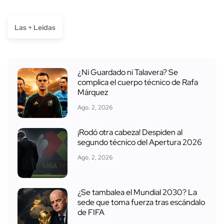
Las + Leídas
¿Ni Guardado ni Talavera? Se
complica el cuerpo técnico de Rafa
Márquez
Ago. 2, 2026
¡Rodó otra cabeza! Despiden al
segundo técnico del Apertura 2026
Ago. 2, 2026
¿Se tambalea el Mundial 2030? La
sede que toma fuerza tras escándalo
de FIFA