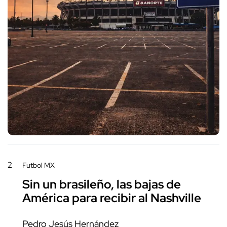
2
Futbol MX
Sin un brasileño, las bajas de
América para recibir al Nashville
Pedro Jesús Hernández