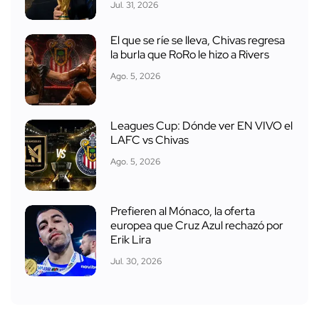
Jul. 31, 2026
El que se ríe se lleva, Chivas regresa
la burla que RoRo le hizo a Rivers
Ago. 5, 2026
Leagues Cup: Dónde ver EN VIVO el
LAFC vs Chivas
Ago. 5, 2026
Prefieren al Mónaco, la oferta
europea que Cruz Azul rechazó por
Erik Lira
Jul. 30, 2026