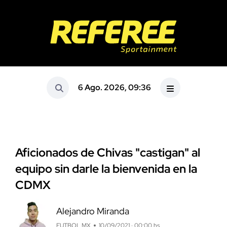
6 Ago. 2026, 09:36
Aficionados de Chivas "castigan" al
equipo sin darle la bienvenida en la
CDMX
Alejandro Miranda
FUTBOL MX
10/09/2021 · 00:00 hs