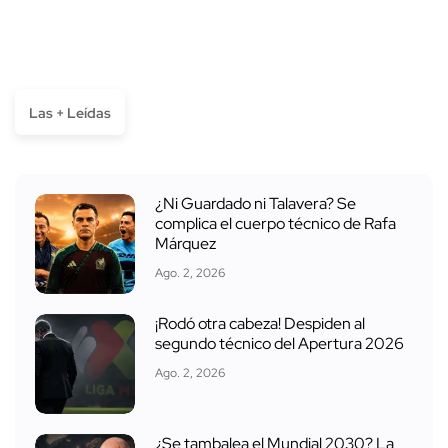
Las + Leídas
¿Ni Guardado ni Talavera? Se
complica el cuerpo técnico de Rafa
Márquez
Ago. 2, 2026
¡Rodó otra cabeza! Despiden al
segundo técnico del Apertura 2026
Ago. 2, 2026
¿Se tambalea el Mundial 2030? La