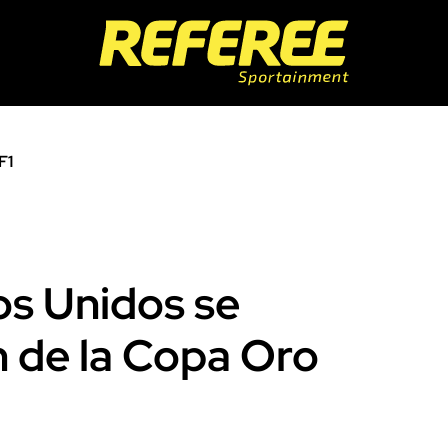
F1
os Unidos se
 de la Copa Oro