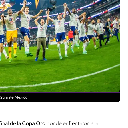
Oro ante México
inal de la
Copa Oro
donde enfrentaron a la