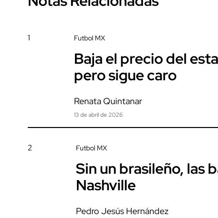
Notas Relacionadas
1
Futbol MX
Baja el precio del est
pero sigue caro
Renata Quintanar
13 de abril de 2026
2
Futbol MX
Sin un brasileño, las 
Nashville
Pedro Jesús Hernández