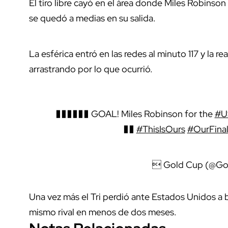
El tiro libre cayó en el área donde Miles Robinson
se quedó a medias en su salida.
La esférica entró en las redes al minuto 117 y la 
arrastrando por lo que ocurrió.
������ GOAL! Miles Robinson for the
#U
��
#ThisIsOurs
#OurFina
 Gold Cup (@G
Una vez más el Tri perdió ante Estados Unidos a 
mismo rival en menos de dos meses.