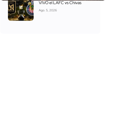
VIVO el LAFC vs Chivas
Ago. 5, 2026