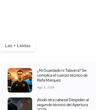
Las + Leídas
¿Ni Guardado ni Talavera? Se
complica el cuerpo técnico de
Rafa Márquez
Ago. 2, 2026
¡Rodó otra cabeza! Despiden al
segundo técnico del Apertura
2026