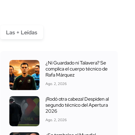
Las + Leídas
¿Ni Guardado ni Talavera? Se
complica el cuerpo técnico de
Rafa Márquez
Ago. 2, 2026
¡Rodó otra cabeza! Despiden al
segundo técnico del Apertura
2026
Ago. 2, 2026