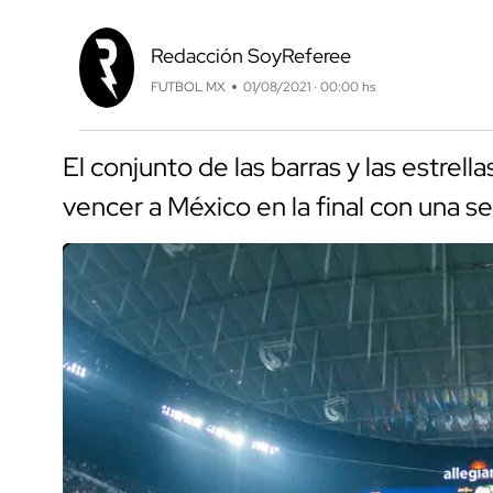
Redacción SoyReferee
FUTBOL MX
01/08/2021 · 00:00 hs
El conjunto de las barras y las estrell
vencer a México en la final con una se