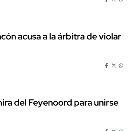
cón acusa a la árbitra de violar
mira del Feyenoord para unirse