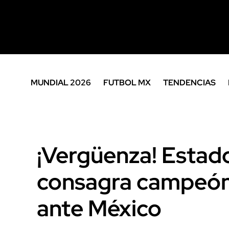
MUNDIAL 2026
FUTBOL MX
TENDENCIAS
¡Vergüenza! Estad
consagra campeón
ante México