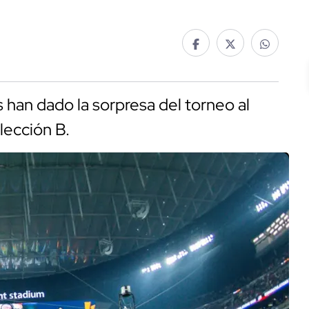
as han dado la sorpresa del torneo al
lección B.