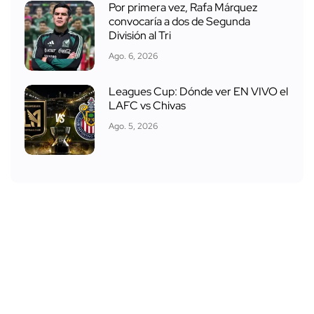
Por primera vez, Rafa Márquez
convocaría a dos de Segunda
División al Tri
Ago. 6, 2026
Leagues Cup: Dónde ver EN VIVO el
LAFC vs Chivas
Ago. 5, 2026