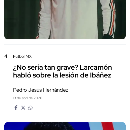
4
Futbol MX
¿No sería tan grave? Larcamón
habló sobre la lesión de Ibáñez
Pedro Jesús Hernández
13 de abril de 2026