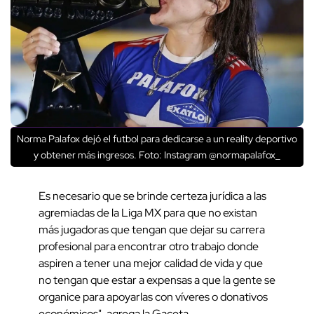
Norma Palafox dejó el futbol para dedicarse a un reality deportivo
y obtener más ingresos. Foto: Instagram @normapalafox_
Es necesario que se brinde certeza jurídica a las
agremiadas de la Liga MX para que no existan
más jugadoras que tengan que dejar su carrera
profesional para encontrar otro trabajo donde
aspiren a tener una mejor calidad de vida y que
no tengan que estar a expensas a que la gente se
organice para apoyarlas con víveres o donativos
económicos", agrega la Gaceta.