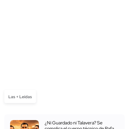
Las + Leídas
¿Ni Guardado ni Talavera? Se
complica el cuerpo técnico de Rafa