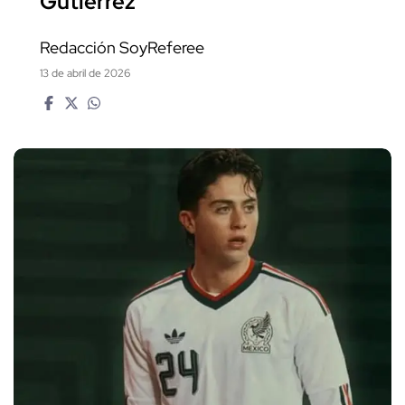
Gutiérrez
Redacción SoyReferee
13 de abril de 2026