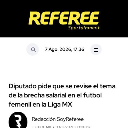
7 Ago. 2026, 17:36
Diputado pide que se revise el tema
de la brecha salarial en el futbol
femenil en la Liga MX
Redacción SoyReferee
FUTBOL MX
03/12/2021 · 00:00 hs