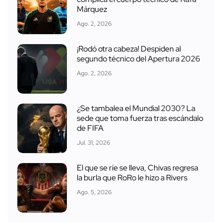
Márquez
Ago. 2, 2026
¡Rodó otra cabeza! Despiden al
segundo técnico del Apertura 2026
Ago. 2, 2026
¿Se tambalea el Mundial 2030? La
sede que toma fuerza tras escándalo
de FIFA
Jul. 31, 2026
El que se ríe se lleva, Chivas regresa
la burla que RoRo le hizo a Rivers
Ago. 5, 2026