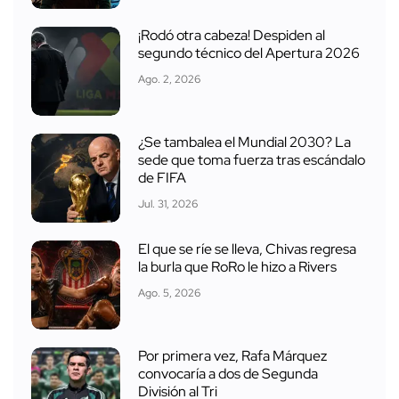
¡Rodó otra cabeza! Despiden al
segundo técnico del Apertura 2026
Ago. 2, 2026
¿Se tambalea el Mundial 2030? La
sede que toma fuerza tras escándalo
de FIFA
Jul. 31, 2026
El que se ríe se lleva, Chivas regresa
la burla que RoRo le hizo a Rivers
Ago. 5, 2026
Por primera vez, Rafa Márquez
convocaría a dos de Segunda
División al Tri