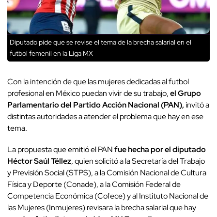
Diputado pide que se revise el tema de la brecha salarial en el
futbol femenil en la Liga MX
Con la intención de que las mujeres dedicadas al futbol
profesional en México puedan vivir de su trabajo,
el Grupo
Parlamentario del Partido Acción Nacional (PAN),
invitó a
distintas autoridades a atender el problema que hay en ese
tema.
La propuesta que emitió el PAN
fue hecha por el diputado
Héctor Saúl Téllez
, quien solicitó a la Secretaría del Trabajo
y Previsión Social (STPS), a la Comisión Nacional de Cultura
Física y Deporte (Conade), a la Comisión Federal de
Competencia Económica (Cofece) y al Instituto Nacional de
las Mujeres (Inmujeres) revisara la brecha salarial que hay