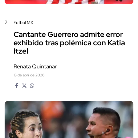
2
Futbol MX
Cantante Guerrero admite error
exhibido tras polémica con Katia
Itzel
Renata Quintanar
13 de abril de 2026