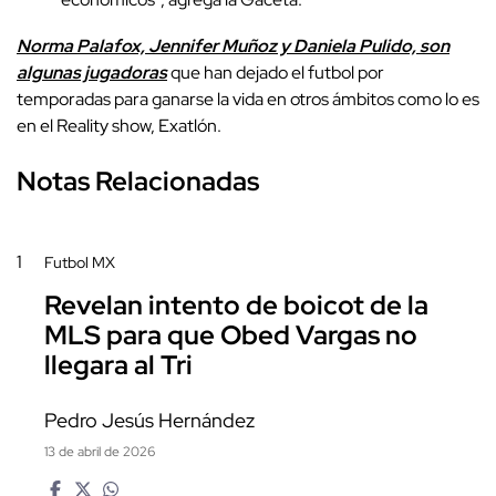
Norma Palafox, Jennifer Muñoz y Daniela Pulido, son
algunas jugadoras
que han dejado el futbol por
temporadas para ganarse la vida en otros ámbitos como lo es
en el Reality show, Exatlón.
Notas Relacionadas
1
Futbol MX
Revelan intento de boicot de la
MLS para que Obed Vargas no
llegara al Tri
Pedro Jesús Hernández
13 de abril de 2026