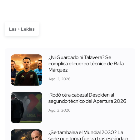
Las + Leídas
¿Ni Guardado ni Talavera? Se
complica el cuerpo técnico de Rafa
Márquez
Ago. 2, 2026
¡Rodó otra cabeza! Despiden al
segundo técnico del Apertura 2026
Ago. 2, 2026
¿Se tambalea el Mundial 2030? La
sede que toma fuerza tras escándalo