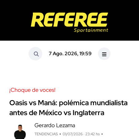
7 Ago. 2026, 19:59
¡Choque de voces!
Oasis vs Maná: polémica mundialista
antes de México vs Inglaterra
Gerardo Lezama
TENDENCIAS
01/07/2026 · 23:42 hs