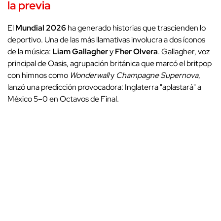
la previa
El
Mundial 2026
ha generado historias que trascienden lo
deportivo. Una de las más llamativas involucra a dos íconos
de la música:
Liam Gallagher
y
Fher Olvera
. Gallagher, voz
principal de Oasis, agrupación británica que marcó el britpop
con himnos como
Wonderwall
y
Champagne Supernova
,
lanzó una predicción provocadora: Inglaterra "aplastará" a
México 5–0 en Octavos de Final.