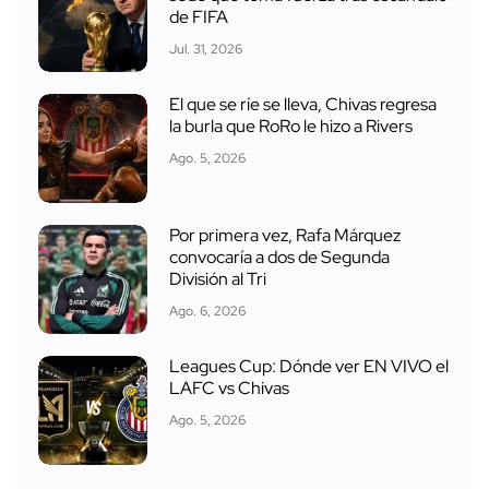
de FIFA
Jul. 31, 2026
El que se ríe se lleva, Chivas regresa
la burla que RoRo le hizo a Rivers
Ago. 5, 2026
Por primera vez, Rafa Márquez
convocaría a dos de Segunda
División al Tri
Ago. 6, 2026
Leagues Cup: Dónde ver EN VIVO el
LAFC vs Chivas
Ago. 5, 2026