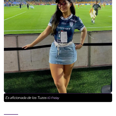
Es aficionada de los Tuzos
IG Friday