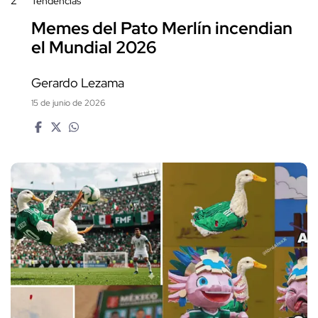
2
Tendencias
Memes del Pato Merlín incendian
el Mundial 2026
Gerardo Lezama
15 de junio de 2026