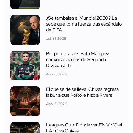
¿Se tambalea el Mundial 2030? La
sede que toma fuerza tras escándalo
de FIFA
Jul. 31, 2026
Por primera vez, Rafa Márquez
convocaría a dos de Segunda
División al Tri
Ago. 6, 2026
El que se ríe se lleva, Chivas regresa
la burla que RoRo le hizo a Rivers
Ago. 5, 2026
Leagues Cup: Dónde ver EN VIVO el
LAFC vs Chivas