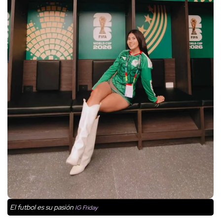
El futbol es su pasión
IG Friday