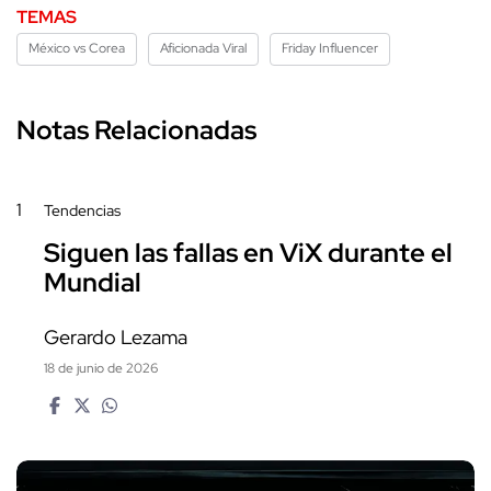
TEMAS
México vs Corea
Aficionada Viral
Friday Influencer
Notas Relacionadas
1
Tendencias
Siguen las fallas en ViX durante el
Mundial
Gerardo Lezama
18 de junio de 2026