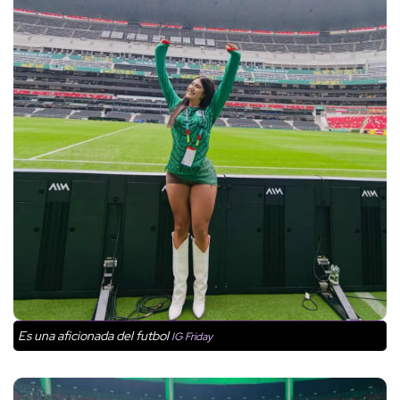
Es una aficionada del futbol
IG Friday