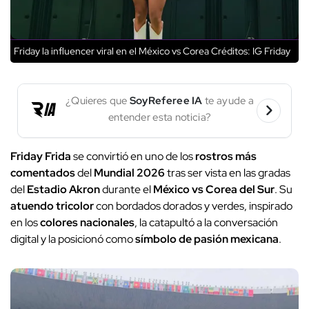
Friday la influencer viral en el México vs Corea
Créditos: IG Friday
¿Quieres que
SoyReferee IA
te ayude a
entender esta noticia?
Friday Frida
se convirtió en uno de los
rostros más
comentados
del
Mundial 2026
tras ser vista en las gradas
del
Estadio Akron
durante el
México vs Corea del Sur
. Su
atuendo tricolor
con bordados dorados y verdes, inspirado
en los
colores nacionales
, la catapultó a la conversación
digital y la posicionó como
símbolo de pasión mexicana
.