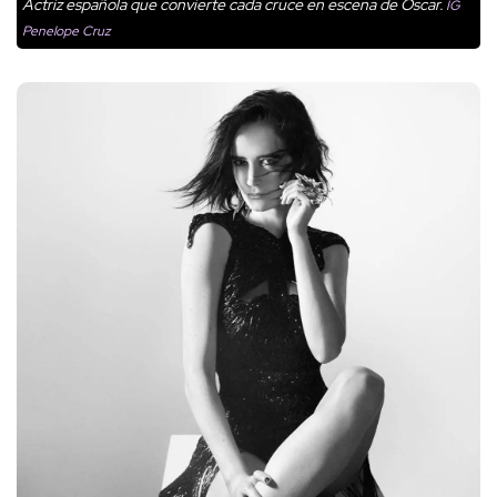
Actriz española que convierte cada cruce en escena de Oscar.
IG
Penelope Cruz