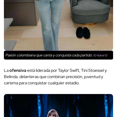
Pasión colombiana que canta y conquista cada partido.
IG Karol G
La
ofensiva
está liderada por Taylor Swift, Tini Stoessel y
Belinda, delanteras que combinan precisión, juventud y
carisma para conquistar cualquier estadio.