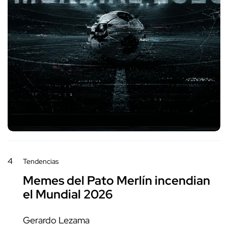
4
Tendencias
Memes del Pato Merlín incendian
el Mundial 2026
Gerardo Lezama