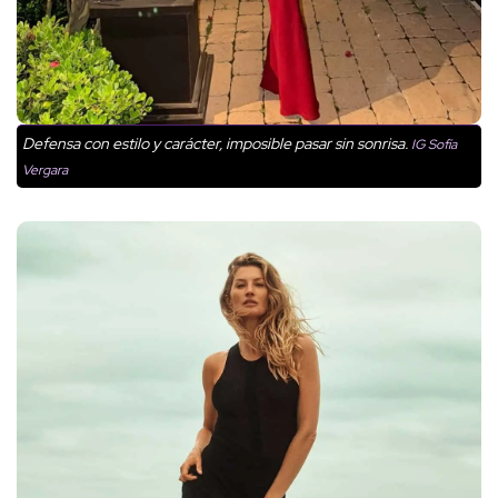
Defensa con estilo y carácter, imposible pasar sin sonrisa.
IG Sofía
Vergara