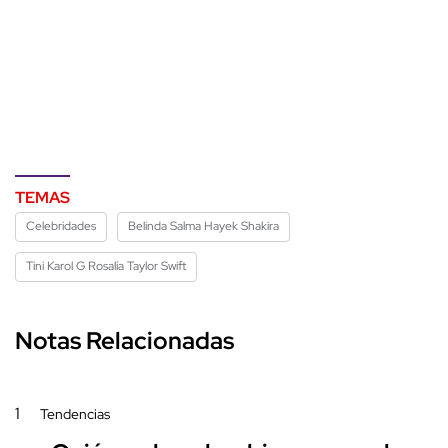
TEMAS
Celebridades
Belinda Salma Hayek Shakira
Tini Karol G Rosalía Taylor Swift
Notas Relacionadas
1
Tendencias