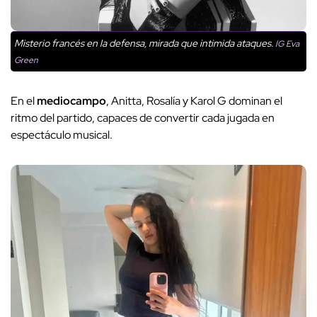
Misterio francés en la defensa, mirada que intimida ataques.
IG Eva
Green
En el
mediocampo
, Anitta, Rosalía y Karol G dominan el
ritmo del partido, capaces de convertir cada jugada en
espectáculo musical.