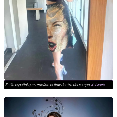
Estilo español que redefine el flow dentro del campo.
IG Rosalía