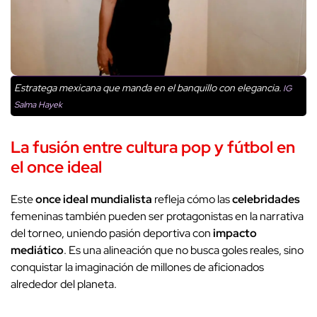
Estratega mexicana que manda en el banquillo con elegancia.
IG
Salma Hayek
La fusión entre cultura pop y fútbol en
el once ideal
Este
once ideal mundialista
refleja cómo las
celebridades
femeninas también pueden ser protagonistas en la narrativa
del torneo, uniendo pasión deportiva con
impacto
mediático
. Es una alineación que no busca goles reales, sino
conquistar la imaginación de millones de aficionados
alrededor del planeta.