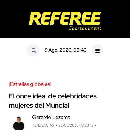
9 Ago. 2026, 05:43
¡Estrellas globales!
El once ideal de celebridades
mujeres del Mundial
Gerardo Lezama
TENDENCIAS
22/06/2026 · 17:23 hs