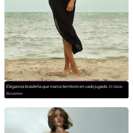
Elegancia brasileña que marca territorio en cada jugada.
IG Gisele
Bündchen