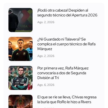
¡Rodó otra cabeza! Despiden al
segundo técnico del Apertura 2026
Ago. 2, 2026
¿Ni Guardado ni Talavera? Se
complica el cuerpo técnico de Rafa
Márquez
Ago. 2, 2026
Por primera vez, Rafa Márquez
convocaría a dos de Segunda
División al Tri
Ago. 6, 2026
El que se ríe se lleva, Chivas regresa
la burla que RoRo le hizo a Rivers