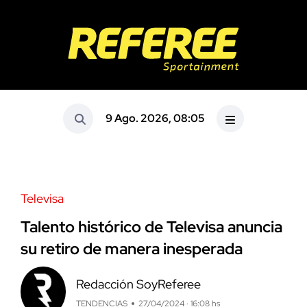
9 Ago. 2026, 08:05
Televisa
Talento histórico de Televisa anuncia
su retiro de manera inesperada
Redacción SoyReferee
TENDENCIAS
27/04/2024 · 16:08 hs