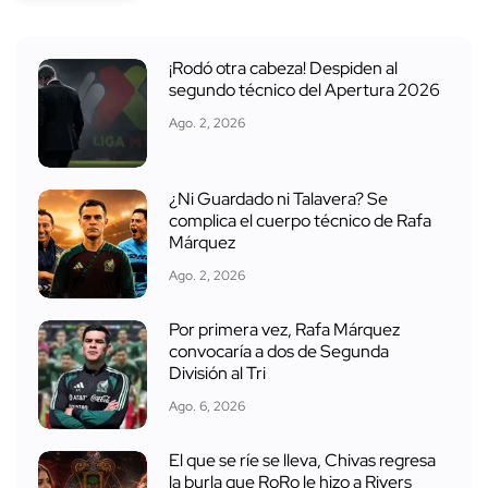
¡Rodó otra cabeza! Despiden al
segundo técnico del Apertura 2026
Ago. 2, 2026
¿Ni Guardado ni Talavera? Se
complica el cuerpo técnico de Rafa
Márquez
Ago. 2, 2026
Por primera vez, Rafa Márquez
convocaría a dos de Segunda
División al Tri
Ago. 6, 2026
El que se ríe se lleva, Chivas regresa
la burla que RoRo le hizo a Rivers