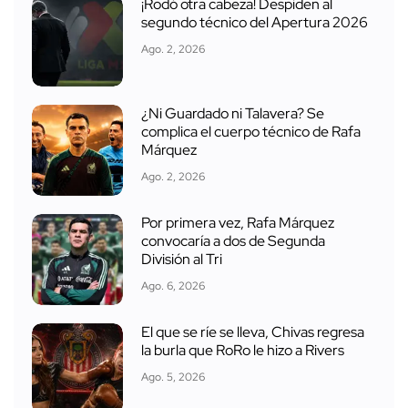
¡Rodó otra cabeza! Despiden al
segundo técnico del Apertura 2026
Ago. 2, 2026
¿Ni Guardado ni Talavera? Se
complica el cuerpo técnico de Rafa
Márquez
Ago. 2, 2026
Por primera vez, Rafa Márquez
convocaría a dos de Segunda
División al Tri
Ago. 6, 2026
El que se ríe se lleva, Chivas regresa
la burla que RoRo le hizo a Rivers
Ago. 5, 2026