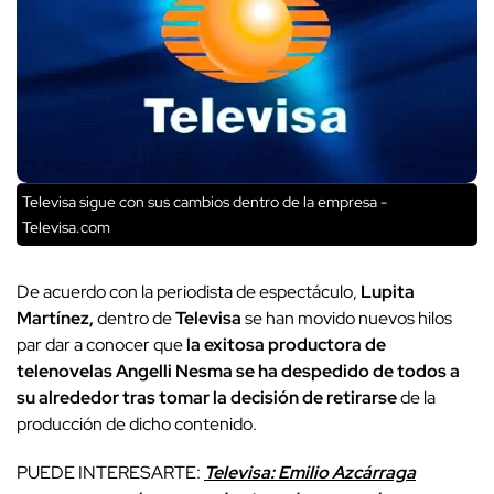
Televisa sigue con sus cambios dentro de la empresa -
Televisa.com
De acuerdo con la periodista de espectáculo,
Lupita
Martínez,
dentro de
Televisa
se han movido nuevos hilos
par dar a conocer que
la exitosa productora de
telenovelas Angelli Nesma se ha despedido de todos a
su alrededor tras tomar la decisión de retirarse
de la
producción de dicho contenido.
PUEDE INTERESARTE:
Televisa: Emilio Azcárraga