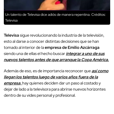
Un talento de Televisa dice adiós de manera repentina.
Créditos:
Televisa
Televisa
sigue revolucionando la industria de la televisión,
esto al darse a conocer distintas decisiones que se han
tomado al interior de la
empresa de Emilio Azcárraga
siendo una de ellas el hecho buscar
integrar a uno de sus
nuevos talentos antes de que arranque la Copa América.
Además de eso, es de importancia reconocer que
así como
llegan los talentos luego de varios años fuera de la
empresa,
hay quienes deciden dar un paso al costado y
dejar de lado a la televisora para abrirse nuevos horizontes
dentro de su vides personal y profesional.