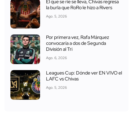
El que se ríe se lleva, Chivas regresa
la burla que RoRo le hizo a Rivers
Ago. 5, 2026
Por primera vez, Rafa Márquez
convocaría a dos de Segunda
División al Tri
Ago. 6, 2026
Leagues Cup: Dónde ver EN VIVO el
LAFC vs Chivas
Ago. 5, 2026