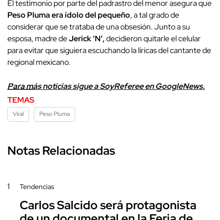
El testimonio por parte del padrastro del menor asegura que
Peso Pluma era ídolo del pequeño
, a tal grado de
considerar que se trataba de una obsesión. Junto a su
esposa, madre de
Jerick 'N',
decidieron quitarle el celular
para evitar que siguiera escuchando la líricas del cantante de
regional mexicano.
Para más noticias sigue a SoyReferee en GoogleNews.
TEMAS
Viral
Peso Pluma
Notas Relacionadas
1
Tendencias
Carlos Salcido será protagonista
de un documental en la Feria de