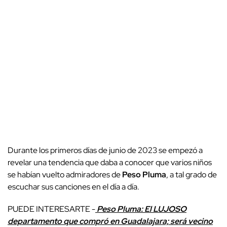
Durante los primeros días de junio de 2023 se empezó a
revelar una tendencia que daba a conocer que varios niños
se habían vuelto admiradores de
Peso Pluma
, a tal grado de
escuchar sus canciones en el día a día.
PUEDE INTERESARTE -
Peso Pluma: El LUJOSO
departamento que compró en Guadalajara; será vecino