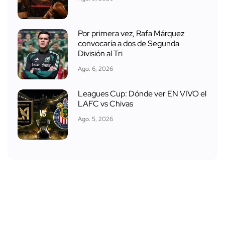
Por primera vez, Rafa Márquez
convocaría a dos de Segunda
División al Tri
Ago. 6, 2026
Leagues Cup: Dónde ver EN VIVO el
LAFC vs Chivas
Ago. 5, 2026