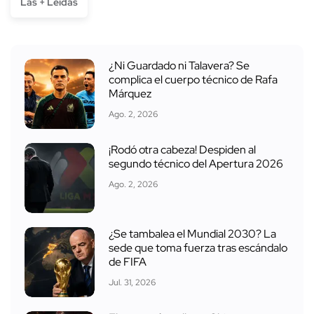
Las + Leídas
¿Ni Guardado ni Talavera? Se
complica el cuerpo técnico de Rafa
Márquez
Ago. 2, 2026
¡Rodó otra cabeza! Despiden al
segundo técnico del Apertura 2026
Ago. 2, 2026
¿Se tambalea el Mundial 2030? La
sede que toma fuerza tras escándalo
de FIFA
Jul. 31, 2026