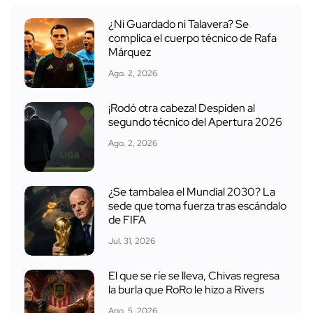
¿Ni Guardado ni Talavera? Se
complica el cuerpo técnico de Rafa
Márquez
Ago. 2, 2026
¡Rodó otra cabeza! Despiden al
segundo técnico del Apertura 2026
Ago. 2, 2026
¿Se tambalea el Mundial 2030? La
sede que toma fuerza tras escándalo
de FIFA
Jul. 31, 2026
El que se ríe se lleva, Chivas regresa
la burla que RoRo le hizo a Rivers
Ago. 5, 2026