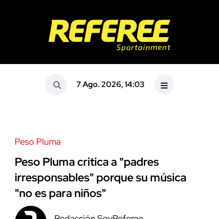
7 Ago. 2026, 14:03
Peso Pluma
Peso Pluma critica a "padres
irresponsables" porque su música
"no es para niños"
Redacción SoyReferee