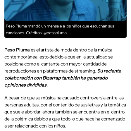
Peso Pluma mandó un mensaje a los niños que escuchan sus
canciones.
Créditos: @pesopluma
Peso Pluma
es el artista de moda dentro de la música
contemporánea, esto debido a que en la actualidad se
posiciona como el cantante con mayor cantidad de
reproducciones en plataformas de streaming.
Su reciente
colaboración con Bizarrap también ha generado
opiniones divididas.
A pesar de que su música ha causado controversia entre las
personas adultas, por el contenido de sus letras y la temática
que suele abordar, ahora también se encuentra en el centro
de la polémica debido a que todo lo que hace ha comenzado
a ser relacionado con los niños.