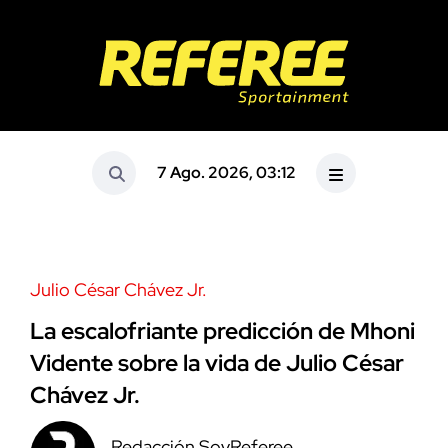
7 Ago. 2026, 03:12
Julio César Chávez Jr.
La escalofriante predicción de Mhoni
Vidente sobre la vida de Julio César
Chávez Jr.
Redacción SoyReferee