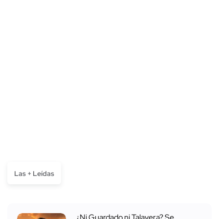
Las + Leídas
¿Ni Guardado ni Talavera? Se