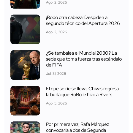
Ago. 2, 2026
¡Rodó otra cabeza! Despiden al
segundo técnico del Apertura 2026
Ago. 2, 2026
¿Se tambalea el Mundial 2030? La
sede que toma fuerza tras escándalo
de FIFA
Jul. 31, 2026
El que se ríe se lleva, Chivas regresa
la burla que RoRo le hizo a Rivers
Ago. 5, 2026
Por primera vez, Rafa Márquez
convocaría a dos de Segunda