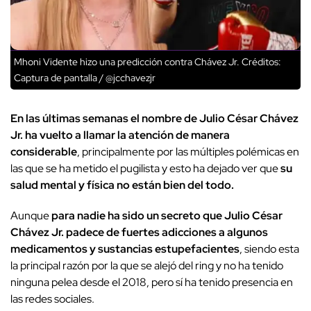
Mhoni Vidente hizo una predicción contra Chávez Jr.
Créditos:
Captura de pantalla / @jcchavezjr
En las últimas semanas el nombre de Julio César Chávez
Jr. ha vuelto a llamar la atención de manera
considerable
, principalmente por las múltiples polémicas en
las que se ha metido el pugilista y esto ha dejado ver que
su
salud mental y física no están bien del todo.
Aunque
para nadie ha sido un secreto que Julio César
Chávez Jr. padece de fuertes adicciones a algunos
medicamentos y sustancias estupefacientes
, siendo esta
la principal razón por la que se alejó del ring y no ha tenido
ninguna pelea desde el 2018, pero sí ha tenido presencia en
las redes sociales.