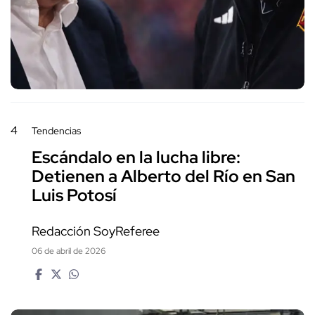
4
Tendencias
Escándalo en la lucha libre:
Detienen a Alberto del Río en San
Luis Potosí
Redacción SoyReferee
06 de abril de 2026