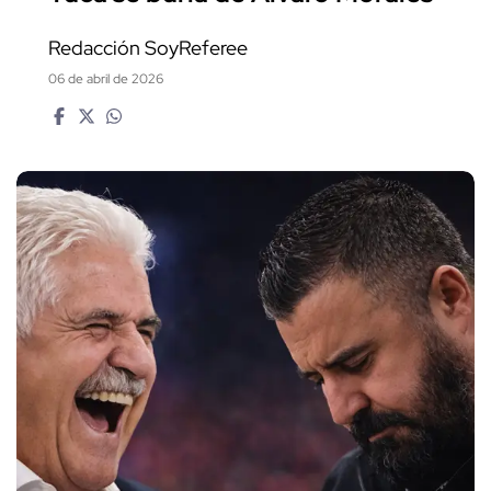
Redacción SoyReferee
06 de abril de 2026