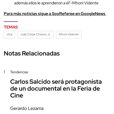
además ellos le aprendieron a él"-Mhoni Vidente
Para más noticias sigue a SoyReferee en GoogleNews
TEMAS
Viral
Julio César Chávez Jr.
Mhoni Vidente
Notas Relacionadas
1
Tendencias
Carlos Salcido será protagonista
de un documental en la Feria de
Cine
Gerardo Lezama