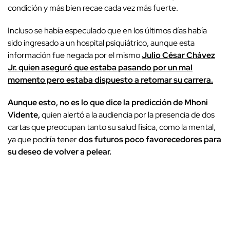
condición y más bien recae cada vez más fuerte.
Incluso se había especulado que en los últimos días había
sido ingresado a un hospital psiquiátrico, aunque esta
información fue negada por el mismo
Julio César Chávez
Jr. quien aseguró que estaba pasando por un mal
momento pero estaba dispuesto a retomar su carrera.
Aunque esto, no es lo que dice la predicción de Mhoni
Vidente,
quien alertó a la audiencia por la presencia de dos
cartas que preocupan tanto su salud física, como la mental,
ya que podría tener
dos futuros poco favorecedores para
su deseo de volver a pelear.