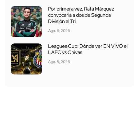
Por primera vez, Rafa Márquez
convocaría a dos de Segunda
División al Tri
Ago. 6, 2026
Leagues Cup: Dónde ver EN VIVO el
LAFC vs Chivas
Ago. 5, 2026