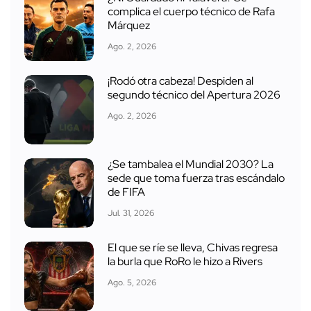
complica el cuerpo técnico de Rafa
Márquez
Ago. 2, 2026
¡Rodó otra cabeza! Despiden al
segundo técnico del Apertura 2026
Ago. 2, 2026
¿Se tambalea el Mundial 2030? La
sede que toma fuerza tras escándalo
de FIFA
Jul. 31, 2026
El que se ríe se lleva, Chivas regresa
la burla que RoRo le hizo a Rivers
Ago. 5, 2026