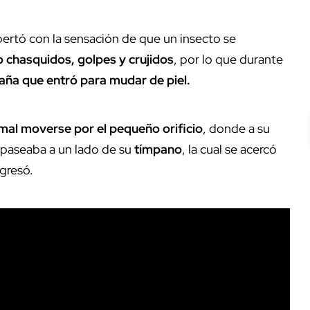
pertó con la sensación de que un insecto se
 chasquidos, golpes y crujidos
, por lo que durante
aña que entró para mudar de piel.
mal moverse por el pequeño orificio
, donde a su
 paseaba a un lado de su
tímpano
, la cual se acercó
ngresó.