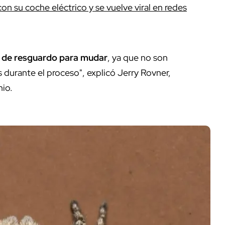
con su coche eléctrico y se vuelve viral en redes
r de resguardo para mudar
, ya que no son
durante el proceso", explicó Jerry Rovner,
hio.