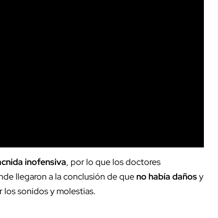
ácnida inofensiva
, por lo que los doctores
nde llegaron a la conclusión de que
no había daños
y
 los sonidos y molestias.