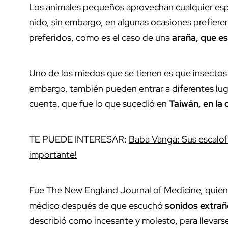
Los animales pequeños aprovechan cualquier esp
nido, sin embargo, en algunas ocasiones prefiere
preferidos, como es el caso de una
araña, que es
Uno de los miedos que se tienen es que insectos 
embargo, también pueden entrar a diferentes luga
cuenta, que fue lo que sucedió en
Taiwán, en la 
TE PUEDE INTERESAR:
Baba Vanga: Sus escalofr
importante!
Fue The New England Journal of Medicine, quien 
médico después de que escuchó
sonidos extrañ
describió como incesante y molesto, para llevarse