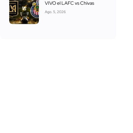
VIVO el LAFC vs Chivas
Ago. 5, 2026