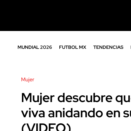
MUNDIAL 2026
FUTBOL MX
TENDENCIAS
Mujer
Mujer descubre qu
viva anidando en s
(VIDEO)