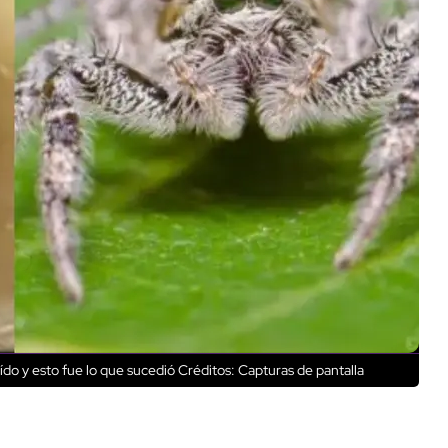
ído y esto fue lo que sucedió
Créditos: Capturas de pantalla