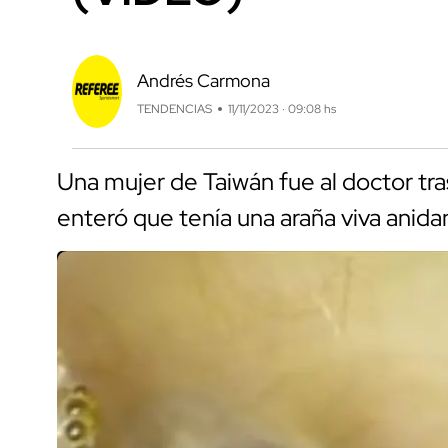
Andrés Carmona
TENDENCIAS
11/11/2023 · 09:08 hs
Una mujer de Taiwán fue al doctor tra
enteró que tenía una araña viva anida