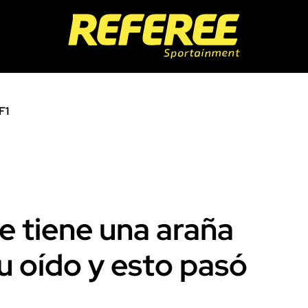
F1
e tiene una araña
u oído y esto pasó