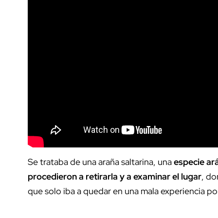
Se trataba de una araña saltarina, una
especie ar
procedieron a retirarla y a examinar el lugar
, do
que solo iba a quedar en una mala experiencia por