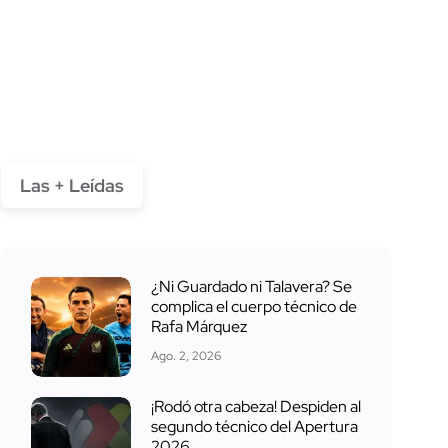
Las + Leídas
¿Ni Guardado ni Talavera? Se
complica el cuerpo técnico de
Rafa Márquez
Ago. 2, 2026
¡Rodó otra cabeza! Despiden al
segundo técnico del Apertura
2026