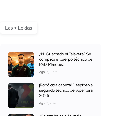
Las + Leídas
¿Ni Guardado ni Talavera? Se
complica el cuerpo técnico de
Rafa Márquez
Ago. 2, 2026
¡Rodó otra cabeza! Despiden al
segundo técnico del Apertura
2026
Ago. 2, 2026