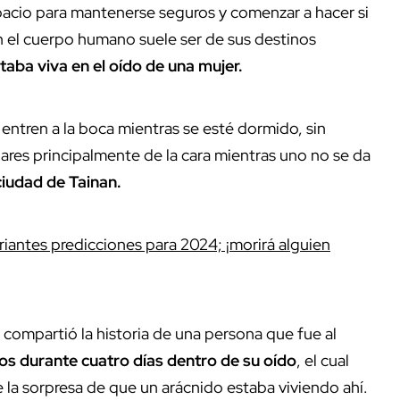
acio para mantenerse seguros y comenzar a hacer si
n el cuerpo humano suele ser de sus destinos
taba viva en el oído de una mujer.
entren a la boca mientras se esté dormido, sin
res principalmente de la cara mientras uno no se da
ciudad de Tainan.
iantes predicciones para 2024; ¡morirá alguien
compartió la historia de una persona que fue al
os durante cuatro días dentro de su oído
, el cual
 la sorpresa de que un arácnido estaba viviendo ahí.