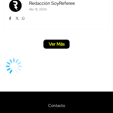
Redacción SoyReferee
Abr. 15, 2024
Ver Más
Contacto