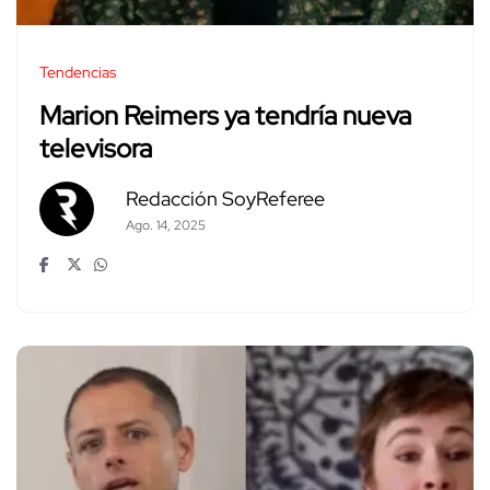
Tendencias
Marion Reimers ya tendría nueva
televisora
Redacción SoyReferee
Ago. 14, 2025