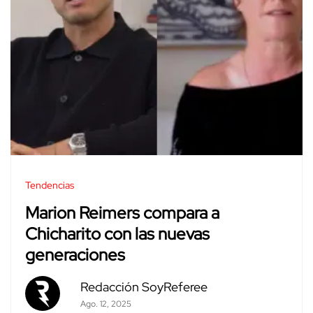
Tendencias
Marion Reimers compara a
Chicharito con las nuevas
generaciones
Redacción SoyReferee
Ago. 12, 2025