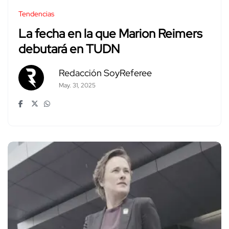
Tendencias
La fecha en la que Marion Reimers
debutará en TUDN
Redacción SoyReferee
May. 31, 2025