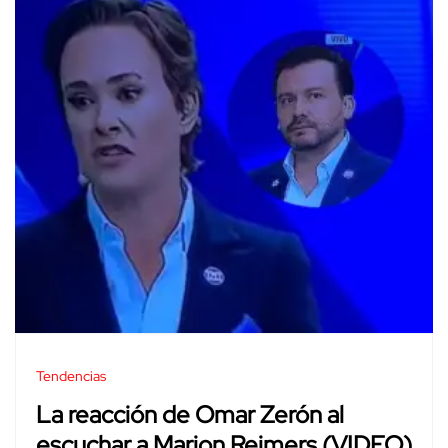
Tendencias
La reacción de Omar Zerón al
escuchar a Marion Reimers (VIDEO)