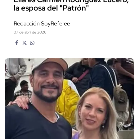
la esposa del "Patrón"
Redacción SoyReferee
07 de abril de 2026