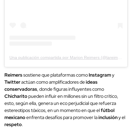
Una publicación compartida por Marion Reimers (@lareimers)
Reimers
sostiene que plataformas como
Instagram
y
Twitter
actúan como amplificadores de
ideas
conservadoras
, donde figuras influyentes como
Chicharito
pueden influir en millones sin un filtro crítico,
esto, según ella, genera un eco perjudicial que refuerza
estereotipos tóxicos, en un momento en que el
fútbol
mexicano
enfrenta desafíos para promover la
inclusión
y el
respeto
.