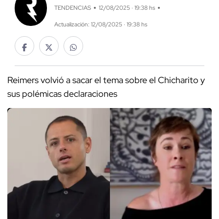
TENDENCIAS
12/08/2025 · 19:38 hs
Actualización: 12/08/2025 · 19:38 hs
Reimers volvió a sacar el tema sobre el Chicharito y
sus polémicas declaraciones