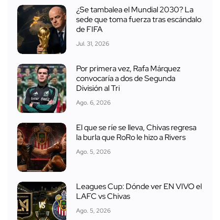
¿Se tambalea el Mundial 2030? La
sede que toma fuerza tras escándalo
de FIFA
Jul. 31, 2026
Por primera vez, Rafa Márquez
convocaría a dos de Segunda
División al Tri
Ago. 6, 2026
El que se ríe se lleva, Chivas regresa
la burla que RoRo le hizo a Rivers
Ago. 5, 2026
Leagues Cup: Dónde ver EN VIVO el
LAFC vs Chivas
Ago. 5, 2026