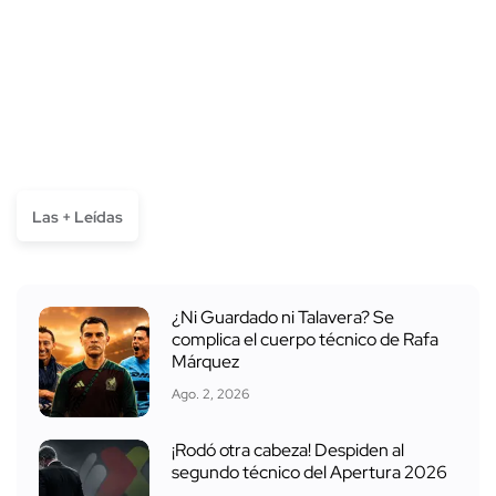
Las + Leídas
¿Ni Guardado ni Talavera? Se
complica el cuerpo técnico de Rafa
Márquez
Ago. 2, 2026
¡Rodó otra cabeza! Despiden al
segundo técnico del Apertura 2026