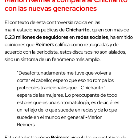
con las
nuevas generaciones
El contexto de esta controversia radica en las
manifestaciones públicas de
Chicharito
, quien con más de
6.23 millones de seguidores
en
redes sociales
, ha emitido
opiniones que
Reimers
califica como retrogradas y de
acuerdo con la periodista, estos discursos no son aislados,
sino un síntoma de un fenómeno más amplio.
"Desafortunadamente me tuve que volver a
cortar el cabello; espero que eso no rompa los
protocolos tradicionales que ´Chicharito´
espera de las mujeres. Lo preocupante de todo
esto es que es una sintomatología, es decir, él es
un reflejo de lo que sucede en redes y de lo que
sucede en el mundo en general"-Marion
Reimers
Esta cita ilustra cómo
Reimers
vincula las expectativas de