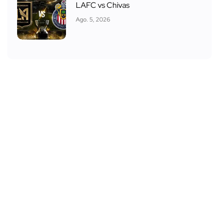
LAFC vs Chivas
Ago. 5, 2026