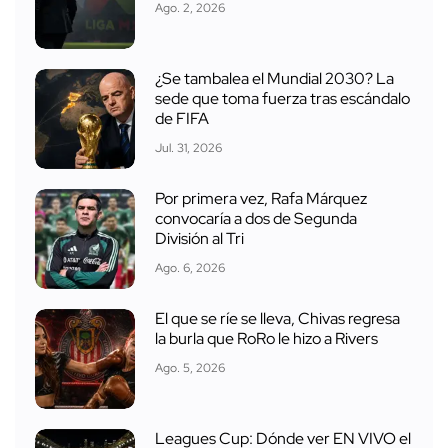
Ago. 2, 2026
¿Se tambalea el Mundial 2030? La
sede que toma fuerza tras escándalo
de FIFA
Jul. 31, 2026
Por primera vez, Rafa Márquez
convocaría a dos de Segunda
División al Tri
Ago. 6, 2026
El que se ríe se lleva, Chivas regresa
la burla que RoRo le hizo a Rivers
Ago. 5, 2026
Leagues Cup: Dónde ver EN VIVO el