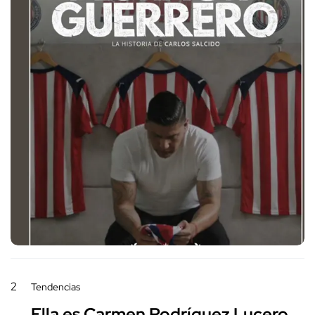
2
Tendencias
Ella es Carmen Rodríguez Lucero,