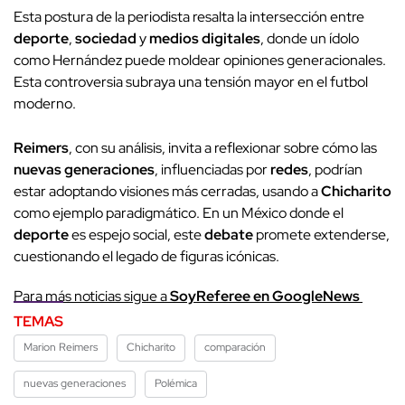
Esta postura de la periodista resalta la intersección entre
deporte
,
sociedad
y
medios digitales
, donde un ídolo
como Hernández puede moldear opiniones generacionales.
Esta controversia subraya una tensión mayor en el futbol
moderno.
Reimers
, con su análisis, invita a reflexionar sobre cómo las
nuevas generaciones
, influenciadas por
redes
, podrían
estar adoptando visiones más cerradas, usando a
Chicharito
como ejemplo paradigmático. En un México donde el
deporte
es espejo social, este
debate
promete extenderse,
cuestionando el legado de figuras icónicas.
Para más noticias sigue a
SoyReferee en GoogleNews
TEMAS
Marion Reimers
Chicharito
comparación
nuevas generaciones
Polémica