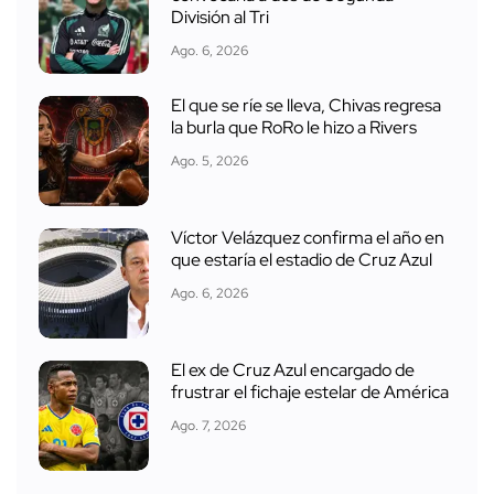
División al Tri
Ago. 6, 2026
El que se ríe se lleva, Chivas regresa
la burla que RoRo le hizo a Rivers
Ago. 5, 2026
Víctor Velázquez confirma el año en
que estaría el estadio de Cruz Azul
Ago. 6, 2026
El ex de Cruz Azul encargado de
frustrar el fichaje estelar de América
Ago. 7, 2026