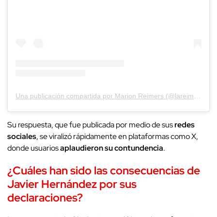
Una publicación compartida por Marion Reimers (@lareimers)
Su respuesta, que fue publicada por medio de sus
redes
sociales
, se viralizó rápidamente en plataformas como X,
donde usuarios
aplaudieron su contundencia
.
¿Cuáles han sido las consecuencias de
Javier Hernández
por sus
declaraciones?