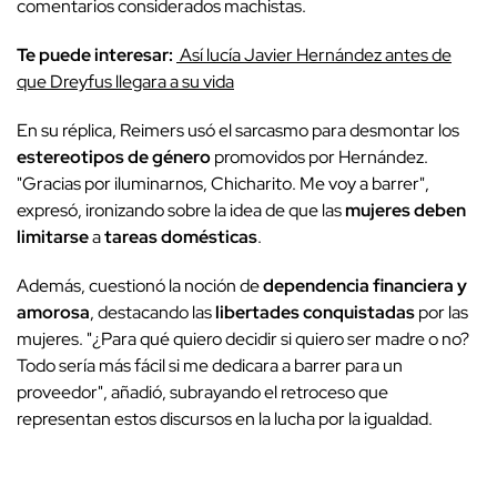
comentarios considerados machistas.
Te puede interesar:
Así lucía Javier Hernández antes de
que Dreyfus llegara a su vida
En su réplica, Reimers usó el sarcasmo para desmontar los
estereotipos de género
promovidos por Hernández.
"Gracias por iluminarnos, Chicharito. Me voy a barrer",
expresó, ironizando sobre la idea de que las
mujeres deben
limitarse
a
tareas domésticas
.
Además, cuestionó la noción de
dependencia financiera y
amorosa
, destacando las
libertades conquistadas
por las
mujeres. "¿Para qué quiero decidir si quiero ser madre o no?
Todo sería más fácil si me dedicara a barrer para un
proveedor", añadió, subrayando el retroceso que
representan estos discursos en la lucha por la igualdad.