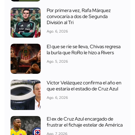
Por primera vez, Rafa Márquez
convocaría a dos de Segunda
División al Tri
Ago. 6, 2026
El que se ríe se lleva, Chivas regresa
la burla que RoRo le hizo a Rivers
Ago. 5, 2026
Víctor Velázquez confirma el año en
que estaría el estadio de Cruz Azul
Ago. 6, 2026
El ex de Cruz Azul encargado de
frustrar el fichaje estelar de América
Ago. 7, 2026