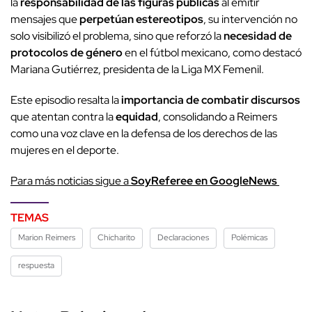
la
responsabilidad de las figuras públicas
al emitir
mensajes que
perpetúan estereotipos
, su intervención no
solo visibilizó el problema, sino que reforzó la
necesidad de
protocolos de género
en el fútbol mexicano, como destacó
Mariana Gutiérrez, presidenta de la Liga MX Femenil.
Este episodio resalta la
importancia de combatir discursos
que atentan contra la
equidad
, consolidando a Reimers
como una voz clave en la defensa de los derechos de las
mujeres en el deporte.
Para más noticias sigue a
SoyReferee en GoogleNews
TEMAS
Marion Reimers
Chicharito
Declaraciones
Polémicas
respuesta