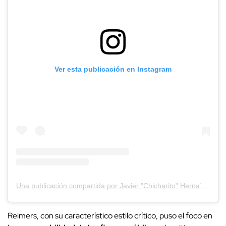
Ver esta publicación en Instagram
Una publicación compartida por Javier "Chicharito" Herna´ndez (@ch14_)
Reimers, con su característico estilo crítico, puso el foco en