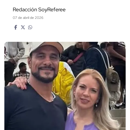
Redacción SoyReferee
07 de abril de 2026