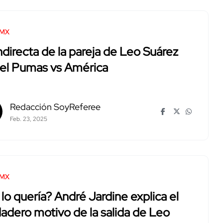
 MX
ndirecta de la pareja de Leo Suárez
 el Pumas vs América
Redacción SoyReferee
Feb. 23, 2025
 MX
lo quería? André Jardine explica el
adero motivo de la salida de Leo