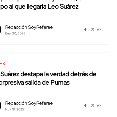
po al que llegaría Leo Suárez
Redacción SoyReferee
Ene. 30, 2026
 MX
Suárez destapa la verdad detrás de
orpresiva salida de Pumas
Redacción SoyReferee
Nov. 19, 2025