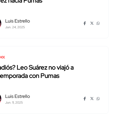
rez hacia Pumas
Luis Estrello
Jun. 24, 2025
 MX
adiós? Leo Suárez no viajó a
temporada con Pumas
Luis Estrello
Jun. 11, 2025