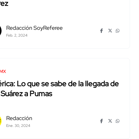
rez
Redacción SoyReferee
Feb. 2, 2024
 MX
ica: Lo que se sabe de la llegada de
 Suárez a Pumas
Redacción
Ene. 30, 2024