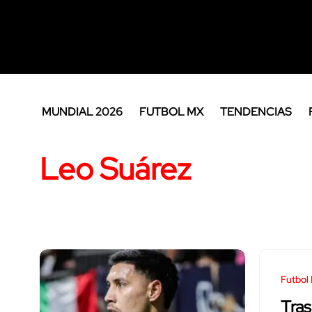
MUNDIAL 2026
FUTBOL MX
TENDENCIAS
Leo Suárez
Futbol
Tras