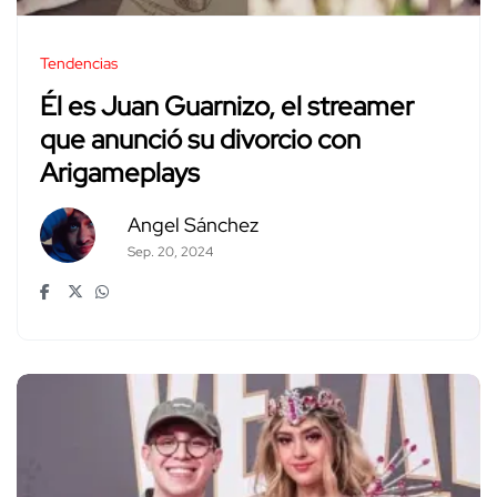
Tendencias
Él es Juan Guarnizo, el streamer
que anunció su divorcio con
Arigameplays
Angel Sánchez
Sep. 20, 2024