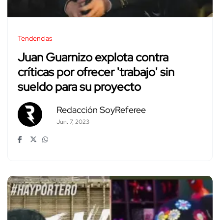
Tendencias
Juan Guarnizo explota contra
críticas por ofrecer 'trabajo' sin
sueldo para su proyecto
Redacción SoyReferee
Jun. 7, 2023