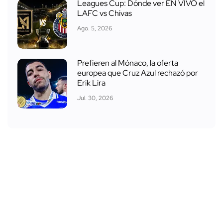
Leagues Cup: Dónde ver EN VIVO el
LAFC vs Chivas
Ago. 5, 2026
Prefieren al Mónaco, la oferta
europea que Cruz Azul rechazó por
Erik Lira
Jul. 30, 2026