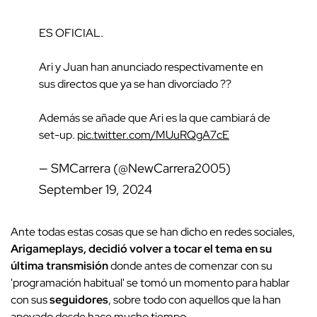
ES OFICIAL.
Ari y Juan han anunciado respectivamente en
sus directos que ya se han divorciado ??
Además se añade que Ari es la que cambiará de
set-up.
pic.twitter.com/MUuRQgA7cE
— SMCarrera (@NewCarrera2005)
September 19, 2024
Ante todas estas cosas que se han dicho en redes sociales,
Arigameplays, decidió volver a tocar el tema en su
última transmisión
donde antes de comenzar con su
'programación habitual' se tomó un momento para hablar
con sus
seguidores
, sobre todo con aquellos que la han
apoyado desde hace mucho tiempo.