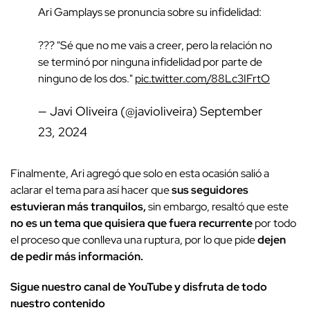
Ari Gamplays se pronuncia sobre su infidelidad:
??? "Sé que no me vais a creer, pero la relación no
se terminó por ninguna infidelidad por parte de
ninguno de los dos."
pic.twitter.com/88Lc3IFrtO
— Javi Oliveira (@javioliveira)
September
23, 2024
Finalmente, Ari agregó que solo en esta ocasión salió a
aclarar el tema para así hacer que
sus seguidores
estuvieran más tranquilos,
sin embargo, resaltó que este
no es un tema que quisiera que fuera recurrente
por todo
el proceso que conlleva una ruptura, por lo que pide
dejen
de pedir más información.
Sigue nuestro canal de YouTube y disfruta de todo
nuestro contenido