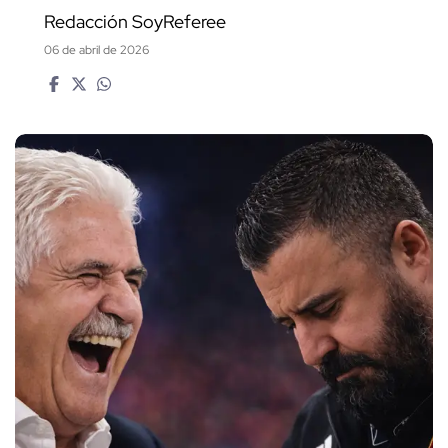
Redacción SoyReferee
06 de abril de 2026