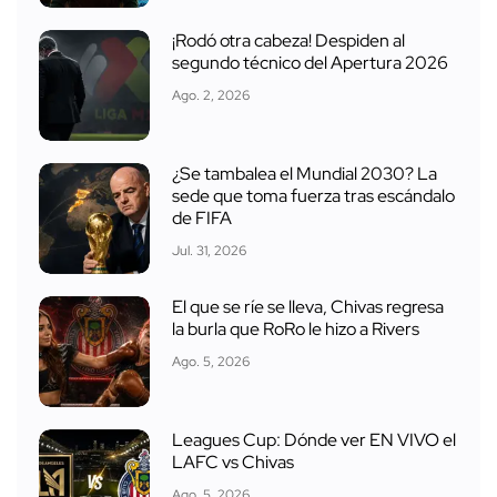
¡Rodó otra cabeza! Despiden al
segundo técnico del Apertura 2026
Ago. 2, 2026
¿Se tambalea el Mundial 2030? La
sede que toma fuerza tras escándalo
de FIFA
Jul. 31, 2026
El que se ríe se lleva, Chivas regresa
la burla que RoRo le hizo a Rivers
Ago. 5, 2026
Leagues Cup: Dónde ver EN VIVO el
LAFC vs Chivas
Ago. 5, 2026