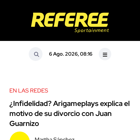
6 Ago. 2026, 08:16
EN LAS REDES
¿Infidelidad? Arigameplays explica el
motivo de su divorcio con Juan
Guarnizo
Martha Sánchez