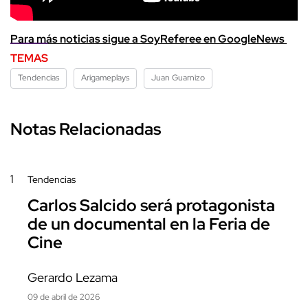
Para más noticias sigue a SoyReferee en GoogleNews
TEMAS
Tendencias
Arigameplays
Juan Guarnizo
Notas Relacionadas
1
Tendencias
Carlos Salcido será protagonista
de un documental en la Feria de
Cine
Gerardo Lezama
09 de abril de 2026