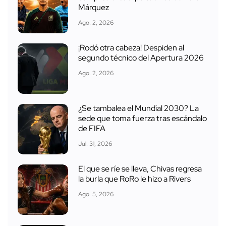
Márquez
Ago. 2, 2026
¡Rodó otra cabeza! Despiden al
segundo técnico del Apertura 2026
Ago. 2, 2026
¿Se tambalea el Mundial 2030? La
sede que toma fuerza tras escándalo
de FIFA
Jul. 31, 2026
El que se ríe se lleva, Chivas regresa
la burla que RoRo le hizo a Rivers
Ago. 5, 2026