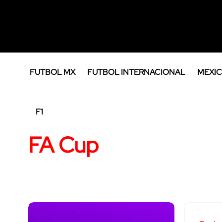
FUTBOL MX
FUTBOL INTERNACIONAL
MEXIC
F1
FA Cup