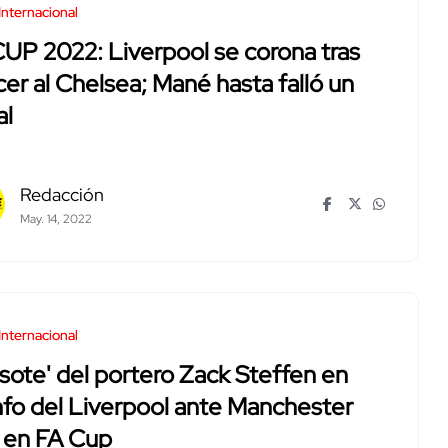
Internacional
UP 2022: Liverpool se corona tras
er al Chelsea; Mané hasta falló un
al
Redacción
May. 14, 2022
Internacional
osote' del portero Zack Steffen en
nfo del Liverpool ante Manchester
 en FA Cup