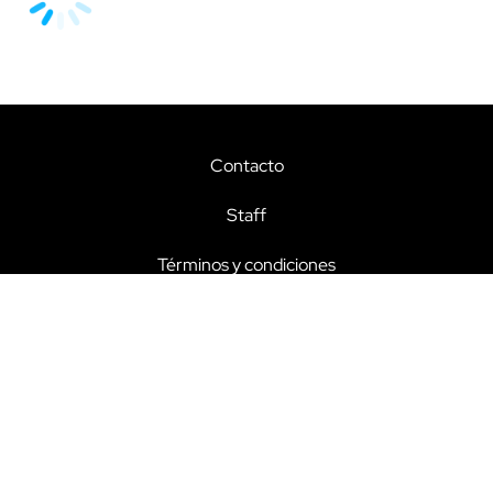
Contacto
Staff
Términos y condiciones
Aviso de privacidad
Copyright Todos los derechos reservados © 2025