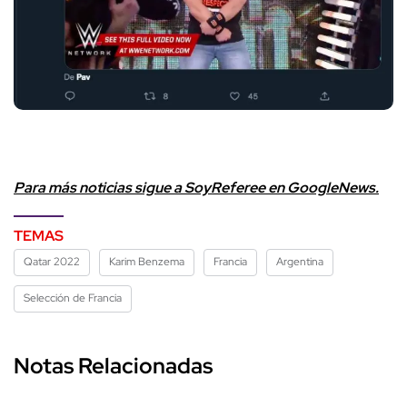
Para más noticias sigue a SoyReferee en GoogleNews.
TEMAS
Qatar 2022
Karim Benzema
Francia
Argentina
Selección de Francia
Notas Relacionadas