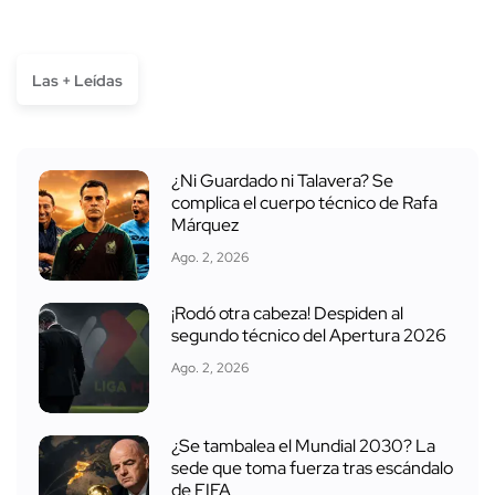
Las + Leídas
¿Ni Guardado ni Talavera? Se
complica el cuerpo técnico de Rafa
Márquez
Ago. 2, 2026
¡Rodó otra cabeza! Despiden al
segundo técnico del Apertura 2026
Ago. 2, 2026
¿Se tambalea el Mundial 2030? La
sede que toma fuerza tras escándalo
de FIFA