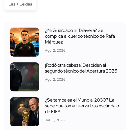
Las + Leídas
¿Ni Guardado ni Talavera? Se
complica el cuerpo técnico de Rafa
Márquez
Ago. 2, 2026
¡Rodó otra cabeza! Despiden al
segundo técnico del Apertura 2026
Ago. 2, 2026
¿Se tambalea el Mundial 2030? La
sede que toma fuerza tras escándalo
de FIFA
Jul. 31, 2026