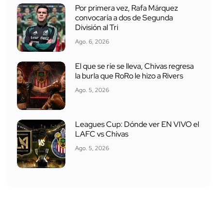
Por primera vez, Rafa Márquez
convocaría a dos de Segunda
División al Tri
Ago. 6, 2026
El que se ríe se lleva, Chivas regresa
la burla que RoRo le hizo a Rivers
Ago. 5, 2026
Leagues Cup: Dónde ver EN VIVO el
LAFC vs Chivas
Ago. 5, 2026