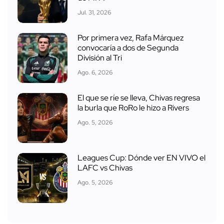
Jul. 31, 2026
Por primera vez, Rafa Márquez
convocaría a dos de Segunda
División al Tri
Ago. 6, 2026
El que se ríe se lleva, Chivas regresa
la burla que RoRo le hizo a Rivers
Ago. 5, 2026
Leagues Cup: Dónde ver EN VIVO el
LAFC vs Chivas
Ago. 5, 2026