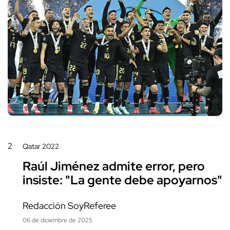
2
Qatar 2022
Raúl Jiménez admite error, pero
insiste: "La gente debe apoyarnos"
Redacción SoyReferee
06 de diciembre de 2025