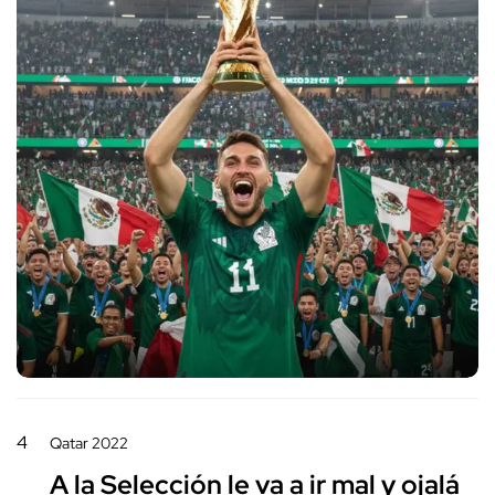
4
Qatar 2022
A la Selección le va a ir mal y ojalá