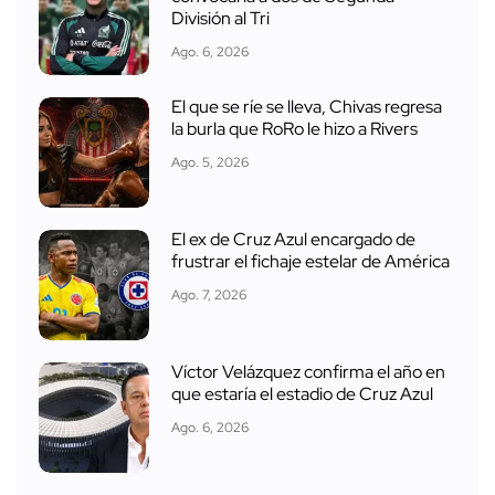
División al Tri
Ago. 6, 2026
El que se ríe se lleva, Chivas regresa
la burla que RoRo le hizo a Rivers
Ago. 5, 2026
El ex de Cruz Azul encargado de
frustrar el fichaje estelar de América
Ago. 7, 2026
Víctor Velázquez confirma el año en
que estaría el estadio de Cruz Azul
Ago. 6, 2026