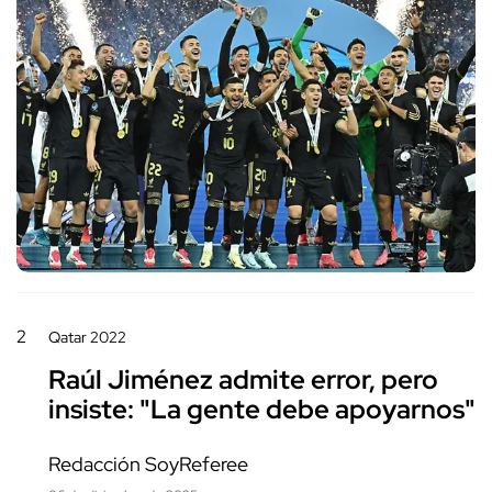
2
Qatar 2022
Raúl Jiménez admite error, pero
insiste: "La gente debe apoyarnos"
Redacción SoyReferee