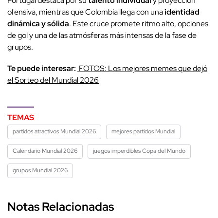
Portugal destaca por su
talento individual
y proyección
ofensiva, mientras que Colombia llega con una
identidad
dinámica y sólida
. Este cruce promete ritmo alto, opciones
de gol y una de las atmósferas más intensas de la fase de
grupos.
Te puede interesar:
FOTOS: Los mejores memes que dejó
el Sorteo del Mundial 2026
TEMAS
partidos atractivos Mundial 2026
mejores partidos Mundial
Calendario Mundial 2026
juegos imperdibles Copa del Mundo
grupos Mundial 2026
Notas Relacionadas