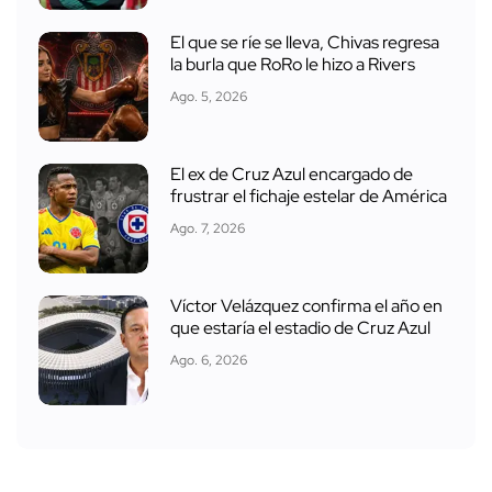
El que se ríe se lleva, Chivas regresa
la burla que RoRo le hizo a Rivers
Ago. 5, 2026
El ex de Cruz Azul encargado de
frustrar el fichaje estelar de América
Ago. 7, 2026
Víctor Velázquez confirma el año en
que estaría el estadio de Cruz Azul
Ago. 6, 2026