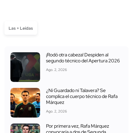
Las + Leídas
¡Rodó otra cabeza! Despiden al
segundo técnico del Apertura 2026
Ago. 2, 2026
¿Ni Guardado ni Talavera? Se
complica el cuerpo técnico de Rafa
Márquez
Ago. 2, 2026
Por primera vez, Rafa Márquez
convocaría a dos de Segunda