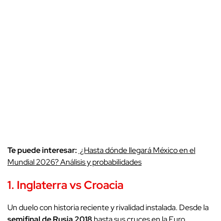
Te puede interesar:
¿Hasta dónde llegará México en el
Mundial 2026? Análisis y probabilidades
1. Inglaterra vs Croacia
Un duelo con historia reciente y rivalidad instalada. Desde la
semifinal de Rusia 2018
hasta sus cruces en la Euro,