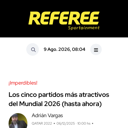
9 Ago. 2026, 08:04
¡Imperdibles!
Los cinco partidos más atractivos
del Mundial 2026 (hasta ahora)
Adrián Vargas
QATAR 2022
06/12/2025 · 10:00 hs