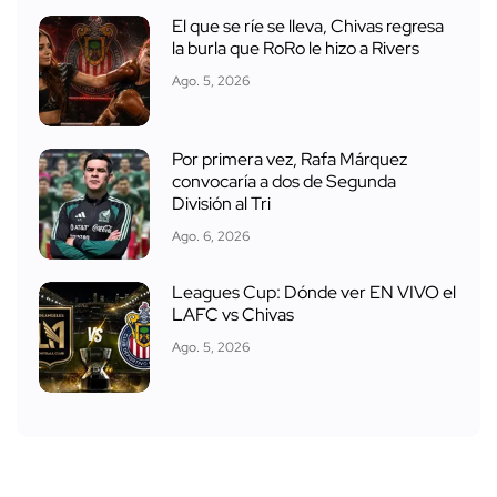
El que se ríe se lleva, Chivas regresa
la burla que RoRo le hizo a Rivers
Ago. 5, 2026
Por primera vez, Rafa Márquez
convocaría a dos de Segunda
División al Tri
Ago. 6, 2026
Leagues Cup: Dónde ver EN VIVO el
LAFC vs Chivas
Ago. 5, 2026