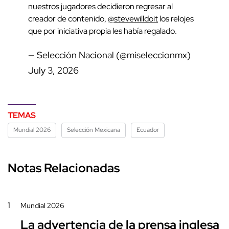
nuestros jugadores decidieron regresar al
creador de contenido,
@stevewilldoit
los relojes
que por iniciativa propia les había regalado.
— Selección Nacional (@miseleccionmx)
July 3, 2026
TEMAS
Mundial 2026
Selección Mexicana
Ecuador
Notas Relacionadas
1
Mundial 2026
La advertencia de la prensa inglesa