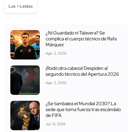
Las + Leídas
¿Ni Guardado ni Talavera? Se
complica el cuerpo técnico de Rafa
Márquez
Ago. 2, 2026
¡Rodó otra cabeza! Despiden al
segundo técnico del Apertura 2026
Ago. 2, 2026
¿Se tambalea el Mundial 2030? La
sede que toma fuerza tras escándalo
de FIFA
Jul. 31, 2026