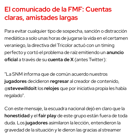
El comunicado de la
FMF
: Cuentas
claras, amistades largas
Para evitar cualquier tipo de sospecha, sanción o distracción
mediática a solo unas horas de jugarse la vida en el certamen
veraniego, la directiva del Tricolor actuó con un timing
perfecto y cortó el problema de raíz emitiendo un
anuncio
oficial
a través de su
cuenta de X
(antes Twitter):
"La SNM informa que de común acuerdo nuestros
jugadores
decidieron
regresar
al creador de contenido,
@
stevewilldoit
los
relojes
que por iniciativa propia les había
regalado".
Con este mensaje, la escuadra nacional dejó en claro que la
honestidad
y el
fair play
de este grupo están fuera de toda
duda. Los
jugadores
asimilaron la lección, entendieron la
gravedad de la situación y le dieron las gracias al streamer