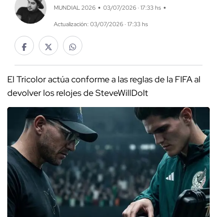
MUNDIAL 2026
03/07/2026 · 17:33 hs
Actualización: 03/07/2026 · 17:33 hs
El Tricolor actúa conforme a las reglas de la FIFA al
devolver los relojes de SteveWillDoIt