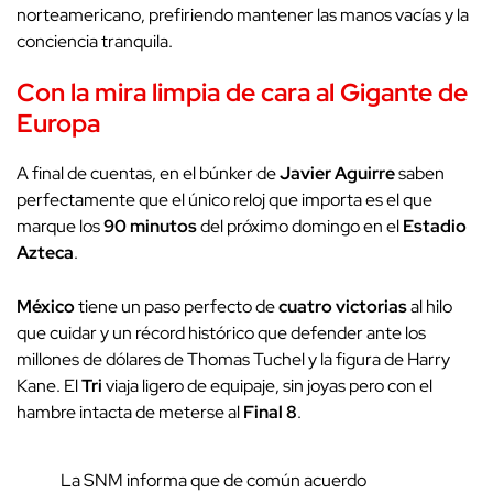
norteamericano, prefiriendo mantener las manos vacías y la
conciencia tranquila.
Con la mira limpia de cara al Gigante de
Europa
A final de cuentas, en el búnker de
Javier Aguirre
saben
perfectamente que el único reloj que importa es el que
marque los
90 minutos
del próximo domingo en el
Estadio
Azteca
.
México
tiene un paso perfecto de
cuatro victorias
al hilo
que cuidar y un récord histórico que defender ante los
millones de dólares de Thomas Tuchel y la figura de Harry
Kane. El
Tri
viaja ligero de equipaje, sin joyas pero con el
hambre intacta de meterse al
Final 8
.
La SNM informa que de común acuerdo