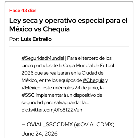
Hace 43 días
Ley seca y operativo especial para el
México vs Chequia
Por:
Luis Estrello
#SeguridadMundial
| Para el tercero de los
cinco partidos de la Copa Mundial de Futbol
2026 que se realizarán en la Ciudad de
México, entre los equipos de
#Chequia
y
#México
, este miércoles 24 de junio, la
#SSC
implementará un dispositivo de
seguridad para salvaguardar la...
pic.twitter.com/oTo8fZZVuh
— OVIAL_SSCCDMX (@OVIALCDMX)
June 24, 2026