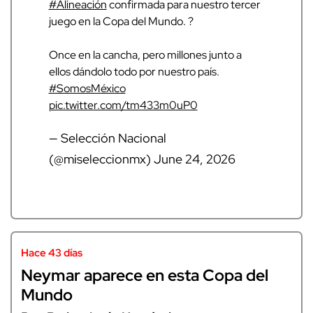
#Alineación
confirmada para nuestro tercer
juego en la Copa del Mundo. ?
Once en la cancha, pero millones junto a
ellos dándolo todo por nuestro país.
#SomosMéxico
pic.twitter.com/tm433m0uP0
— Selección Nacional
(@miseleccionmx)
June 24, 2026
Hace 43 días
Neymar aparece en esta Copa del
Mundo