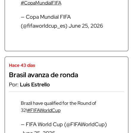
#CopaMundialFIFA
— Copa Mundial FIFA
(@fifaworldcup_es)
June 25, 2026
Hace 43 días
Brasil avanza de ronda
Por:
Luis Estrello
Brazil have qualified for the Round of
32!
#FIFAWorldCup
— FIFA World Cup (@FIFAWorldCup)