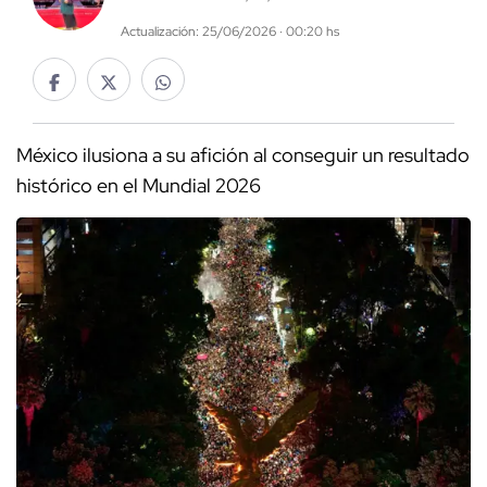
Actualización: 25/06/2026 · 00:20 hs
México ilusiona a su afición al conseguir un resultado
histórico en el Mundial 2026