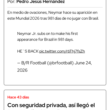
Por:
Pedro Jesús Hernández
En medio de ovaciones, Neymar hace su aparición en
este Mundial 2026 tras 981 días de no jugar con Brasil.
Neymar Jr. subs on to make his first
appearance for Brazil in 981 days.
HE´S BACK
pic.twitter.com/rbThj7fsZh
— B/R Football (@brfootball)
June 24,
2026
Hace 43 días
Con seguridad privada, así llegó el