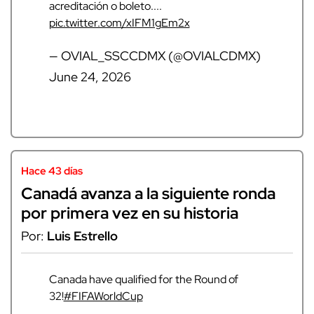
acreditación o boleto....
pic.twitter.com/xIFM1gEm2x
— OVIAL_SSCCDMX (@OVIALCDMX)
June 24, 2026
Hace 43 días
Canadá avanza a la siguiente ronda
por primera vez en su historia
Por:
Luis Estrello
Canada have qualified for the Round of
32!
#FIFAWorldCup