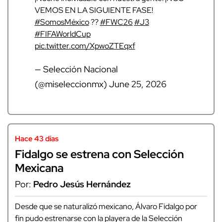
VEMOS EN LA SIGUIENTE FASE!
#SomosMéxico
??
#FWC26
#J3
#FIFAWorldCup
pic.twitter.com/XpwoZTEqxf
— Selección Nacional
(@miseleccionmx)
June 25, 2026
Hace 43 días
Fidalgo se estrena con Selección
Mexicana
Por:
Pedro Jesús Hernández
Desde que se naturalizó mexicano, Álvaro Fidalgo por
fin pudo estrenarse con la playera de la Selección