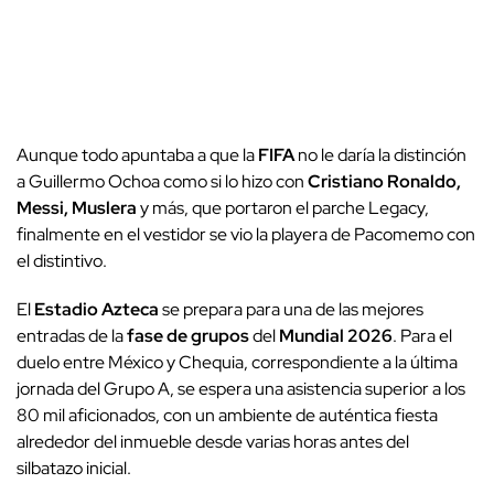
Aunque todo apuntaba a que la
FIFA
no le daría la distinción
a Guillermo Ochoa como si lo hizo con
Cristiano Ronaldo,
Messi, Muslera
y más, que portaron el parche Legacy,
finalmente en el vestidor se vio la playera de Pacomemo con
el distintivo.
El
Estadio Azteca
se prepara para una de las mejores
entradas de la
fase de grupos
del
Mundial 2026
. Para el
duelo entre México y Chequia, correspondiente a la última
jornada del Grupo A, se espera una asistencia superior a los
80 mil aficionados, con un ambiente de auténtica fiesta
alrededor del inmueble desde varias horas antes del
silbatazo inicial.