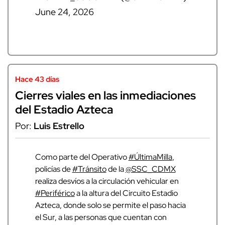
June 24, 2026
Hace 43 días
Cierres viales en las inmediaciones
del Estadio Azteca
Por:
Luis Estrello
Como parte del Operativo
#ÚltimaMilla
,
policías de
#Tránsito
de la
@SSC_CDMX
realiza desvíos a la circulación vehicular en
#Periférico
a la altura del Circuito Estadio
Azteca, donde solo se permite el paso hacia
el Sur, a las personas que cuentan con