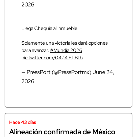
2026
Llega Chequia al inmueble.
Solamente una victoria les dará opciones
para avanzar.
#Mundial2026
pic.twitter.com/04Z4lELBfb
— PressPort (@PressPortmx)
June 24,
2026
Hace 43 días
Alineación confirmada de México