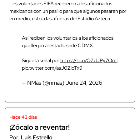
Los voluntarios FIFA recibieron a los aficionados
mexicanos con un pasillo para que algunos pasaran por
en medio, esto a las afueras del Estadio Azteca.
Así reciben los voluntarios a los aficionados
que llegan al estadio sede CDMX.
Sigue la señal por
https://t.co/OZdJPy7Oml
pic.twitter.com/asJ0ZlqTx9
— NMás (@nmas)
June 24, 2026
Hace 43 días
¡Zócalo a reventar!
Por:
Luis Estrello