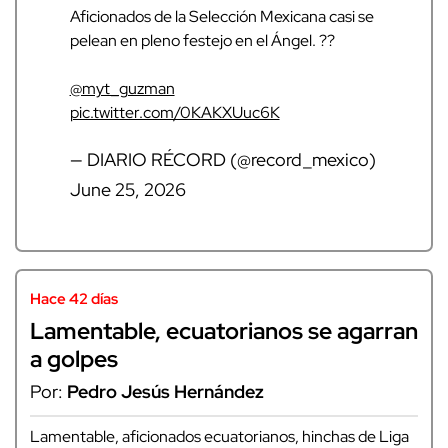
Aficionados de la Selección Mexicana casi se
pelean en pleno festejo en el Ángel. ??
@myt_guzman
pic.twitter.com/0KAKXUuc6K
— DIARIO RÉCORD (@record_mexico)
June 25, 2026
Hace 42 días
Lamentable, ecuatorianos se agarran
a golpes
Por:
Pedro Jesús Hernández
Lamentable, aficionados ecuatorianos, hinchas de Liga