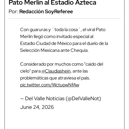
Pato Merlín al Estadio Azteca
Por:
Redacción SoyReferee
Con guaruras y ´toda la cosa´, el viral Pato
Merlín llegó como invitado especial al
Estadio Ciudad de México para el duelo de la
Selección Mexicana ante Chequia.
Considerado por muchos como "caído del
cielo" para
@Claudiashein
, ante las
problemáticas que atraviesa el país.
pic.twitter.com/WctupwNfAw
— Del Valle Noticias (@DelValleNot)
June 24, 2026