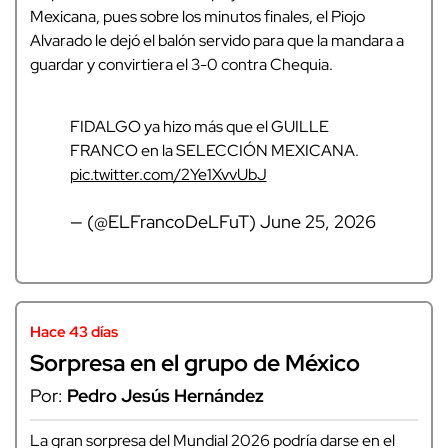
Mexicana, pues sobre los minutos finales, el Piojo
Alvarado le dejó el balón servido para que la mandara a
guardar y convirtiera el 3-0 contra Chequia.
FIDALGO ya hizo más que el GUILLE
FRANCO en la SELECCIÓN MEXICANA.
pic.twitter.com/2Ye1XvvUbJ
— (@ELFrancoDeLFuT)
June 25, 2026
Hace 43 días
Sorpresa en el grupo de México
Por:
Pedro Jesús Hernández
La gran sorpresa del Mundial 2026 podría darse en el