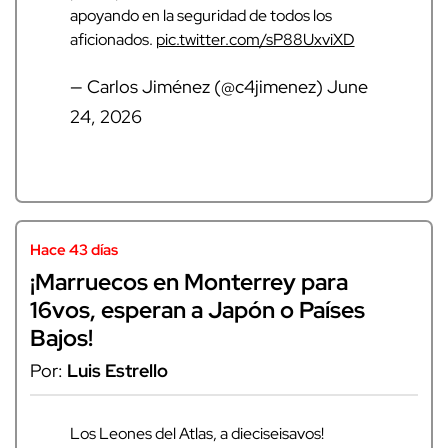
apoyando en la seguridad de todos los
aficionados.
pic.twitter.com/sP88UxviXD
— Carlos Jiménez (@c4jimenez)
June
24, 2026
Hace 43 días
¡Marruecos en Monterrey para
16vos, esperan a Japón o Países
Bajos!
Por:
Luis Estrello
Los Leones del Atlas, a dieciseisavos!