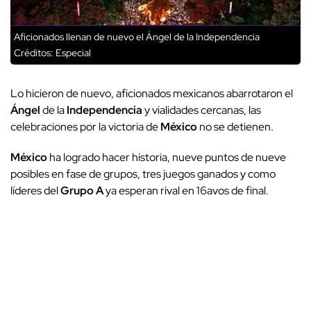
Aficionados llenan de nuevo el Ángel de la Independencia
Créditos: Especial
Lo hicieron de nuevo, aficionados mexicanos abarrotaron el
Ángel
de la
Independencia
y vialidades cercanas, las
celebraciones por la victoria de
México
no se detienen.
México
ha logrado hacer historia, nueve puntos de nueve
posibles en fase de grupos, tres juegos ganados y como
líderes del
Grupo A
ya esperan rival en 16avos de final.