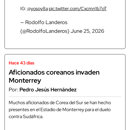
IG:
@yosoy8a
pic.twitter.com/Cxcmn1b7oT
— Rodolfo Landeros
(@RodolfoLanderos)
June 25, 2026
Hace 43 días
Aficionados coreanos invaden
Monterrey
Por:
Pedro Jesús Hernández
Muchos aficionados de Corea del Sur se han hecho
presentes en el Estadio de Monterrey para el duelo
contra Sudáfrica.