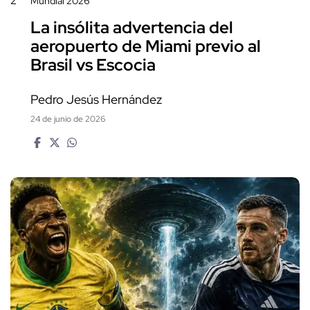
2
Mundial 2026
La insólita advertencia del
aeropuerto de Miami previo al
Brasil vs Escocia
Pedro Jesús Hernández
24 de junio de 2026