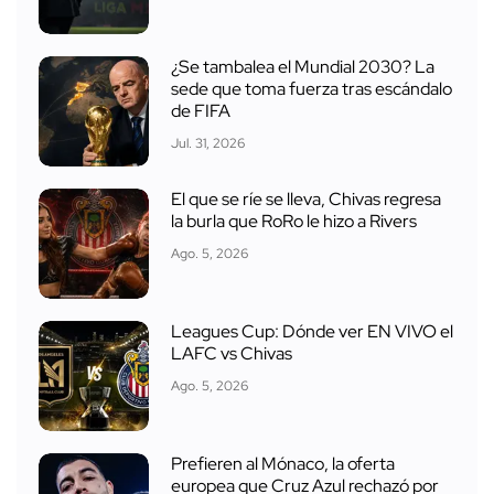
¿Se tambalea el Mundial 2030? La
sede que toma fuerza tras escándalo
de FIFA
Jul. 31, 2026
El que se ríe se lleva, Chivas regresa
la burla que RoRo le hizo a Rivers
Ago. 5, 2026
Leagues Cup: Dónde ver EN VIVO el
LAFC vs Chivas
Ago. 5, 2026
Prefieren al Mónaco, la oferta
europea que Cruz Azul rechazó por