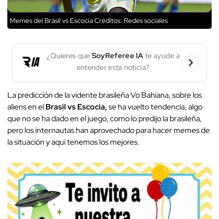
Memes del Brasil vs Escocia
Créditos: Redes sociales
¿Quieres que
SoyReferee IA
te ayude a
entender esta noticia?
La predicción de la vidente brasileña Vo Bahiana, sobre los
aliens en el
Brasil vs Escocia,
se ha vuelto tendencia, algo
que no se ha dado en el juego, como lo predijo la brasileña,
pero los internautas han aprovechado para hacer memes de
la situación y aquí tenemos los mejores.