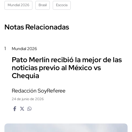
Mundial 2026
Brasil
Escocia
Notas Relacionadas
1
Mundial 2026
Pato Merlín recibió la mejor de las
noticias previo al México vs
Chequia
Redacción SoyReferee
24 de junio de 2026