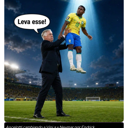
Ancelotti cambiando a Vini a y Neymar por Endrick