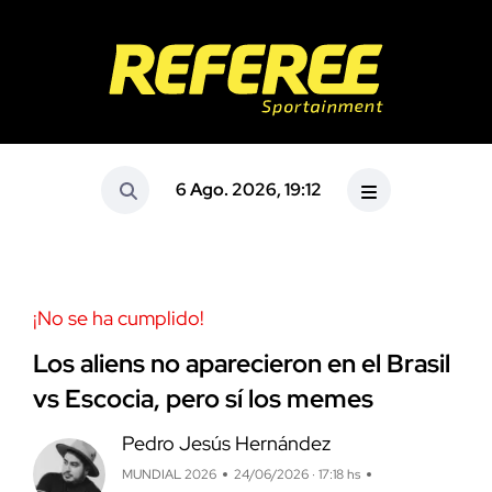
6 Ago. 2026, 19:12
¡No se ha cumplido!
Los aliens no aparecieron en el Brasil
vs Escocia, pero sí los memes
Pedro Jesús Hernández
MUNDIAL 2026
24/06/2026 · 17:18 hs