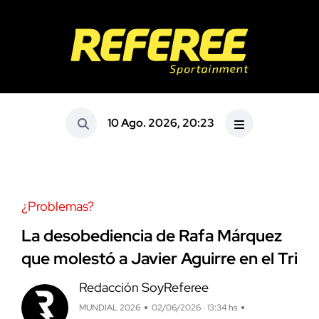
10 Ago. 2026, 20:23
¿Problemas?
La desobediencia de Rafa Márquez
que molestó a Javier Aguirre en el Tri
Redacción SoyReferee
MUNDIAL 2026
02/06/2026 · 13:34 hs