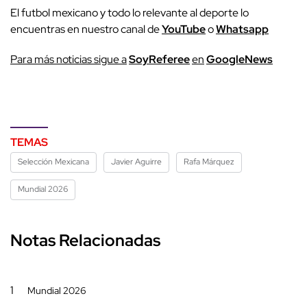
El futbol mexicano y todo lo relevante al deporte lo
encuentras en nuestro canal de
YouTube
o
Whatsapp
P
ara más noticias sigue a
SoyReferee
en
G
oogleNews
TEMAS
Selección Mexicana
Javier Aguirre
Rafa Márquez
Mundial 2026
Notas Relacionadas
1
Mundial 2026