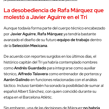
La desobediencia de
Rafa Márquez
que
molestó a
Javier Aguirre
en el Tri
Aunque todavía forma parte del cuerpo técnico encabezado
por
Javier Aguirre
,
Rafa Márquez
ya tendría bastante
avanzado el diseño de su futuro
equipo de trabajo
dentro
de la
Selección Mexicana
.
De acuerdo con reportes surgidos en los últimos días, el
histórico capitán del Tri ya habría contemplado nombres
como
Andrés Guardado
para integrarse como auxiliar
técnico,
Alfredo Talavera
como entrenador de porteros y
Aarón Galindo
en funciones relacionadas con el análisis
táctico. Incluso también ha sonado la posibilidad de sumar al
español Albert Sánchez, con quien coincidió durante su
etapa en el Barcelona Atlètic.
Sin embargo, una de las decisiones de Márquez
no habría