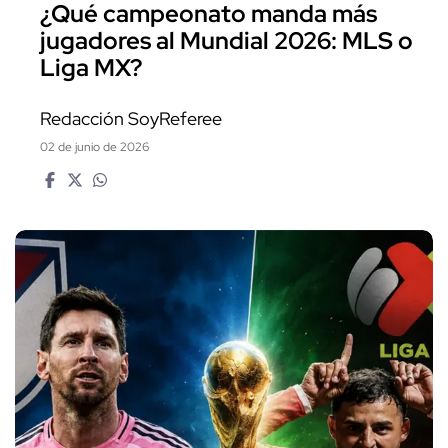
¿Qué campeonato manda más
jugadores al Mundial 2026: MLS o
Liga MX?
Redacción SoyReferee
02 de junio de 2026