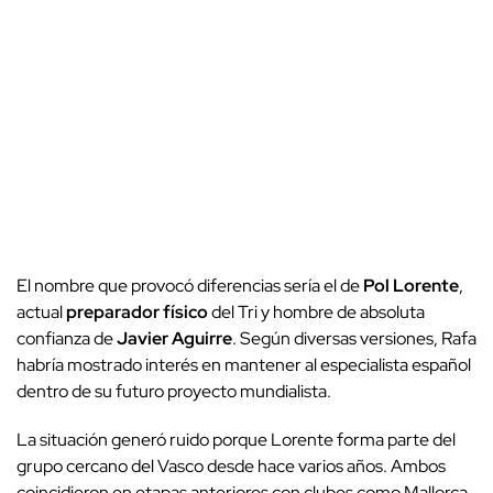
El nombre que provocó diferencias sería el de
Pol Lorente
,
actual
preparador físico
del Tri y hombre de absoluta
confianza de
Javier Aguirre
. Según diversas versiones, Rafa
habría mostrado interés en mantener al especialista español
dentro de su futuro proyecto mundialista.
La situación generó ruido porque Lorente forma parte del
grupo cercano del Vasco desde hace varios años. Ambos
coincidieron en etapas anteriores con clubes como Mallorca,