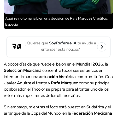
Aguirre no tomaría bien una decisión de Rafa Márquez
Créditos:
Especial
¿Quieres que
SoyReferee IA
te ayude a
entender esta noticia?
A pocos días de que ruede el balón en el
Mundial 2026
, la
Selección Mexicana
concentra todos sus esfuerzos en
intentar firmar una
actuación histórica
como anfitrión. Con
Javier Aguirre
al frente y
Rafa Márquez
como su principal
colaborador, el Tricolor se prepara para afrontar uno de los
retos más importantes de los últimos años.
Sin embargo, mientras el foco está puesto en Sudáfrica y el
arranque de la Copa del Mundo, en la
Federación Mexicana