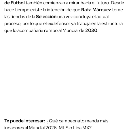
de Futbol
también comienzan a mirar hacia el futuro. Desde
hace tiempo existe la intención de que
Rafa Márquez
tome
las riendas de la
Selección
una vez concluya el actual
proceso, por lo que el exdefensor ya trabaja en la estructura
que lo acompañaría rumbo al Mundial de
2030
.
Te puede interesar:
¿Qué campeonato manda más
jugadores al Mundial 2026: MLS o Liga MX?