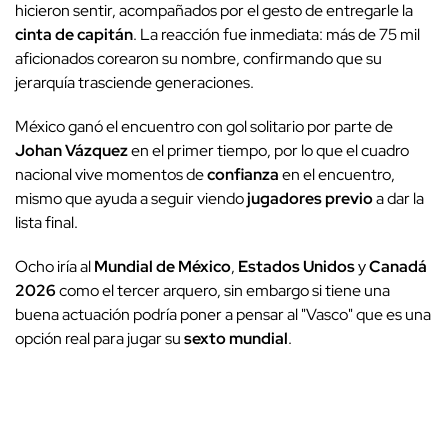
hicieron sentir, acompañados por el gesto de entregarle la
cinta de capitán
. La reacción fue inmediata: más de 75 mil
aficionados corearon su nombre, confirmando que su
jerarquía trasciende generaciones.
México ganó el encuentro con gol solitario por parte de
Johan Vázquez
en el primer tiempo, por lo que el cuadro
nacional vive momentos de
confianza
en el encuentro,
mismo que ayuda a seguir viendo
jugadores previo
a dar la
lista final.
Ocho iría al
Mundial de México
,
Estados Unidos
y
Canadá
2026
como el tercer arquero, sin embargo si tiene una
buena actuación podría poner a pensar al "Vasco" que es una
opción real para jugar su
sexto mundial
.