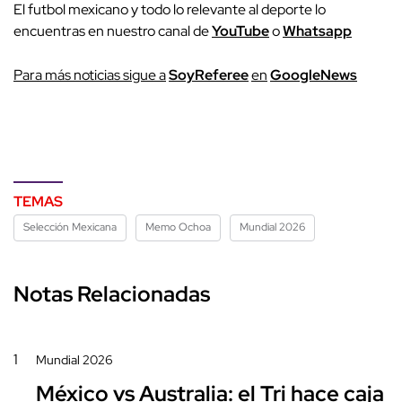
El futbol mexicano y todo lo relevante al deporte lo
encuentras en nuestro canal de
YouTube
o
Whatsapp
P
ara más noticias sigue a
SoyReferee
en
G
oogleNews
TEMAS
Selección Mexicana
Memo Ochoa
Mundial 2026
Notas Relacionadas
1
Mundial 2026
México vs Australia: el Tri hace caja