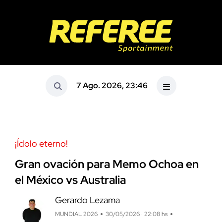
7 Ago. 2026, 23:46
¡Ídolo eterno!
Gran ovación para Memo Ochoa en
el México vs Australia
Gerardo Lezama
MUNDIAL 2026
30/05/2026 · 22:08 hs