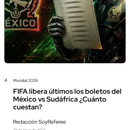
4
Mundial 2026
FIFA libera últimos los boletos del
México vs Sudáfrica ¿Cuánto
cuestan?
Redacción SoyReferee
29 de mayo de 2026