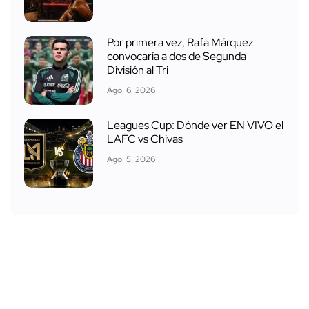
Por primera vez, Rafa Márquez
convocaría a dos de Segunda
División al Tri
Ago. 6, 2026
Leagues Cup: Dónde ver EN VIVO el
LAFC vs Chivas
Ago. 5, 2026