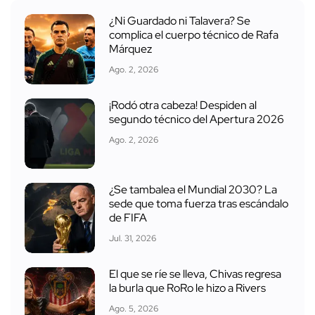
¿Ni Guardado ni Talavera? Se
complica el cuerpo técnico de Rafa
Márquez
Ago. 2, 2026
¡Rodó otra cabeza! Despiden al
segundo técnico del Apertura 2026
Ago. 2, 2026
¿Se tambalea el Mundial 2030? La
sede que toma fuerza tras escándalo
de FIFA
Jul. 31, 2026
El que se ríe se lleva, Chivas regresa
la burla que RoRo le hizo a Rivers
Ago. 5, 2026