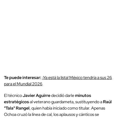
Te puede interesar:
¡Ya está la lista! México tendría a sus 26
para el Mundial 2026
El técnico
Javier Aguirre
decidió darle
minutos
estratégicos
al veterano guardameta, sustituyendo a
Raúl
"Tala" Rangel
, quien había iniciado como titular. Apenas
Ochoa cruzó la línea de cal, los aplausos y cánticos se