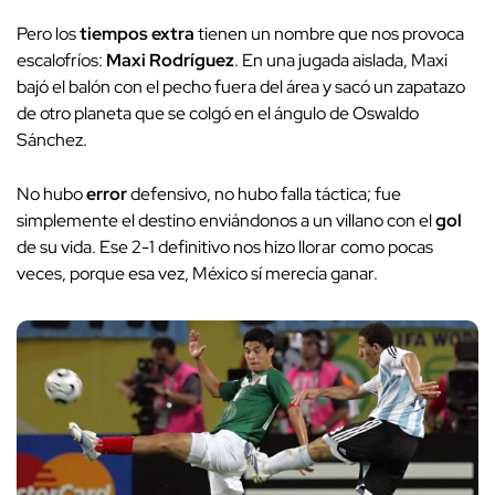
Pero los
tiempos extra
tienen un nombre que nos provoca
escalofríos:
Maxi Rodríguez
. En una jugada aislada, Maxi
bajó el balón con el pecho fuera del área y sacó un zapatazo
de otro planeta que se colgó en el ángulo de Oswaldo
Sánchez.
No hubo
error
defensivo, no hubo falla táctica; fue
simplemente el destino enviándonos a un villano con el
gol
de su vida. Ese 2-1 definitivo nos hizo llorar como pocas
veces, porque esa vez, México sí merecía ganar.