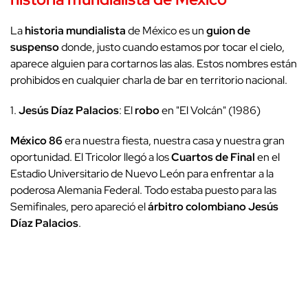
La
historia mundialista
de México es un
guion de
suspenso
donde, justo cuando estamos por tocar el cielo,
aparece alguien para cortarnos las alas. Estos nombres están
prohibidos en cualquier charla de bar en territorio nacional.
1.
Jesús Díaz Palacios
: El
robo
en "El Volcán" (1986)
México 86
era nuestra fiesta, nuestra casa y nuestra gran
oportunidad. El Tricolor llegó a los
Cuartos de Final
en el
Estadio Universitario de Nuevo León para enfrentar a la
poderosa Alemania Federal. Todo estaba puesto para las
Semifinales, pero apareció el
árbitro colombiano
Jesús
Díaz Palacios
.