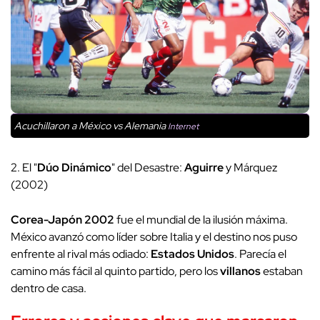
Acuchillaron a México vs Alemania
Internet
2. El "
Dúo Dinámico
" del Desastre:
Aguirre
y Márquez
(2002)
Corea-Japón 2002
fue el mundial de la ilusión máxima.
México avanzó como líder sobre Italia y el destino nos puso
enfrente al rival más odiado:
Estados Unidos
. Parecía el
camino más fácil al quinto partido, pero los
villanos
estaban
dentro de casa.