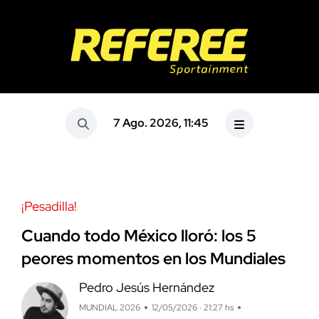
7 Ago. 2026, 11:45
¡Pesadilla!
Cuando todo México lloró: los 5
peores momentos en los Mundiales
Pedro Jesús Hernández
MUNDIAL 2026
12/05/2026 · 21:27 hs