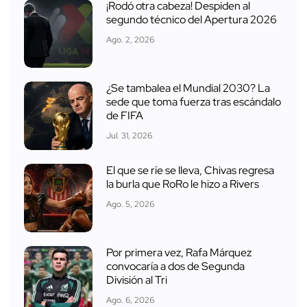
¡Rodó otra cabeza! Despiden al
segundo técnico del Apertura 2026
Ago. 2, 2026
¿Se tambalea el Mundial 2030? La
sede que toma fuerza tras escándalo
de FIFA
Jul. 31, 2026
El que se ríe se lleva, Chivas regresa
la burla que RoRo le hizo a Rivers
Ago. 5, 2026
Por primera vez, Rafa Márquez
convocaría a dos de Segunda
División al Tri
Ago. 6, 2026