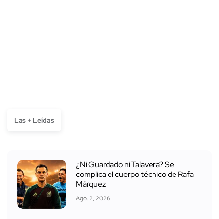
Las + Leídas
¿Ni Guardado ni Talavera? Se
complica el cuerpo técnico de Rafa
Márquez
Ago. 2, 2026