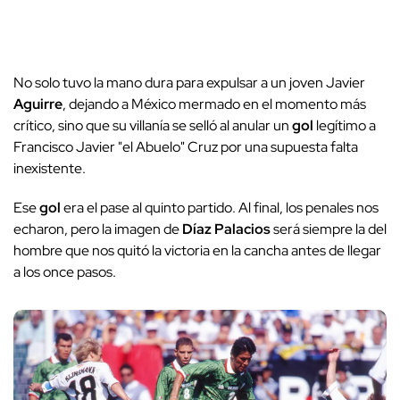
No solo tuvo la mano dura para expulsar a un joven Javier
Aguirre
, dejando a México mermado en el momento más
crítico, sino que su villanía se selló al anular un
gol
legítimo a
Francisco Javier "el Abuelo" Cruz por una supuesta falta
inexistente.
Ese
gol
era el pase al quinto partido. Al final, los penales nos
echaron, pero la imagen de
Díaz Palacios
será siempre la del
hombre que nos quitó la victoria en la cancha antes de llegar
a los once pasos.