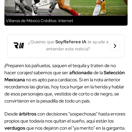
Villanos de México
Créditos: Internet
¿Quieres que
SoyReferee IA
te ayude a
entender esta noticia?
¡Preparen los pañuelos, saquen el tequila y traten de no
hacer corajes! sabemos que ser
aficionado
de la
Selección
Mexicana
no es apto para cardiacos. Si en la nota anterior
recordamos las glorias, hoy toca hurgar en la herida y hablar
de esos personajes que, vestidos de corto o de negro, se
convirtieron en la pesadilla de todo un país.
Desde
árbitros
con decisiones "sospechosas" hasta errores
propios que todavía nos quitan el sueño, aquí están los
verdugos
que nos dejaron con el "ya merito" en la garganta.