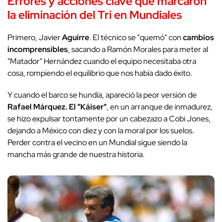
Errores y acciones clave que marcaron
la eliminación del Tri en Mundiales
Primero, Javier
Aguirre
. El técnico se "quemó" con
cambios
incomprensibles
, sacando a Ramón Morales para meter al
"Matador" Hernández cuando el equipo necesitaba otra
cosa, rompiendo el equilibrio que nos había dado éxito.
Y cuando el barco se hundía, apareció la peor versión de
Rafael Márquez. El "Káiser"
, en un arranque de inmadurez,
se hizo expulsar tontamente por un cabezazo a Cobi Jones,
dejando a México con diez y con la moral por los suelos.
Perder contra el vecino en un Mundial sigue siendo la
mancha más grande de nuestra historia.