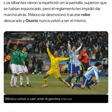
Los silbantes vieron la repetición en la pantalla, supieron que
se habían equivocado, pero el reglamento les impidió dar
marcha atrás. México se desmoronó tras ese
robo
descarado y
Osorio
nunca volvió a ser el mismo.
México volvió a caer ante Argentina
Internet