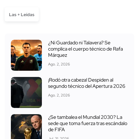
Las + Leídas
¿Ni Guardado ni Talavera? Se
complica el cuerpo técnico de Rafa
Márquez
Ago. 2, 2026
¡Rodó otra cabeza! Despiden al
segundo técnico del Apertura 2026
Ago. 2, 2026
¿Se tambalea el Mundial 2030? La
sede que toma fuerza tras escándalo
de FIFA
Jul. 31, 2026