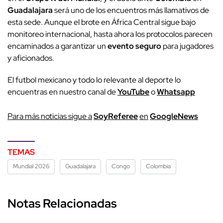
Guadalajara
será uno de los encuentros más llamativos de
esta sede. Aunque el brote en África Central sigue bajo
monitoreo internacional, hasta ahora los protocolos parecen
encaminados a garantizar un
evento seguro
para jugadores
y aficionados.
El futbol mexicano y todo lo relevante al deporte lo
encuentras en nuestro canal de
YouTube
o
Whatsapp
P
ara más noticias sigue a
SoyReferee
en
G
oogleNews
TEMAS
Mundial 2026
Guadalajara
Congo
Colombia
Notas Relacionadas