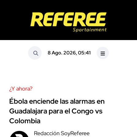
8 Ago. 2026, 05:41
¿Y ahora?
Ébola enciende las alarmas en
Guadalajara para el Congo vs
Colombia
Redacción SoyReferee