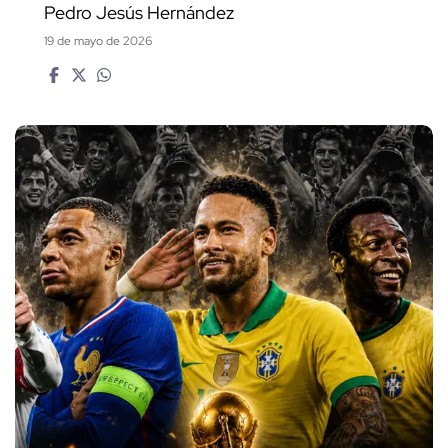
Pedro Jesús Hernández
19 de mayo de 2026