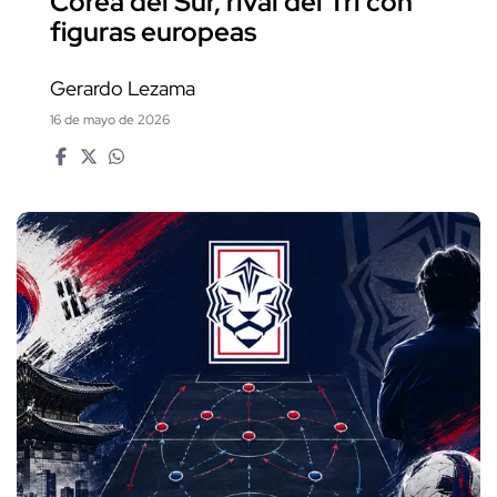
Corea del Sur, rival del Tri con
figuras europeas
Gerardo Lezama
16 de mayo de 2026