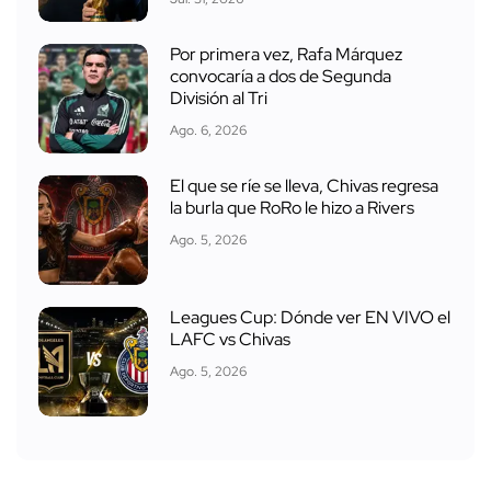
Por primera vez, Rafa Márquez
convocaría a dos de Segunda
División al Tri
Ago. 6, 2026
El que se ríe se lleva, Chivas regresa
la burla que RoRo le hizo a Rivers
Ago. 5, 2026
Leagues Cup: Dónde ver EN VIVO el
LAFC vs Chivas
Ago. 5, 2026