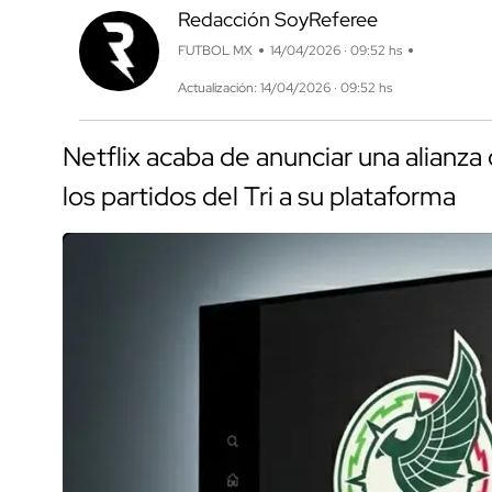
Redacción SoyReferee
FUTBOL MX
14/04/2026 · 09:52 hs
Actualización: 14/04/2026 · 09:52 hs
Netflix acaba de anunciar una alianza 
los partidos del Tri a su plataforma