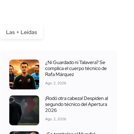
Las + Leídas
¿Ni Guardado ni Talavera? Se
complica el cuerpo técnico de
Rafa Márquez
Ago. 2, 2026
¡Rodó otra cabeza! Despiden al
segundo técnico del Apertura
2026
Ago. 2, 2026