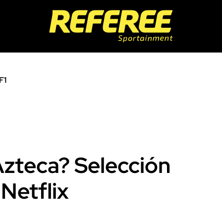
F1
zteca? Selección
 Netflix