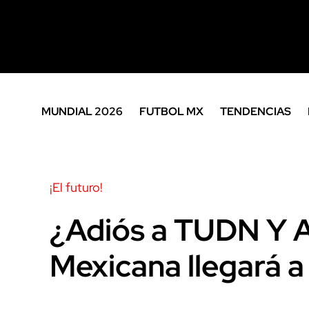
MUNDIAL 2026
FUTBOL MX
TENDENCIAS
¡El futuro!
¿Adiós a TUDN Y A
Mexicana llegará a