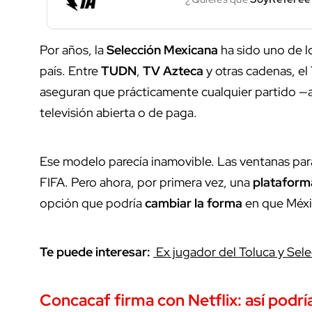
Por años, la
Selección Mexicana
ha sido uno de 
país. Entre
TUDN
,
TV Azteca
y otras cadenas, el
aseguran que prácticamente cualquier partido —am
televisión abierta o de paga.
Ese modelo parecía inamovible. Las ventanas para
FIFA. Pero ahora, por primera vez, una
plataform
opción que podría
cambiar la forma
en que Méx
Te puede interesar:
Ex jugador del Toluca y Sele
Concacaf
firma con
Netflix
: así podrí