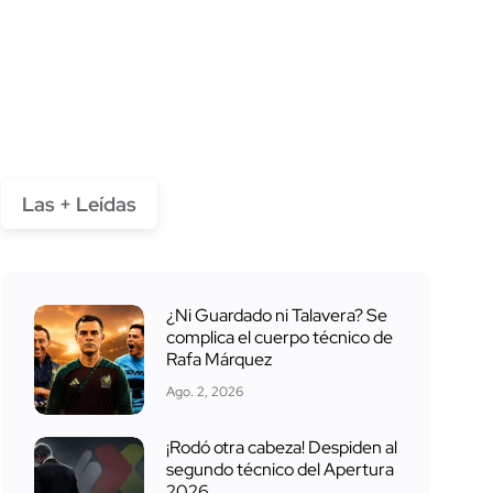
Las + Leídas
¿Ni Guardado ni Talavera? Se
complica el cuerpo técnico de
Rafa Márquez
Ago. 2, 2026
¡Rodó otra cabeza! Despiden al
segundo técnico del Apertura
2026