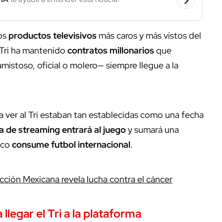
los
productos televisivos
más caros y más vistos del
 Tri ha mantenido
contratos millonarios
que
istoso, oficial o molero— siempre llegue a la
 ver al Tri estaban tan establecidas como una fecha
a de streaming
entrará al juego
y sumará una
ico
consume futbol internacional
.
cción Mexicana revela lucha contra el cáncer
a llegar el Tri a la plataforma