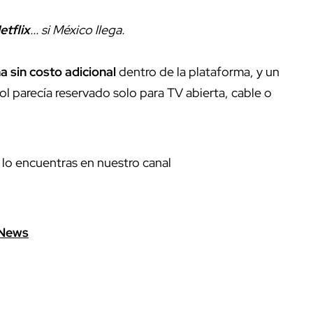
etflix
... si México llega.
 sin costo adicional
dentro de la plataforma, y un
l parecía reservado solo para TV abierta, cable o
 lo encuentras en nuestro canal
News