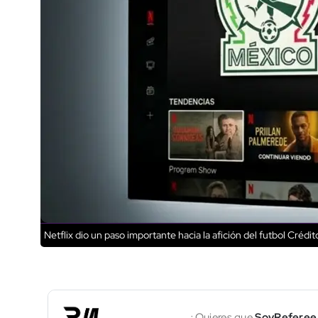
Netflix dio un paso importante hacia la afición del futbol
Crédit
¿Quieres que
SoyReferee