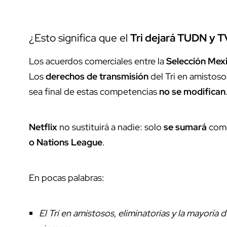
¿Esto significa que el
Tri dejará TUDN y 
Los acuerdos comerciales entre la
Selección Mex
Los
derechos de transmisión
del Tri en amistosos
sea final de estas competencias
no se modifican
Netflix
no sustituirá a nadie: solo
se sumará
como
o Nations League
.
En pocas palabras:
El Tri en amistosos, eliminatorias y la mayoría