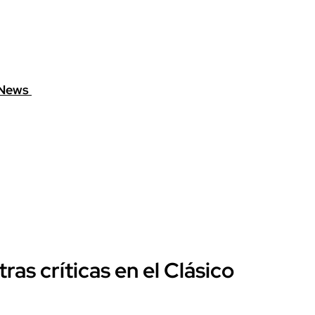
eNews
ras críticas en el Clásico