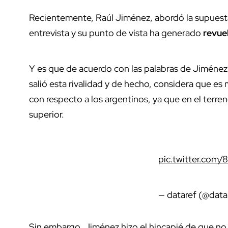
Recientemente, Raúl Jiménez, abordó la supues
entrevista y su punto de vista ha generado
revue
Y es que de acuerdo con las palabras de Jiménez
salió esta rivalidad y de hecho, considera que es
con respecto a los argentinos, ya que en el terr
superior.
pic.twitter.com
— dataref (@data
Sin embargo, Jiménez hizo el hincapié de que no