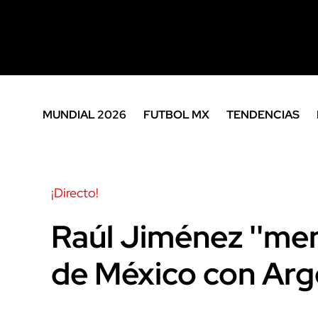
MUNDIAL 2026
FUTBOL MX
TENDENCIAS
¡Directo!
Raúl Jiménez ''men
de México con Arg