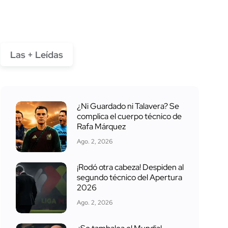
Las + Leídas
¿Ni Guardado ni Talavera? Se
complica el cuerpo técnico de
Rafa Márquez
Ago. 2, 2026
¡Rodó otra cabeza! Despiden al
segundo técnico del Apertura
2026
Ago. 2, 2026