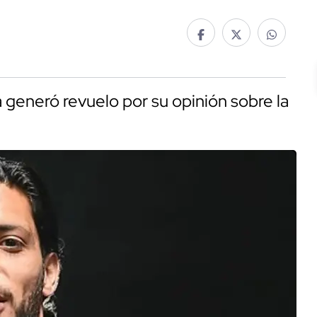
 generó revuelo por su opinión sobre la