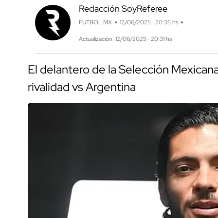
Redacción SoyReferee
FUTBOL MX
12/06/2025 · 20:35 hs
Actualización: 12/06/2025 · 20:31 hs
El delantero de la Selección Mexicana
rivalidad vs Argentina