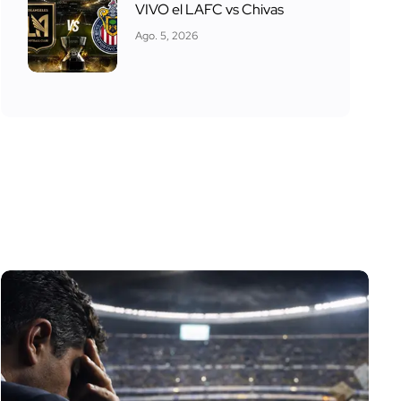
VIVO el LAFC vs Chivas
Ago. 5, 2026