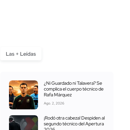
Las + Leídas
¿Ni Guardado ni Talavera? Se
complica el cuerpo técnico de
Rafa Márquez
Ago. 2, 2026
¡Rodó otra cabeza! Despiden al
segundo técnico del Apertura
2026