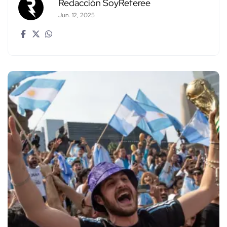
Redacción SoyReferee
Jun. 12, 2025