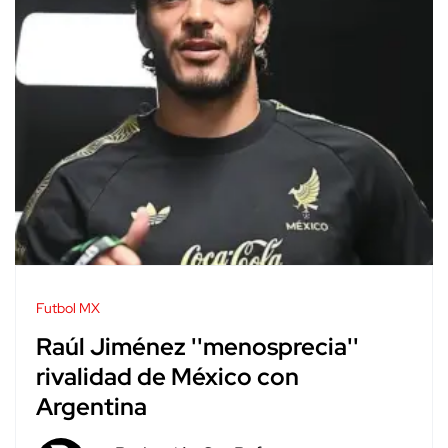
Futbol MX
Raúl Jiménez ''menosprecia''
rivalidad de México con
Argentina