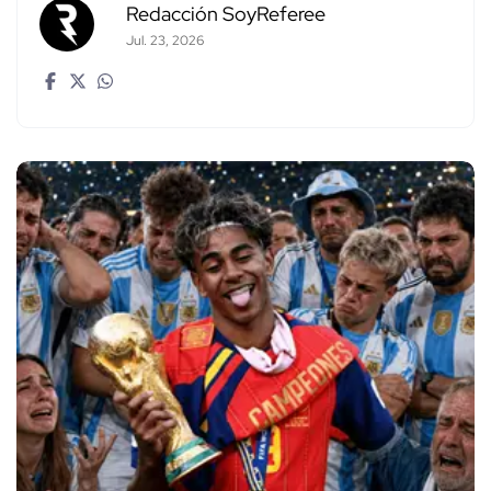
Redacción SoyReferee
Jul. 23, 2026