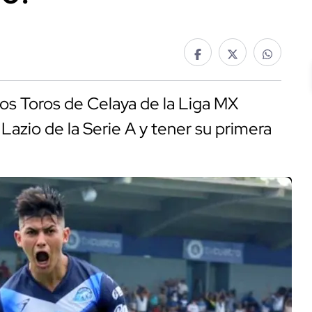
los Toros de Celaya de la Liga MX
Lazio de la Serie A y tener su primera