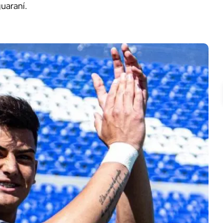
uaraní.