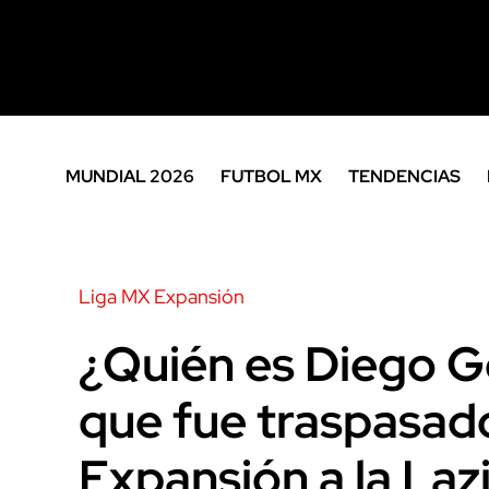
MUNDIAL 2026
FUTBOL MX
TENDENCIAS
Liga MX Expansión
¿Quién es Diego Go
que fue traspasad
Expansión a la Laz