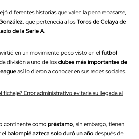
ejó diferentes historias que valen la pena repasarse,
González
, que pertenecía a los
Toros de Celaya de
azio de la Serie A
.
virtió en un movimiento poco visto en el
futbol
a división a uno de los
clubes más importantes de
League
así lo dieron a conocer en sus redes sociales.
 fichaje? Error administrativo evitaría su llegada al
ejo continente como
préstamo
, sin embargo, tienen
 el
balompié azteca solo duró un año
después de