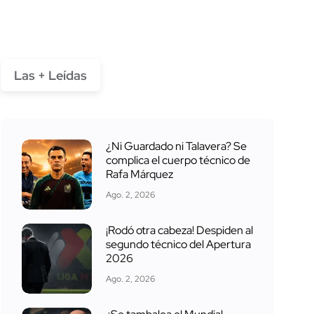
Las + Leídas
¿Ni Guardado ni Talavera? Se
complica el cuerpo técnico de
Rafa Márquez
Ago. 2, 2026
¡Rodó otra cabeza! Despiden al
segundo técnico del Apertura
2026
Ago. 2, 2026