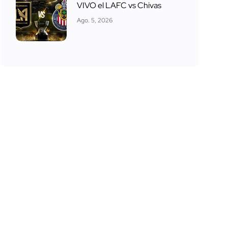
VIVO el LAFC vs Chivas
Ago. 5, 2026