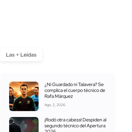
Las + Leídas
¿Ni Guardado ni Talavera? Se
complica el cuerpo técnico de
Rafa Márquez
Ago. 2, 2026
¡Rodó otra cabeza! Despiden al
segundo técnico del Apertura
2026