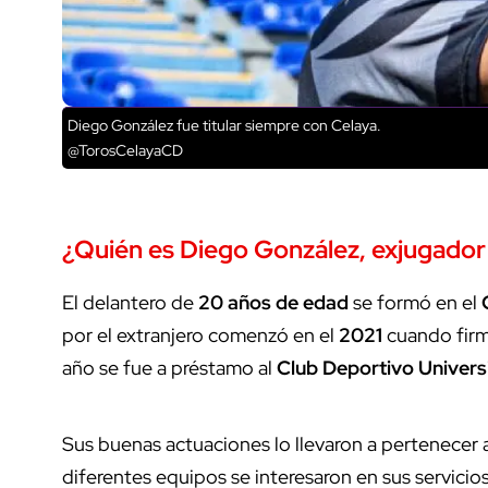
Diego González fue titular siempre con Celaya.
@TorosCelayaCD
¿Quién es Diego González, exjugador 
El delantero de
20 años de edad
se formó en el
por el extranjero comenzó en el
2021
cuando firm
año se fue a préstamo al
Club Deportivo Univers
Sus buenas actuaciones lo llevaron a pertenecer 
diferentes equipos se interesaron en sus servicios