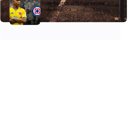
de frustrar el fichaje estelar
de América
Ago. 7, 2026