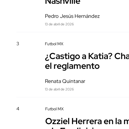
Nashville
Pedro Jesús Hernández
13 de abril de 2026
3
Futbol MX
¿Castigo a Katia? Cha
el reglamento
Renata Quintanar
13 de abril de 2026
4
Futbol MX
Ozziel Herrera en la 