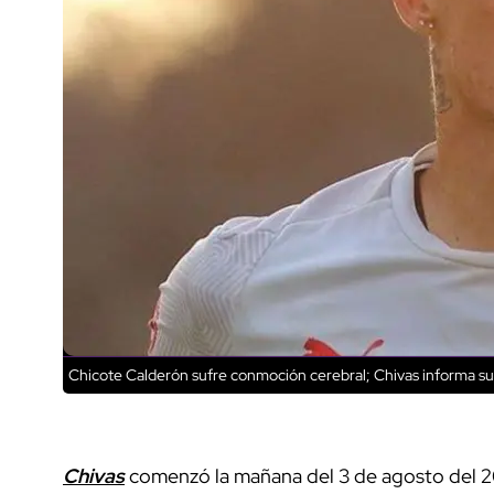
Chicote Calderón sufre conmoción cerebral; Chivas informa su
Chivas
comenzó la mañana del 3 de agosto del 2