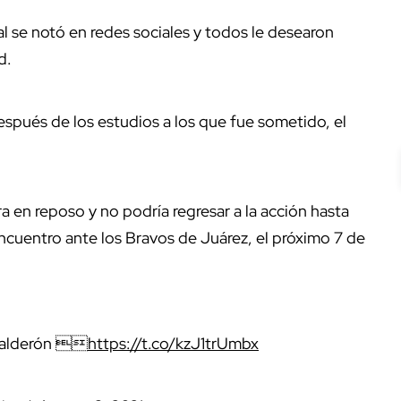
l se notó en redes sociales y todos le desearon
d.
spués de los estudios a los que fue sometido, el
 en reposo y no podría regresar a la acción hasta
ncuentro ante los Bravos de Juárez, el próximo 7 de
 Calderón 
https://t.co/kzJ1trUmbx