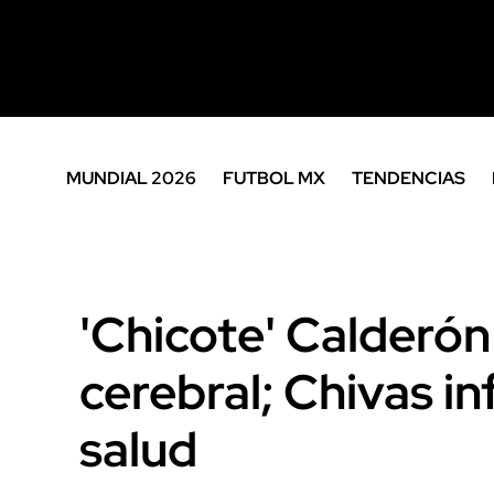
MUNDIAL 2026
FUTBOL MX
TENDENCIAS
'Chicote' Calderó
cerebral; Chivas i
salud