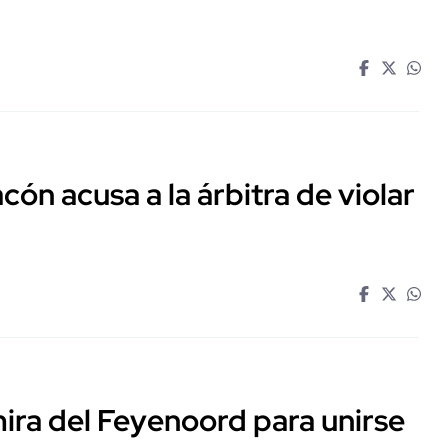
cón acusa a la árbitra de violar
mira del Feyenoord para unirse