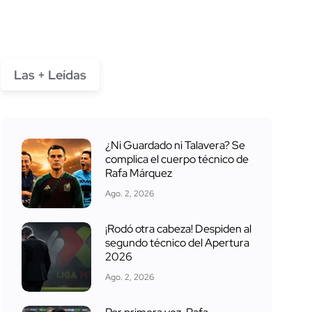
Las + Leídas
¿Ni Guardado ni Talavera? Se
complica el cuerpo técnico de
Rafa Márquez
Ago. 2, 2026
¡Rodó otra cabeza! Despiden al
segundo técnico del Apertura
2026
Ago. 2, 2026