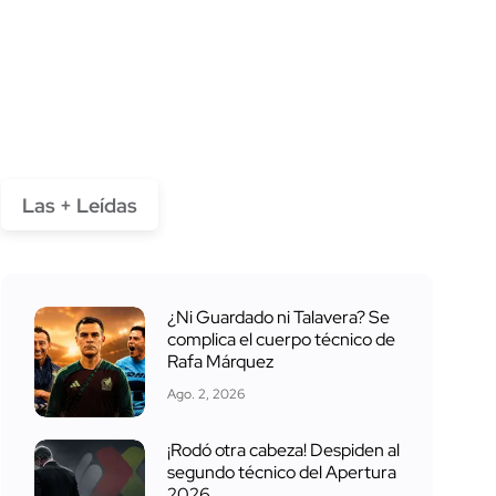
Las + Leídas
¿Ni Guardado ni Talavera? Se
complica el cuerpo técnico de
Rafa Márquez
Ago. 2, 2026
¡Rodó otra cabeza! Despiden al
segundo técnico del Apertura
2026