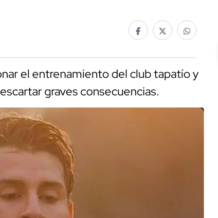
ar el entrenamiento del club tapatío y
descartar graves consecuencias.