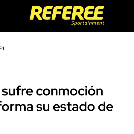
F1
n sufre conmoción
nforma su estado de