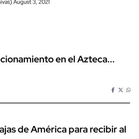
ivas)
August 3, 2021
acionamiento en el Azteca...
bajas de América para recibir al