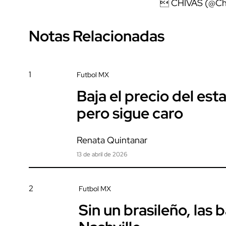
 CHIVAS (@Ch
Notas Relacionadas
1
Futbol MX
Baja el precio del est
pero sigue caro
Renata Quintanar
13 de abril de 2026
2
Futbol MX
Sin un brasileño, las 