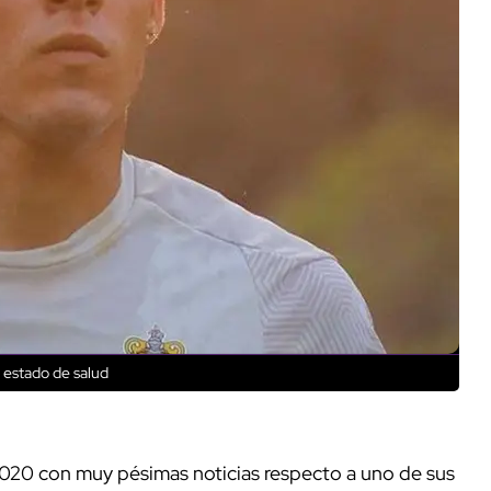
 estado de salud
020 con muy pésimas noticias respecto a uno de sus