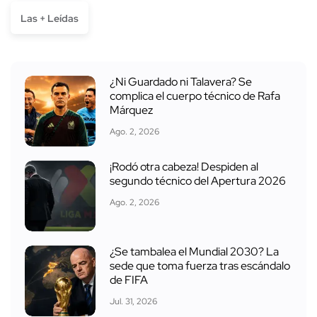
Las + Leídas
¿Ni Guardado ni Talavera? Se
complica el cuerpo técnico de Rafa
Márquez
Ago. 2, 2026
¡Rodó otra cabeza! Despiden al
segundo técnico del Apertura 2026
Ago. 2, 2026
¿Se tambalea el Mundial 2030? La
sede que toma fuerza tras escándalo
de FIFA
Jul. 31, 2026