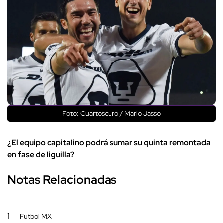
Foto: Cuartoscuro / Mario Jasso
¿El equipo capitalino podrá sumar su quinta remontada
en fase de liguilla?
Notas Relacionadas
1
Futbol MX