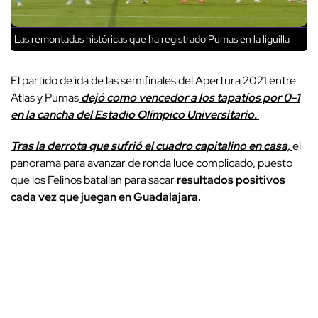
Las remontadas históricas que ha registrado Pumas en la liguilla
El partido de ida de las semifinales del Apertura 2021 entre
Atlas y Pumas
dejó como vencedor a los tapatíos por 0-1
en la cancha del Estadio Olímpico Universitario.
Tras la derrota que sufrió el cuadro capitalino en casa,
el
panorama para avanzar de ronda luce complicado, puesto
que los Felinos batallan para sacar
resultados positivos
cada vez que juegan en Guadalajara.