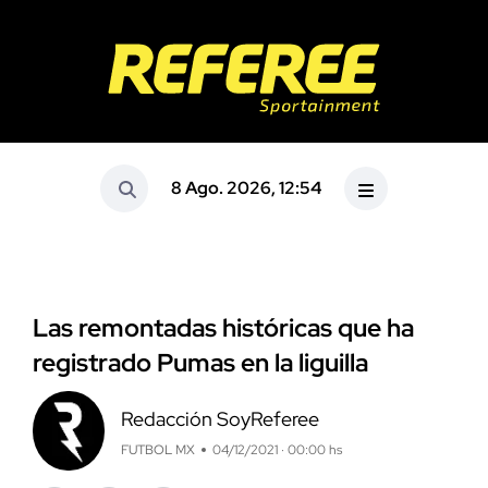
8 Ago. 2026, 12:54
Las remontadas históricas que ha
registrado Pumas en la liguilla
Redacción SoyReferee
FUTBOL MX
04/12/2021 · 00:00 hs