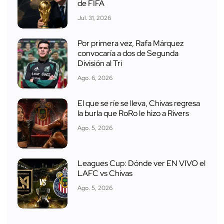
de FIFA
Jul. 31, 2026
Por primera vez, Rafa Márquez
convocaría a dos de Segunda
División al Tri
Ago. 6, 2026
El que se ríe se lleva, Chivas regresa
la burla que RoRo le hizo a Rivers
Ago. 5, 2026
Leagues Cup: Dónde ver EN VIVO el
LAFC vs Chivas
Ago. 5, 2026