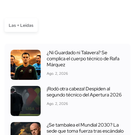
Las + Leídas
¿Ni Guardado ni Talavera? Se
complica el cuerpo técnico de Rafa
Márquez
Ago. 2, 2026
¡Rodó otra cabeza! Despiden al
segundo técnico del Apertura 2026
Ago. 2, 2026
¿Se tambalea el Mundial 2030? La
sede que toma fuerza tras escándalo