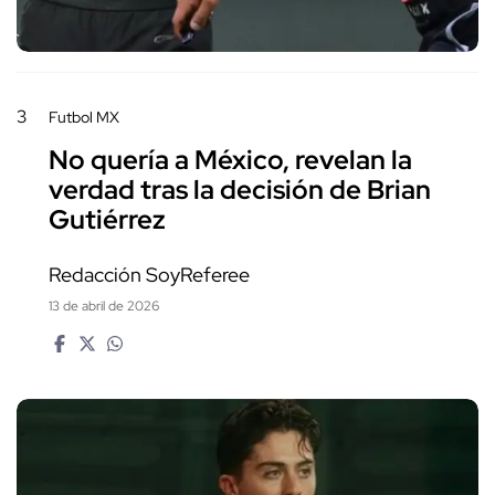
3
Futbol MX
No quería a México, revelan la
verdad tras la decisión de Brian
Gutiérrez
Redacción SoyReferee
13 de abril de 2026