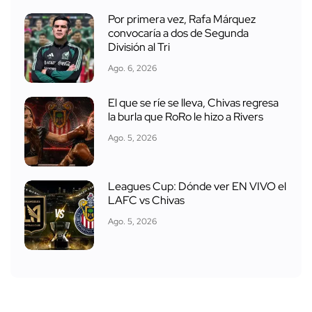
Por primera vez, Rafa Márquez
convocaría a dos de Segunda
División al Tri
Ago. 6, 2026
El que se ríe se lleva, Chivas regresa
la burla que RoRo le hizo a Rivers
Ago. 5, 2026
Leagues Cup: Dónde ver EN VIVO el
LAFC vs Chivas
Ago. 5, 2026