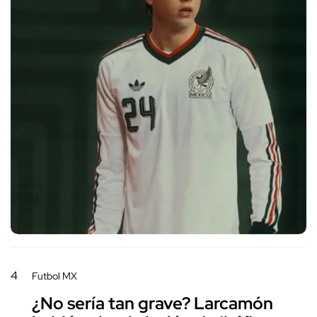
4
Futbol MX
¿No sería tan grave? Larcamón