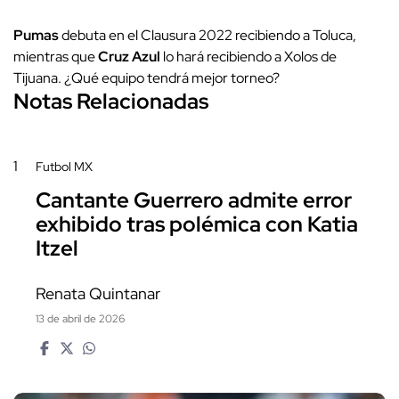
Pumas
debuta en el Clausura 2022 recibiendo a Toluca,
mientras que
Cruz Azul
lo hará recibiendo a Xolos de
Tijuana. ¿Qué equipo tendrá mejor torneo?
Notas Relacionadas
1
Futbol MX
Cantante Guerrero admite error
exhibido tras polémica con Katia
Itzel
Renata Quintanar
13 de abril de 2026