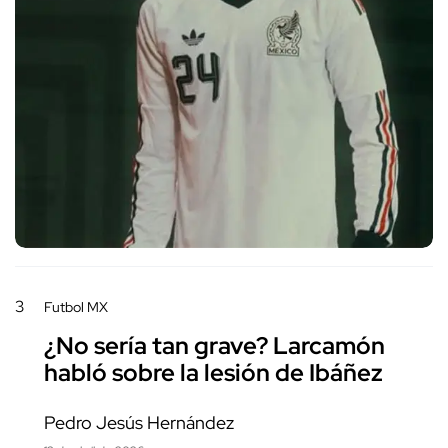
3
Futbol MX
¿No sería tan grave? Larcamón
habló sobre la lesión de Ibáñez
Pedro Jesús Hernández