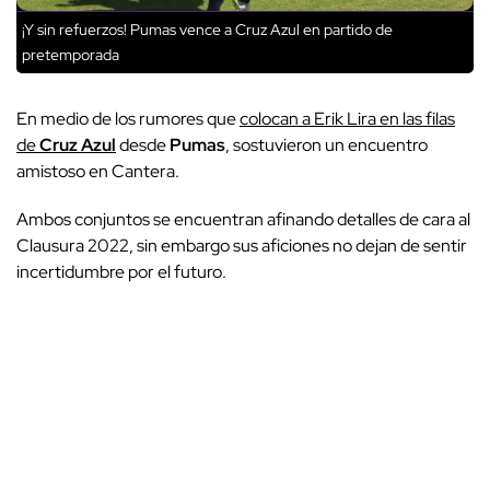
¡Y sin refuerzos! Pumas vence a Cruz Azul en partido de
pretemporada
En medio de los rumores que
colocan a Erik Lira en las filas
de
Cruz Azul
desde
Pumas
, sostuvieron un encuentro
amistoso en Cantera.
Ambos conjuntos se encuentran afinando detalles de cara al
Clausura 2022, sin embargo sus aficiones no dejan de sentir
incertidumbre por el futuro.