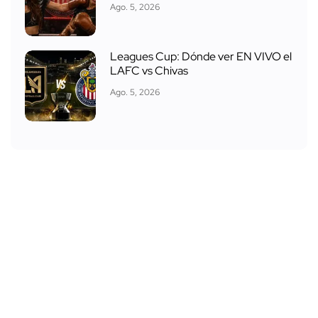
Ago. 5, 2026
Leagues Cup: Dónde ver EN VIVO el
LAFC vs Chivas
Ago. 5, 2026