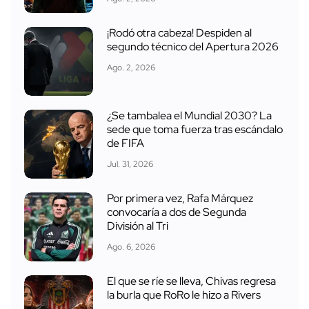
¡Rodó otra cabeza! Despiden al
segundo técnico del Apertura 2026
Ago. 2, 2026
¿Se tambalea el Mundial 2030? La
sede que toma fuerza tras escándalo
de FIFA
Jul. 31, 2026
Por primera vez, Rafa Márquez
convocaría a dos de Segunda
División al Tri
Ago. 6, 2026
El que se ríe se lleva, Chivas regresa
la burla que RoRo le hizo a Rivers