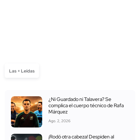
Las + Leídas
¿Ni Guardado ni Talavera? Se
complica el cuerpo técnico de Rafa
Márquez
Ago. 2, 2026
¡Rodó otra cabeza! Despiden al