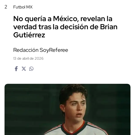
2
Futbol MX
No quería a México, revelan la
verdad tras la decisión de Brian
Gutiérrez
Redacción SoyReferee
13 de abril de 2026