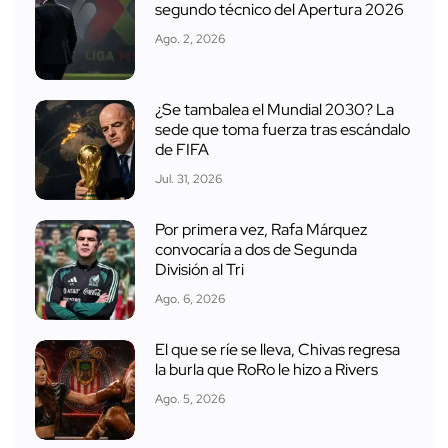
segundo técnico del Apertura 2026
Ago. 2, 2026
¿Se tambalea el Mundial 2030? La
sede que toma fuerza tras escándalo
de FIFA
Jul. 31, 2026
Por primera vez, Rafa Márquez
convocaría a dos de Segunda
División al Tri
Ago. 6, 2026
El que se ríe se lleva, Chivas regresa
la burla que RoRo le hizo a Rivers
Ago. 5, 2026