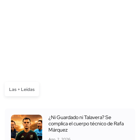
Las + Leídas
¿Ni Guardado ni Talavera? Se
complica el cuerpo técnico de Rafa
Márquez
Ago. 2, 2026