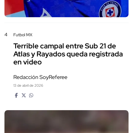
4
Futbol MX
Terrible campal entre Sub 21 de
Atlas y Rayados queda registrada
en video
Redacción SoyReferee
13 de abril de 2026