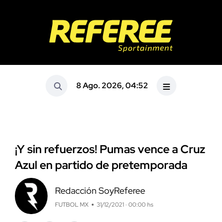
8 Ago. 2026, 04:52
¡Y sin refuerzos! Pumas vence a Cruz
Azul en partido de pretemporada
Redacción SoyReferee
FUTBOL MX
31/12/2021 · 00:00 hs