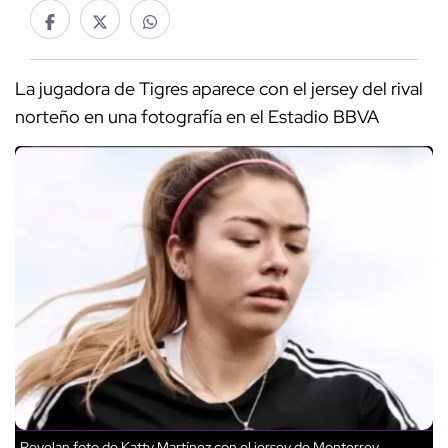
La jugadora de Tigres aparece con el jersey del rival
norteño en una fotografía en el Estadio BBVA
Revelan foto de Katty Martínez con el jersey de Monterrey