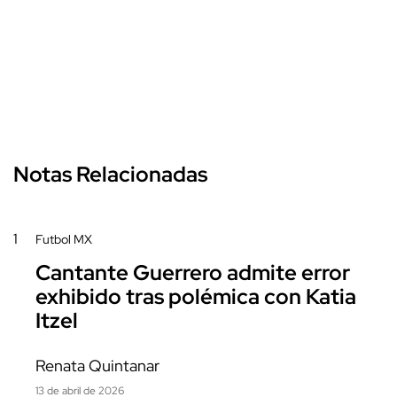
Notas Relacionadas
1
Futbol MX
Cantante Guerrero admite error
exhibido tras polémica con Katia
Itzel
Renata Quintanar
13 de abril de 2026