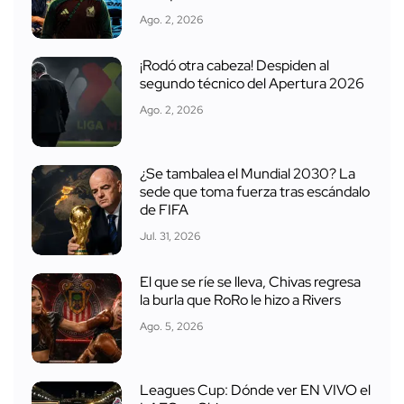
Ago. 2, 2026
¡Rodó otra cabeza! Despiden al
segundo técnico del Apertura 2026
Ago. 2, 2026
¿Se tambalea el Mundial 2030? La
sede que toma fuerza tras escándalo
de FIFA
Jul. 31, 2026
El que se ríe se lleva, Chivas regresa
la burla que RoRo le hizo a Rivers
Ago. 5, 2026
Leagues Cup: Dónde ver EN VIVO el