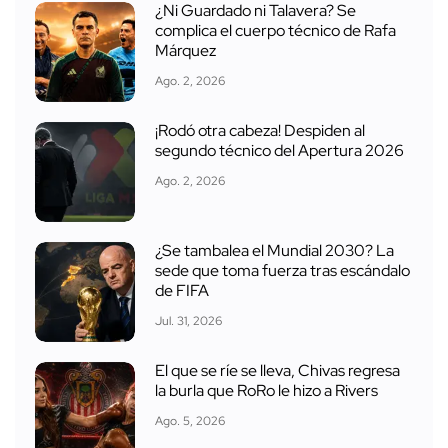
¿Ni Guardado ni Talavera? Se
complica el cuerpo técnico de Rafa
Márquez
Ago. 2, 2026
¡Rodó otra cabeza! Despiden al
segundo técnico del Apertura 2026
Ago. 2, 2026
¿Se tambalea el Mundial 2030? La
sede que toma fuerza tras escándalo
de FIFA
Jul. 31, 2026
El que se ríe se lleva, Chivas regresa
la burla que RoRo le hizo a Rivers
Ago. 5, 2026