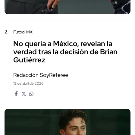
2
Futbol MX
No quería a México, revelan la
verdad tras la decisión de Brian
Gutiérrez
Redacción SoyReferee
13 de abril de 2026