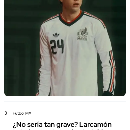
3
Futbol MX
¿No sería tan grave? Larcamón