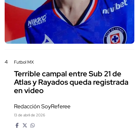
4
Futbol MX
Terrible campal entre Sub 21 de
Atlas y Rayados queda registrada
en video
Redacción SoyReferee
13 de abril de 2026