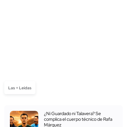
Las + Leídas
¿Ni Guardado ni Talavera? Se
complica el cuerpo técnico de Rafa
Márquez