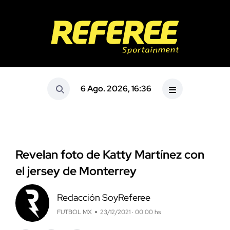
6 Ago. 2026, 16:36
Revelan foto de Katty Martínez con
el jersey de Monterrey
Redacción SoyReferee
FUTBOL MX
23/12/2021 · 00:00 hs