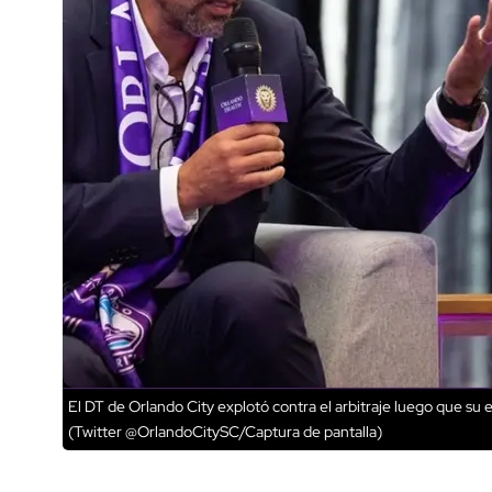
El DT de Orlando City explotó contra el arbitraje luego que su 
(Twitter @OrlandoCitySC/Captura de pantalla)