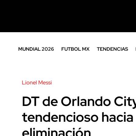
MUNDIAL 2026
FUTBOL MX
TENDENCIAS
Lionel Messi
DT de Orlando City
tendencioso hacia
eliminación