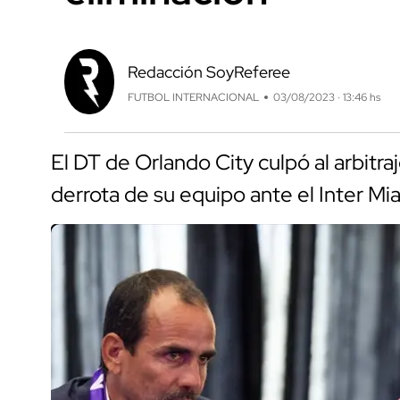
Redacción SoyReferee
FUTBOL INTERNACIONAL
03/08/2023 · 13:46 hs
El DT de Orlando City culpó al arbitra
derrota de su equipo ante el Inter M