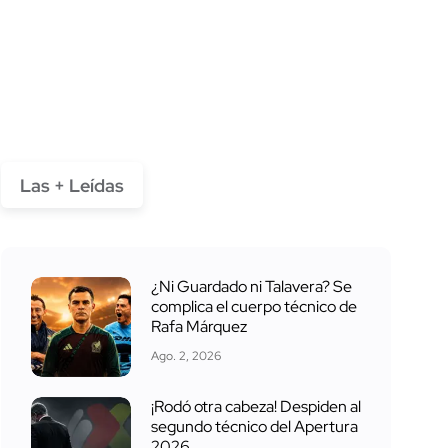
Las + Leídas
¿Ni Guardado ni Talavera? Se
complica el cuerpo técnico de
Rafa Márquez
Ago. 2, 2026
¡Rodó otra cabeza! Despiden al
segundo técnico del Apertura
2026