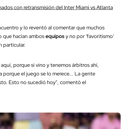
onados con retransmisión del Inter Miami vs Atlanta
cuentro y lo reventó al comentar que muchos
 lo que hacían ambos
equipos
y no por 'favoritismo'
 particular.
 aquí, porque si vino y tenemos árbitros ahí,
a porque el juego se lo merece... La gente
justo. Esto no sucedió hoy", comentó el