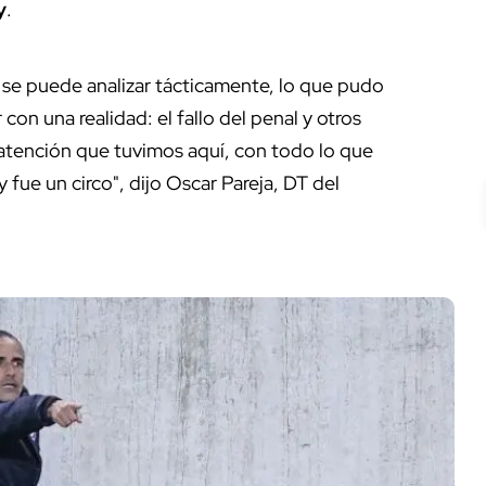
y
.
 se puede analizar tácticamente, lo que pudo
on una realidad: el fallo del penal y otros
la atención que tuvimos aquí, con todo lo que
 fue un circo", dijo Oscar Pareja, DT del