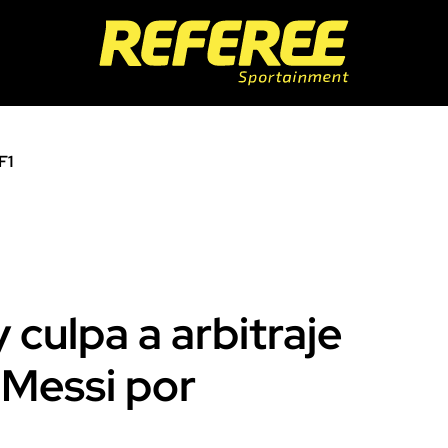
F1
 culpa a arbitraje
 Messi por