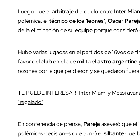
Luego que el
arbitraje
del duelo entre
Inter Mia
polémica, el
técnico de los 'leones'
,
Oscar Parej
de la eliminación de su
equipo
porque consideró q
Hubo varias jugadas en el partidos de 16vos de fi
favor del
club
en el que milita el
astro argentino
razones por la que perdieron y se quedaron fuera
TE PUEDE INTERESAR:
Inter Miami y Messi avan
"regalado"
En conferencia de prensa,
Pareja
aseveró que el 
polémicas decisiones que tomó el
silbante
que 'b