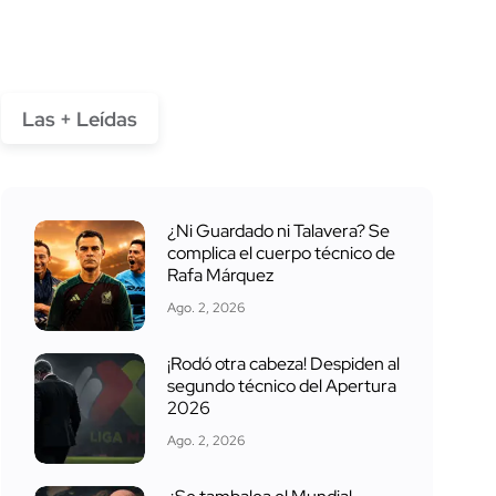
Las + Leídas
¿Ni Guardado ni Talavera? Se
complica el cuerpo técnico de
Rafa Márquez
Ago. 2, 2026
¡Rodó otra cabeza! Despiden al
segundo técnico del Apertura
2026
Ago. 2, 2026