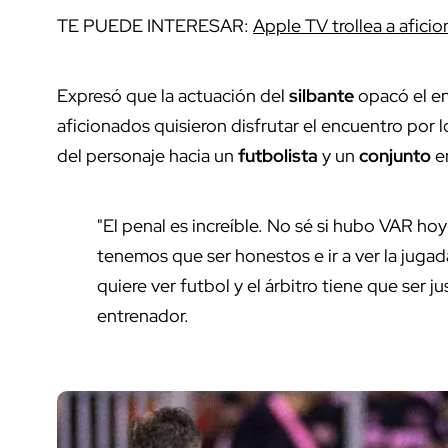
TE PUEDE INTERESAR:
Apple TV trollea a afici
Expresó que la actuación del
silbante
opacó el en
aficionados quisieron disfrutar el encuentro por
del personaje hacia un
futbolista
y un
conjunto
en
"El penal es increíble. No sé si hubo VAR hoy
tenemos que ser honestos e ir a ver la jugad
quiere ver futbol y el árbitro tiene que ser 
entrenador.