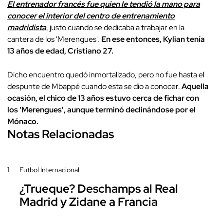
El entrenador francés fue quien le tendió la mano para
conocer el interior del centro de entrenamiento
madridista
, justo cuando se dedicaba a trabajar en la
cantera de los 'Merengues'.
En ese entonces, Kylian tenía
13 años de edad, Cristiano 27.
Dicho encuentro quedó inmortalizado, pero no fue hasta el
despunte de Mbappé cuando esta se dio a conocer.
Aquella
ocasión, el chico de 13 años estuvo cerca de fichar con
los 'Merengues', aunque terminó declinándose por el
Mónaco.
Notas Relacionadas
1
Futbol Internacional
¿Trueque? Deschamps al Real
Madrid y Zidane a Francia