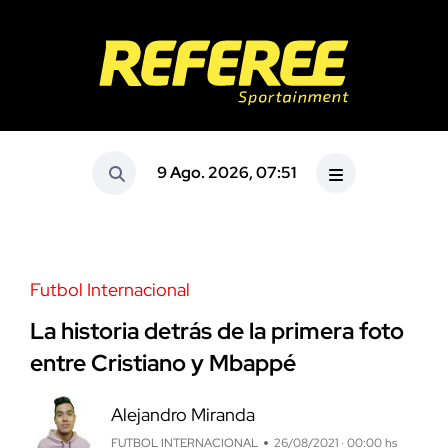
9 Ago. 2026, 07:51
Futbol Internacional
La historia detrás de la primera foto
entre Cristiano y Mbappé
Alejandro Miranda
FUTBOL INTERNACIONAL
26/08/2021 · 00:00 hs