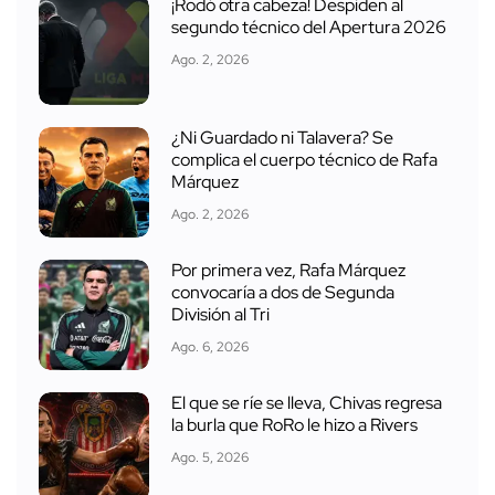
¡Rodó otra cabeza! Despiden al
segundo técnico del Apertura 2026
Ago. 2, 2026
¿Ni Guardado ni Talavera? Se
complica el cuerpo técnico de Rafa
Márquez
Ago. 2, 2026
Por primera vez, Rafa Márquez
convocaría a dos de Segunda
División al Tri
Ago. 6, 2026
El que se ríe se lleva, Chivas regresa
la burla que RoRo le hizo a Rivers
Ago. 5, 2026