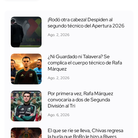
¡Rodó otra cabeza! Despiden al
segundo técnico del Apertura 2026
Ago. 2, 2026
¿Ni Guardado ni Talavera? Se
complica el cuerpo técnico de Rafa
Márquez
Ago. 2, 2026
Por primera vez, Rafa Márquez
convocaría a dos de Segunda
División al Tri
Ago. 6, 2026
El que se ríe se lleva, Chivas regresa
la burla que RoRo le hizo a Rivers