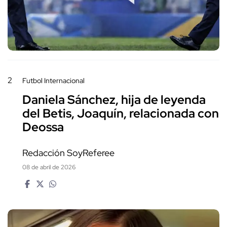
2
Futbol Internacional
Daniela Sánchez, hija de leyenda
del Betis, Joaquín, relacionada con
Deossa
Redacción SoyReferee
08 de abril de 2026