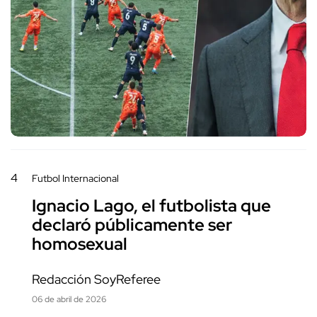
4
Futbol Internacional
Ignacio Lago, el futbolista que
declaró públicamente ser
homosexual
Redacción SoyReferee
06 de abril de 2026