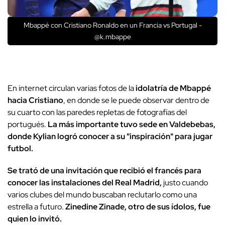
Mbappé con Cristiano Ronaldo en un Francia vs Portugal -
@k.mbappe
En internet circulan varias fotos de la
idolatría de Mbappé
hacia Cristiano
, en donde se le puede observar dentro de
su cuarto con las paredes repletas de fotografías del
portugués.
La más importante tuvo sede en Valdebebas,
donde Kylian logró conocer a su "inspiración" para jugar
futbol.
Se trató de una invitación que recibió el francés para
conocer las instalaciones del Real Madrid,
justo cuando
varios clubes del mundo buscaban reclutarlo como una
estrella a futuro.
Zinedine Zinade, otro de sus ídolos, fue
quien lo invitó.