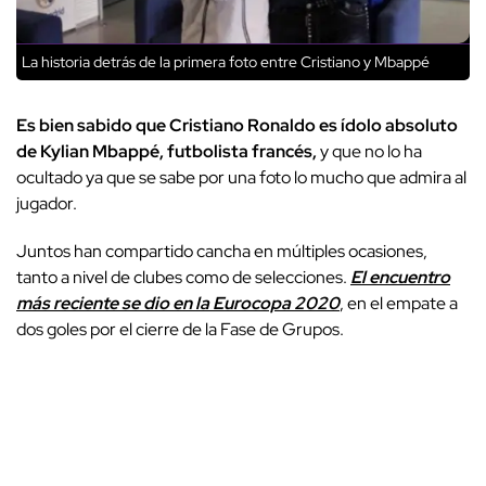
La historia detrás de la primera foto entre Cristiano y Mbappé
Es bien sabido que Cristiano Ronaldo es ídolo absoluto
de Kylian Mbappé, futbolista francés,
y que no lo ha
ocultado ya que se sabe por una foto lo mucho que admira al
jugador.
Juntos han compartido cancha en múltiples ocasiones,
tanto a nivel de clubes como de selecciones.
El encuentro
más reciente se dio en la Eurocopa 2020
, en el empate a
dos goles por el cierre de la Fase de Grupos.